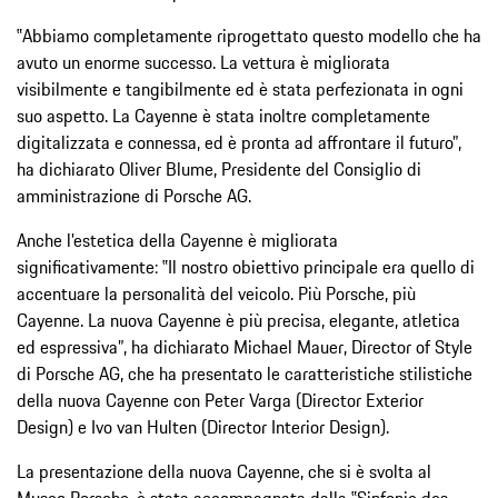
‟Abbiamo completamente riprogettato questo modello che ha
avuto un enorme successo. La vettura è migliorata
visibilmente e tangibilmente ed è stata perfezionata in ogni
suo aspetto. La Cayenne è stata inoltre completamente
digitalizzata e connessa, ed è pronta ad affrontare il futuro”,
ha dichiarato Oliver Blume, Presidente del Consiglio di
amministrazione di Porsche AG.
Anche l'estetica della Cayenne è migliorata
significativamente: ‟Il nostro obiettivo principale era quello di
accentuare la personalità del veicolo. Più Porsche, più
Cayenne. La nuova Cayenne è più precisa, elegante, atletica
ed espressiva”, ha dichiarato Michael Mauer, Director of Style
di Porsche AG, che ha presentato le caratteristiche stilistiche
della nuova Cayenne con Peter Varga (Director Exterior
Design) e Ivo van Hulten (Director Interior Design).
La presentazione della nuova Cayenne, che si è svolta al
Museo Porsche, è stata accompagnata dalla ‟Sinfonie des