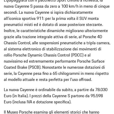
nuova Cayenne S passa da zero a 100 km/h in meno di cinque
secondi. La nuova Cayenne si ispira dichiaratamente
all’iconica sportiva 911: per la prima volta il SUV monta
pneumatici misti ed è dotato di asse posteriore sterzante.
Inoltre, le caratteristiche dinamiche migliorano ulteriormente
grazie alla trazione integrale attiva di serie, al Porsche 4D
Chassis Control, alle sospensioni pneumatiche a tripla camera,
al sistema elettronico di stabilizzazione dei movimenti di
rollio Porsche Dynamic Chassis Control (PDCC) e al
nuovissimo ed estremamente performante Porsche Surface
Coated Brake (PSCB). Nonostante le numerose dotazioni di
serie, la Cayenne pesa fino a 65 chilogrammi in meno rispetto
al modello attuale e resta perfetta per l’uso offroad.
La nuova Cayenne è ordinabile da subito, a partire da 78.030
Euro (in Italia). I prezzi della Cayenne S partono da 95.598
Euro (inclusa IVA e dotazione specifica).
Il Museo Porsche esamina gli elementi storici che hanno