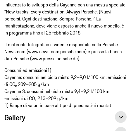
influenzato lo sviluppo della Cayenne con una mostra speciale
‟New tracks. Every destination. Always Porsche. (Nuovi
percorsi. Ogni destinazione. Sempre Porsche.)” La
manifestazione, dove viene esposto anche il nuovo modello, è
in programma fino al 25 febbraio 2018.
Il materiale fotografico e video è disponibile nella Porsche
Newsroom (www.newsroom.porsche.com) e presso la banca
dati Porsche (www.presse.porsche.de).
Consumi ed emissioni1)
Cayenne: consumi nel ciclo misto 9,2–9,0 l/100 km; emissioni
di CO₂ 209–205 g/km
Cayenne S: consumi nel ciclo misto 9,4–9,2 l/100 km;
emissioni di CO₂ 213–209 g/km
1) Range di valori in base al tipo di pneumatici montati
Gallery