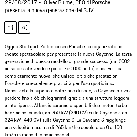
29/08/2017
Oliver Blume, CEO di Porsche,
presenta la nuova generazione del SUV.
Oggi a Stuttgart-Zuffenhausen Porsche ha organizzato un
evento spettacolare per presentare la nuova Cayenne. La terza
generazione di questo modello di grande successo (dal 2002
ne sono state vendute più di 760.000 unità) è una vettura
completamente nuova, che unisce le tipiche prestazioni
Porsche e un'eccellente praticità per l'uso quotidiano.
Nonostante la superiore dotazione di serie, la Cayenne arriva a
perdere fino a 65 chilogrammi, grazie a una struttura leggera
e intelligente. Al lancio saranno disponibili due motori turbo
benzina sei cilindri, da 250 kW (340 CV) sulla Cayenne e da
324 kW (440 CV) sulla Cayenne S. La Cayenne S raggiunge
una velocità massima di 265 km/h e accelera da 0 a 100
km/h in meno di cinque secondi.