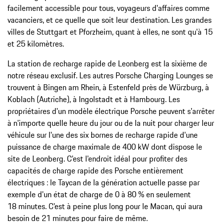
facilement accessible pour tous, voyageurs d'affaires comme
vacanciers, et ce quelle que soit leur destination. Les grandes
villes de Stuttgart et Pforzheim, quant à elles, ne sont qu'à 15
et 25 kilomètres.
La station de recharge rapide de Leonberg est la sixième de
notre réseau exclusif. Les autres Porsche Charging Lounges se
trouvent à Bingen am Rhein, à Estenfeld près de Würzburg, à
Koblach (Autriche), à Ingolstadt et à Hambourg. Les
propriétaires d'un modèle électrique Porsche peuvent s'arrêter
à n'importe quelle heure du jour ou de la nuit pour charger leur
véhicule sur l'une des six bornes de recharge rapide d'une
puissance de charge maximale de 400 kW dont dispose le
site de Leonberg. C'est l'endroit idéal pour profiter des
capacités de charge rapide des Porsche entièrement
électriques : le Taycan de la génération actuelle passe par
exemple d'un état de charge de 0 à 80 % en seulement
18 minutes. C'est à peine plus long pour le Macan, qui aura
besoin de 21 minutes pour faire de même.