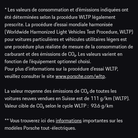
* Les valeurs de consommation et d’émissions indiquées ont
été déterminées selon la procédure WLTP légalement
prescrite. La procédure d'essai mondiale harmonisée
(Worldwide Harmonized Light Vehicles Test Procedure, WLTP)
pour voitures particulières et véhicules utilitaires légers est
une procédure plus réaliste de mesure de la consommation de
carburant et des émissions de CO₂. Les valeurs varient en
fonction de l'équipement optionnel choisi.
Pour plus d'informations sur la procédure d'essai WLTP,
veuillez consulter le site
www.porsche.com/wltp
.
La valeur moyenne des émissions de CO₂ de toutes les
voitures neuves vendues en Suisse est de 111 g/km (WLTP).
Valeur cible de CO₂ selon le cycle WLTP : 93.6 g/km
** Vous trouverez ici des
informations
importantes sur les
modèles Porsche tout-électriques.