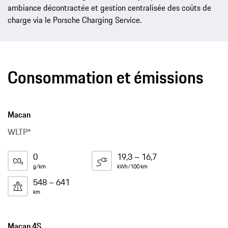
ambiance décontractée et gestion centralisée des coûts de
charge via le Porsche Charging Service.
Consommation et émissions
Macan
WLTP*
0
19,3 – 16,7
g/km
kWh/100 km
548 – 641
km
Macan 4S