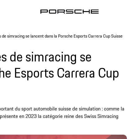
 de simracing se lancent dans la Porsche Esports Carrera Cup Suisse
s de simracing se
che Esports Carrera Cup
mportant du sport automobile suisse de simulation : comme la
représente en 2023 la catégorie reine des Swiss Simracing