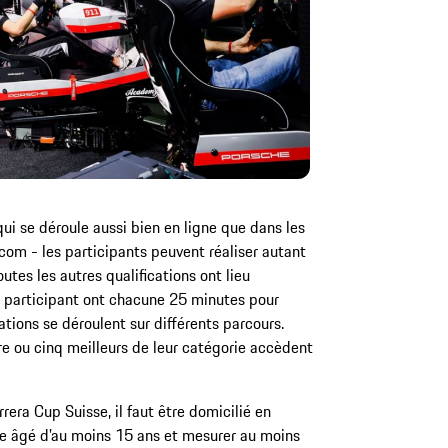
qui se déroule aussi bien en ligne que dans les
om - les participants peuvent réaliser autant
utes les autres qualifications ont lieu
s participant ont chacune 25 minutes pour
cations se déroulent sur différents parcours.
e ou cinq meilleurs de leur catégorie accèdent
rera Cup Suisse, il faut être domicilié en
être âgé d’au moins 15 ans et mesurer au moins