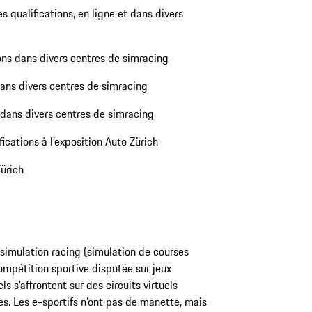
s qualifications, en ligne et dans divers
ons dans divers centres de simracing
dans divers centres de simracing
 dans divers centres de simracing
ications à l’exposition Auto Zürich
Zürich
 simulation racing (simulation de courses
compétition sportive disputée sur jeux
 s’affrontent sur des circuits virtuels
es. Les e-sportifs n’ont pas de manette, mais