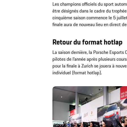
Les champions officiels du sport autom
être désignés dans le cadre du trophé
cinquième saison commence le 5 juillet 
finale aura de nouveau lieu en direct de
Retour du format hotlap
La saison dernière, la Porsche Esports 
pilotes de l’année après plusieurs cour
pour la finale à Zurich se jouera à nou
individuel (format hotlap).