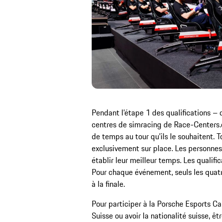
Pendant l’étape 1 des qualifications – 
centres de simracing de Race-Centers.c
de temps au tour qu’ils le souhaitent. To
exclusivement sur place. Les personne
établir leur meilleur temps. Les qualifi
Pour chaque événement, seuls les quatr
à la finale.
Pour participer à la Porsche Esports Car
Suisse ou avoir la nationalité suisse, 