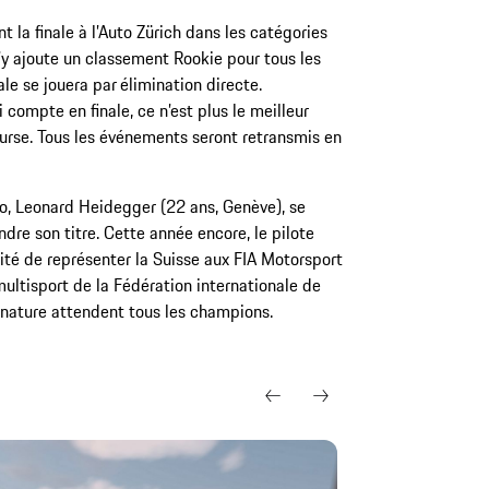
 la finale à l’Auto Zürich dans les catégories
S’y ajoute un classement Rookie pour tous les
ale se jouera par
élimination directe.
 compte en finale, ce n’est plus le meilleur
ourse. Tous les événements seront retransmis en
ro, Leonard Heidegger (22 ans, Genève), se
dre son titre. Cette année encore, le pilote
lité de représenter la Suisse aux FIA Motorsport
ltisport de la Fédération internationale de
en nature attendent tous les champions.