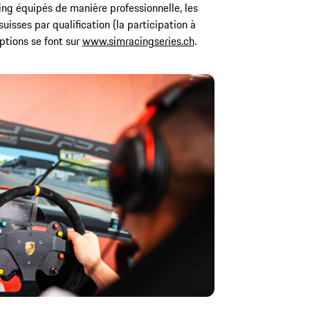
ing équipés de manière professionnelle, les
 suisses par qualification (la participation à
iptions se font sur
www.simracingseries.ch
.