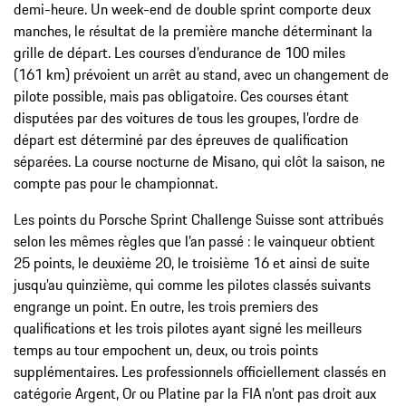
demi-heure. Un week-end de double sprint comporte deux
manches, le résultat de la première manche déterminant la
grille de départ. Les courses d’endurance de 100 miles
(161 km) prévoient un arrêt au stand, avec un changement de
pilote possible, mais pas obligatoire. Ces courses étant
disputées par des voitures de tous les groupes, l’ordre de
départ est déterminé par des épreuves de qualification
séparées. La course nocturne de Misano, qui clôt la saison, ne
compte pas pour le championnat.
Les points du Porsche Sprint Challenge Suisse sont attribués
selon les mêmes règles que l’an passé : le vainqueur obtient
25 points, le deuxième 20, le troisième 16 et ainsi de suite
jusqu’au quinzième, qui comme les pilotes classés suivants
engrange un point. En outre, les trois premiers des
qualifications et les trois pilotes ayant signé les meilleurs
temps au tour empochent un, deux, ou trois points
supplémentaires. Les professionnels officiellement classés en
catégorie Argent, Or ou Platine par la FIA n’ont pas droit aux