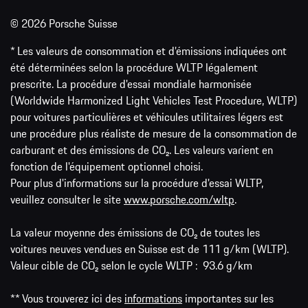
© 2026 Porsche Suisse
* Les valeurs de consommation et d’émissions indiquées ont
été déterminées selon la procédure WLTP légalement
prescrite. La procédure d'essai mondiale harmonisée
(Worldwide Harmonized Light Vehicles Test Procedure, WLTP)
pour voitures particulières et véhicules utilitaires légers est
une procédure plus réaliste de mesure de la consommation de
carburant et des émissions de CO₂. Les valeurs varient en
fonction de l'équipement optionnel choisi.
Pour plus d'informations sur la procédure d'essai WLTP,
veuillez consulter le site
www.porsche.com/wltp
.
La valeur moyenne des émissions de CO₂ de toutes les
voitures neuves vendues en Suisse est de 111 g/km (WLTP).
Valeur cible de CO₂ selon le cycle WLTP : 93.6 g/km
** Vous trouverez ici des
informations
importantes sur les