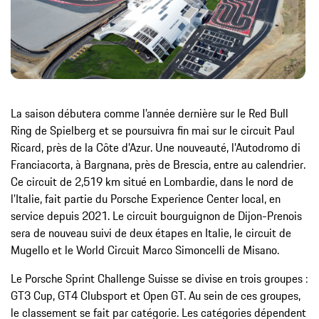
La saison débutera comme l’année dernière sur le Red Bull
Ring de Spielberg et se poursuivra fin mai sur le circuit Paul
Ricard, près de la Côte d’Azur. Une nouveauté, l’Autodromo di
Franciacorta, à Bargnana, près de Brescia, entre au calendrier.
Ce circuit de 2,519 km situé en Lombardie, dans le nord de
l’Italie, fait partie du Porsche Experience Center local, en
service depuis 2021. Le circuit bourguignon de Dijon-Prenois
sera de nouveau suivi de deux étapes en Italie, le circuit de
Mugello et le World Circuit Marco Simoncelli de Misano.
Le Porsche Sprint Challenge Suisse se divise en trois groupes :
GT3 Cup, GT4 Clubsport et Open GT. Au sein de ces groupes,
le classement se fait par catégorie. Les catégories dépendent