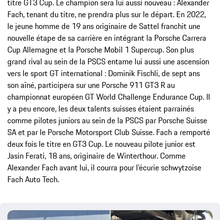
titre GT3 Cup. Le champion sera lui aussi nouveau : Alexander
Fach, tenant du titre, ne prendra plus sur le départ. En 2022,
le jeune homme de 19 ans originaire de Sattel franchit une
nouvelle étape de sa carrière en intégrant la Porsche Carrera
Cup Allemagne et la Porsche Mobil 1 Supercup. Son plus
grand rival au sein de la PSCS entame lui aussi une ascension
vers le sport GT international : Dominik Fischli, de sept ans
son aîné, participera sur une Porsche 911 GT3 R au
championnat européen GT World Challenge Endurance Cup. Il
y a peu encore, les deux talents suisses étaient parrainés
comme pilotes juniors au sein de la PSCS par Porsche Suisse
SA et par le Porsche Motorsport Club Suisse. Fach a remporté
deux fois le titre en GT3 Cup. Le nouveau pilote junior est
Jasin Ferati, 18 ans, originaire de Winterthour. Comme
Alexander Fach avant lui, il courra pour l’écurie schwytzoise
Fach Auto Tech.