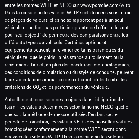
entre les normes WLTP et NEDC sur
www.porsche.com/wltp
.
Dans la mesure où les valeurs WLTP sont données sous forme
de plages de valeurs, elles ne se rapportent pas à un seul
véhicule et ne font pas partie intégrante de l’offre : elles ont
pour seul objectif de permettre des comparaisons entre les
différents types de véhicule. Certaines options et
équipements peuvent faire varier certains paramètres du
véhicule tel que le poids, la résistance au roulement ou la
résistance à l’air et, en plus des conditions météorologiques,
des conditions de circulation ou du style de conduite, peuvent
faire varier la consommation de carburant, d’électricité, les
émissions de CO₂ et les performances du véhicule.
Actuellement, nous sommes toujours dans l’obligation de
fournir les valeurs déterminées selon la norme NEDC, quelle
que soit la méthode de mesure utilisée. Pendant cette
période de transition, les valeurs NEDC des nouvelles voitures
homologuées conformément à la norme WLTP seront donc
dérivées des valeurs WLTP. Dans la mesure où les valeurs