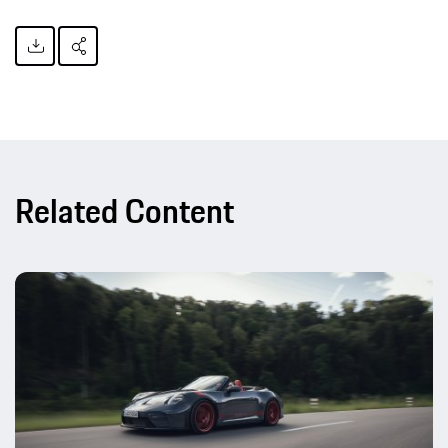
Related Content