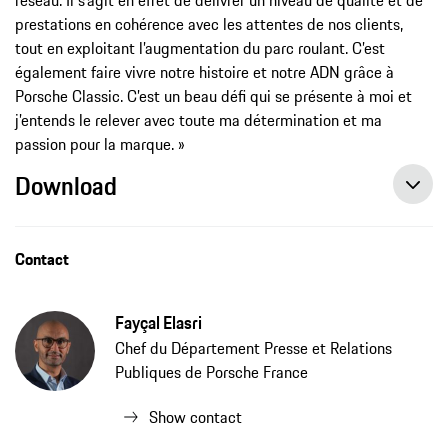
prestations en cohérence avec les attentes de nos clients,
tout en exploitant l’augmentation du parc roulant. C’est
également faire vivre notre histoire et notre ADN grâce à
Porsche Classic. C’est un beau défi qui se présente à moi et
j’entends le relever avec toute ma détermination et ma
passion pour la marque. »
Download
Porsche France SAS annonce la nomination d’Alexis Fetzer, Communiqué de presse
Contact
Fayçal Elasri
Chef du Département Presse et Relations
Publiques de Porsche France
Show contact