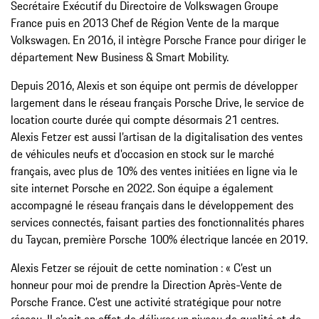
Secrétaire Exécutif du Directoire de Volkswagen Groupe
France puis en 2013 Chef de Région Vente de la marque
Volkswagen. En 2016, il intègre Porsche France pour diriger le
département New Business & Smart Mobility.
Depuis 2016, Alexis et son équipe ont permis de développer
largement dans le réseau français Porsche Drive, le service de
location courte durée qui compte désormais 21 centres.
Alexis Fetzer est aussi l’artisan de la digitalisation des ventes
de véhicules neufs et d'occasion en stock sur le marché
français, avec plus de 10% des ventes initiées en ligne via le
site internet Porsche en 2022. Son équipe a également
accompagné le réseau français dans le développement des
services connectés, faisant parties des fonctionnalités phares
du Taycan, première Porsche 100% électrique lancée en 2019.
Alexis Fetzer se réjouit de cette nomination : « C’est un
honneur pour moi de prendre la Direction Après-Vente de
Porsche France. C’est une activité stratégique pour notre
réseau. Il s’agit en effet de délivrer un niveau de qualité et de