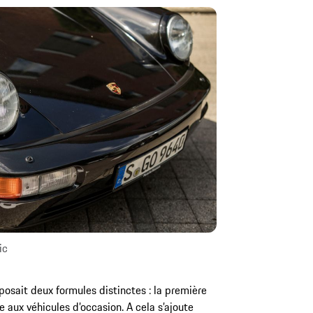
ic
osait deux formules distinctes : la première
 aux véhicules d’occasion. A cela s’ajoute