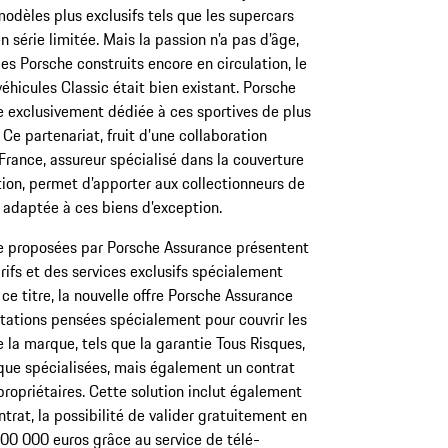
dèles plus exclusifs tels que les supercars
 série limitée. Mais la passion n’a pas d’âge,
es Porsche construits encore en circulation, le
hicules Classic était bien existant. Porsche
e exclusivement dédiée à ces sportives de plus
 Ce partenariat, fruit d’une collaboration
France, assureur spécialisé dans la couverture
tion, permet d’apporter aux collectionneurs de
s adaptée à ces biens d’exception.
e proposées par Porsche Assurance présentent
ifs et des services exclusifs spécialement
ce titre, la nouvelle offre Porsche Assurance
stations pensées spécialement pour couvrir les
 la marque, tels que la garantie Tous Risques,
ique spécialisées, mais également un contrat
propriétaires. Cette solution inclut également
ntrat, la possibilité de valider gratuitement en
 100 000 euros grâce au service de télé-