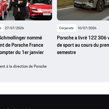
e
27/07/2026
Corporate
10/07/2026
 Schmollinger nommé
Porsche a livré 122 306 
nt de Porsche France
de sport au cours du pre
ompter du 1er janvier
semestre
t à la direction de Porsche