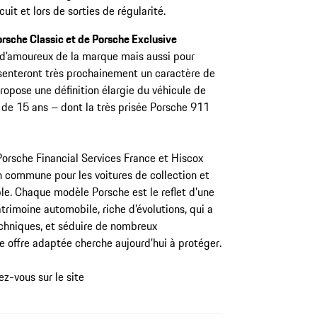
uit et lors de sorties de régularité.
orsche Classic et de Porsche Exclusive
s d’amoureux de la marque mais aussi pour
senteront très prochainement un caractère de
ropose une définition élargie du véhicule de
 de 15 ans – dont la très prisée Porsche 911
 Porsche Financial Services France et Hiscox
n commune pour les voitures de collection et
ible. Chaque modèle Porsche est le reflet d’une
trimoine automobile, riche d’évolutions, qui a
chniques, et séduire de nombreux
e offre adaptée cherche aujourd’hui à protéger.
z-vous sur le site