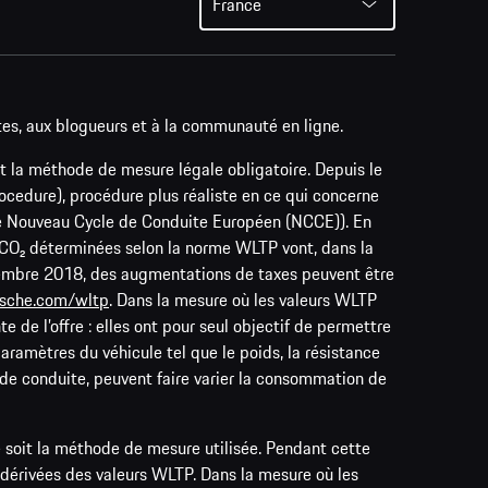
France
tes, aux blogueurs et à la communauté en ligne.
t la méthode de mesure légale obligatoire. Depuis le
edure), procédure plus réaliste en ce qui concerne
le Nouveau Cycle de Conduite Européen (NCCE)). En
e CO₂ déterminées selon la norme WLTP vont, dans la
ptembre 2018, des augmentations de taxes peuvent être
sche.com/wltp
. Dans la mesure où les valeurs WLTP
 de l’offre : elles ont pour seul objectif de permettre
aramètres du véhicule tel que le poids, la résistance
e de conduite, peuvent faire varier la consommation de
 soit la méthode de mesure utilisée. Pendant cette
dérivées des valeurs WLTP. Dans la mesure où les