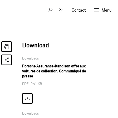
Contact
Menu
Download
Downloads
Porsche Assurance étend son offre aux
voitures de collection, Communiqué de
presse
PDF
261 KB
Downloads