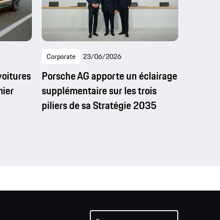
Corporate
23/06/2026
voitures
Porsche AG apporte un éclairage
mier
supplémentaire sur les trois
piliers de sa Stratégie 2035