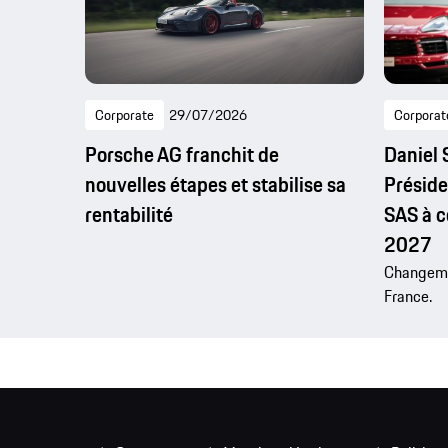
Corporate
29/07/2026
Corporat
Porsche AG franchit de
Daniel
nouvelles étapes et stabilise sa
Préside
rentabilité
SAS à c
2027
Changemen
France.