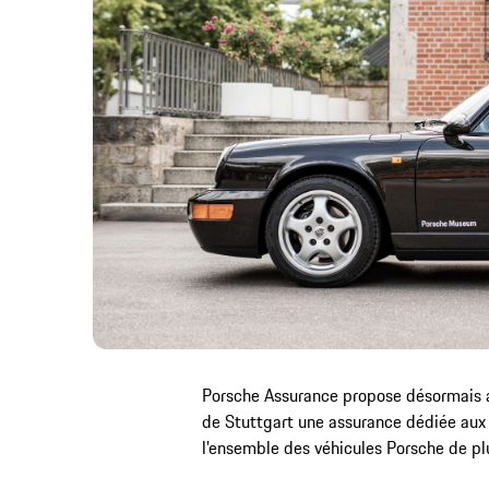
Porsche Assurance propose désormais a
de Stuttgart une assurance dédiée aux 
l’ensemble des véhicules Porsche de pl