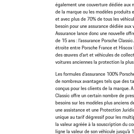
également une couverture dédiée aux mo
de la marque ou les modèles produits en
et avec plus de 70% de tous les véhicul
besoin pour une assurance dédiée aux vé
Assurance lance donc une nouvelle offr
de 15 ans : l’assurance Porsche Classic.
étroite entre Porsche France et Hiscox 
des œuvres d’art et véhicules de collec
voitures anciennes la protection la plu
Les formules d’assurance 100% Porsch
de nombreux avantages tels que des tar
conçus pour les clients de la marque. A 
Classic offre un certain nombre de pre
besoins sur les modèles plus anciens de
une assistance et une Protection Jurid
unique au tarif dégressif pour les multi
la valeur agréée à la souscription du co
ligne la valeur de son véhicule jusqu’à