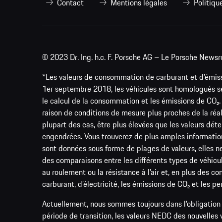
Contact
Mentions légales
Politiqu
© 2023 Dr. Ing. h.c. F. Porsche AG – Le Porsche Newsr
*Les valeurs de consommation de carburant et d’émissi
1er septembre 2018, les véhicules sont homologués s
le calcul de la consommation et les émissions de CO
raison de conditions de mesure plus proches de la réa
plupart des cas, être plus élevées que les valeurs d
engendrées. Vous trouverez de plus amples informatio
sont données sous forme de plages de valeurs, elles ne 
des comparaisons entre les différents types de véhicul
au roulement ou la résistance à l’air et, en plus des 
carburant, d’électricité, les émissions de CO₂ et les p
Actuellement, nous sommes toujours dans l’obligation 
période de transition, les valeurs NEDC des nouvelle