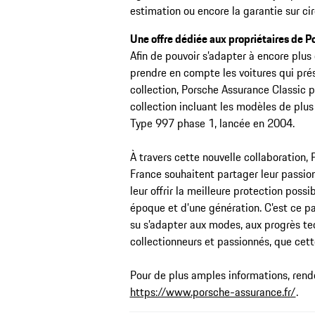
estimation ou encore la garantie sur circ
Une offre dédiée aux propriétaires de P
Afin de pouvoir s’adapter à encore plu
prendre en compte les voitures qui pré
collection, Porsche Assurance Classic p
collection incluant les modèles de plus
Type 997 phase 1, lancée en 2004.
À travers cette nouvelle collaboration,
France souhaitent partager leur passio
leur offrir la meilleure protection poss
époque et d’une génération. C’est ce pa
su s’adapter aux modes, aux progrès te
collectionneurs et passionnés, que cett
Pour de plus amples informations, rende
https://www.porsche-assurance.fr/
.