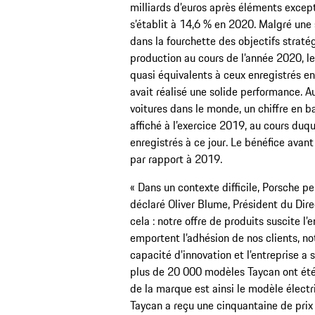
milliards d’euros après éléments except
s’établit à 14,6 % en 2020. Malgré une s
dans la fourchette des objectifs stratégi
production au cours de l’année 2020, les
quasi équivalents à ceux enregistrés en
avait réalisé une solide performance. A
voitures dans le monde, un chiffre en b
affiché à l’exercice 2019, au cours duqu
enregistrés à ce jour. Le bénéfice avant
par rapport à 2019.
« Dans un contexte difficile, Porsche pe
déclaré Oliver Blume, Président du Direc
cela : notre offre de produits suscite 
emportent l’adhésion de nos clients, n
capacité d’innovation et l’entreprise a 
plus de 20 000 modèles Taycan ont été 
de la marque est ainsi le modèle électr
Taycan a reçu une cinquantaine de prix