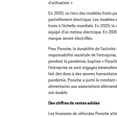
d’utilisation. »
En 2020, un tiers des modèles livrés p
partiellement électrique. Les modèles 
livrés à l’échelle mondiale. En 2025, l
équipé d’un moteur électrique. En 2030
marque seront électrifiés.
Pour Porsche, la durabilité de l’activit
responsabilité sociétale de l’entreprise
pendant la pandémie, baptisé « Porsch
l’entreprise se sont engagés bénévolem
fait des dons à des œuvres humanitaires.
pandémie, Porsche a porté le montant d
alimentaires aux associations allemand
ont doublé.
Des chiffres de ventes solides
Les livraisons de véhicules Porsche at