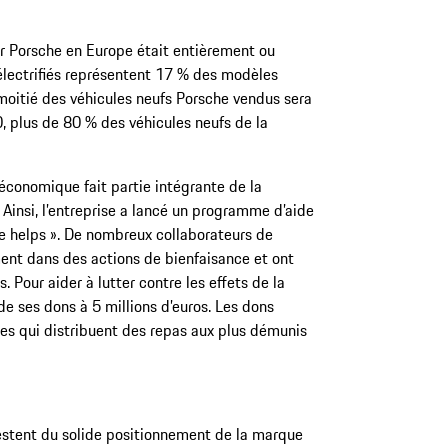
ar Porsche en Europe était entièrement ou
électrifiés représentent 17 % des modèles
a moitié des véhicules neufs Porsche vendus sera
, plus de 80 % des véhicules neufs de la
é économique fait partie intégrante de la
. Ainsi, l’entreprise a lancé un programme d’aide
e helps ». De nombreux collaborateurs de
ent dans des actions de bienfaisance et ont
 Pour aider à lutter contre les effets de la
e ses dons à 5 millions d’euros. Les dons
es qui distribuent des repas aux plus démunis
testent du solide positionnement de la marque