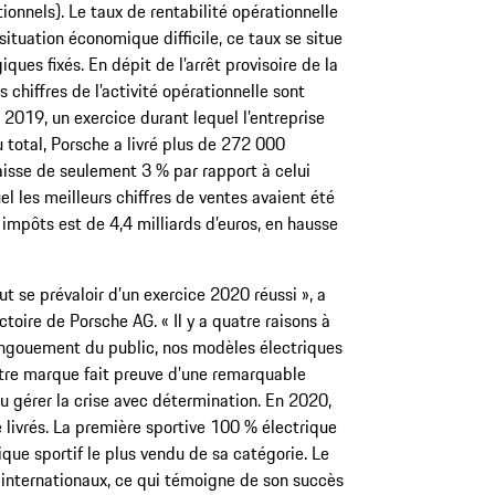
ionnels). Le taux de rentabilité opérationnelle
ituation économique difficile, ce taux se situe
ques fixés. En dépit de l’arrêt provisoire de la
 chiffres de l’activité opérationnelle sont
 2019, un exercice durant lequel l’entreprise
u total, Porsche a livré plus de 272 000
aisse de seulement 3 % par rapport à celui
el les meilleurs chiffres de ventes avaient été
 impôts est de 4,4 milliards d’euros, en hausse
ut se prévaloir d’un exercice 2020 réussi », a
toire de Porsche AG. « Il y a quatre raisons à
l’engouement du public, nos modèles électriques
otre marque fait preuve d’une remarquable
su gérer la crise avec détermination. En 2020,
livrés. La première sportive 100 % électrique
ique sportif le plus vendu de sa catégorie. Le
 internationaux, ce qui témoigne de son succès