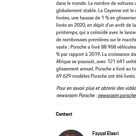
dans le monde. Le nombre de voitures de
globalement stable. Le Cayenne est le 
livrées, une hausse de 1 % en glisseme
livrés en 2020, en dépit d’un arrêt de 
printemps, qui a coïncidé avec le lan
de nombreuses premières sur le marché
vaste : Porsche a livré 88 968 véhicule
% par rapport à 2019. La croissance da
Afrique se poursuit, avec 121 641 unit
glissement annuel. Porsche a livré au t
69 629 modèles Porsche ont été livrés.
Pour en savoir plus et obtenir des vidé
newsroom Porsche :
newsroom.porsche
Contact
Fayçal Elasri