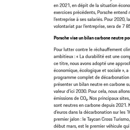
en 2021, en dépit de la situation écon
exercices précédents, Porsche entend r
l’entreprise à ses salariés. Pour 2020, 
volontariat par l’entreprise, sera de 7 8
Porsche vise un bilan carbone neutre p
Pour lutter contre le réchauffement clim
ambitieux : « La durabilité est une com
ce titre, nous avons adopté une approc
économique, écologique et sociale », a
programme complet de décarbonation av
présenter un bilan neutre en carbone s
valeur d’ici 2030. Pour cela, nous allon
émissions de CO₂. Nos principaux sites
sont neutres en carbone depuis 2021. N
d’euros dans la décarbonation sur les 
premier jalon : le Taycan Cross Turismo
début mars, est le premier véhicule qui