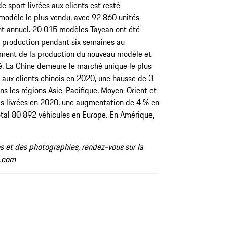
 sport livrées aux clients est resté
modèle le plus vendu, avec 92 860 unités
nt annuel. 20 015 modèles Taycan ont été
la production pendant six semaines au
cement de la production du nouveau modèle et
. La Chine demeure le marché unique le plus
s aux clients chinois en 2020, une hausse de 3
ns les régions Asie-Pacifique, Moyen-Orient et
és livrées en 2020, une augmentation de 4 % en
otal 80 892 véhicules en Europe. En Amérique,
os et des photographies, rendez-vous sur la
.com