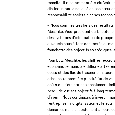
mondial. Il a notamment été élu ‘voitur
distingue par la solidité de son cœur de
responsabilité sociétale et ses technolo
« Nous sommes très fiers des résultats 
Meschke, Vice-président du Directoire d
des systèmes d’information du groupe. 
auxquels nous étions confrontés et main
fourchette des objectifs stratégiques, 
Pour Lutz Meschke, les chiffres record 
économique mondiale difficile attesten
coûts et des flux de trésorerie instauré
crise, notre première priorité fut de veill
coûts qui n’étaient pas absolument indi
perdu de vue ses objectifs à long terme
d’avenir. Nous continuons à investir m
l’entreprise, la digitalisation et l’élect
domaines nuirait rapidement à notre co