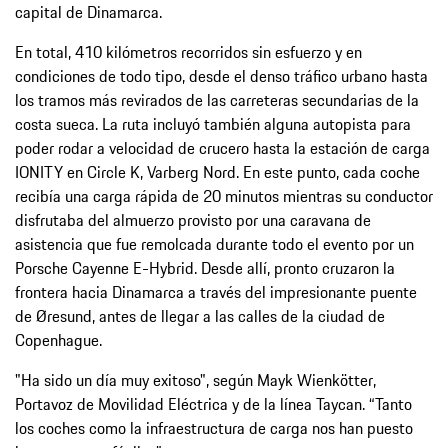
capital de Dinamarca.
En total, 410 kilómetros recorridos sin esfuerzo y en
condiciones de todo tipo, desde el denso tráfico urbano hasta
los tramos más revirados de las carreteras secundarias de la
costa sueca. La ruta incluyó también alguna autopista para
poder rodar a velocidad de crucero hasta la estación de carga
IONITY en Circle K, Varberg Nord. En este punto, cada coche
recibía una carga rápida de 20 minutos mientras su conductor
disfrutaba del almuerzo provisto por una caravana de
asistencia que fue remolcada durante todo el evento por un
Porsche Cayenne E-Hybrid. Desde allí, pronto cruzaron la
frontera hacia Dinamarca a través del impresionante puente
de Øresund, antes de llegar a las calles de la ciudad de
Copenhague.
"Ha sido un día muy exitoso", según Mayk Wienkötter,
Portavoz de Movilidad Eléctrica y de la línea Taycan. “Tanto
los coches como la infraestructura de carga nos han puesto