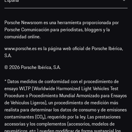
España
Porsche Newsroom es una herramienta proporcionada por
Porsche Comunicación para periodistas, bloggers y la
comunidad online.
www.porsche.es es la página web oficial de Porsche Ibérica,
S.A.
© 2026 Porsche Ibérica, S.A.
* Datos medidos de conformidad con el procedimiento de
ensayo WLTP (Worldwide Harmonized Light Vehicles Test
Procedure o Procedimiento Mundial Armonizado para Ensayos
de Vehículos Ligeros), un procedimiento de medición más
realista para determinar los datos de consumo y de emisiones
contaminantes (CO₂), requerido por la ley. Las prestaciones
accesorias y los complementos (accesorios, modelos de
neumáticos, etc.) pueden modificar de forma sustancial los