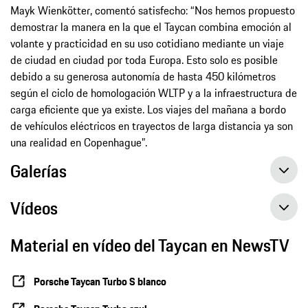
Mayk Wienkötter, comentó satisfecho: “Nos hemos propuesto
demostrar la manera en la que el Taycan combina emoción al
volante y practicidad en su uso cotidiano mediante un viaje
de ciudad en ciudad por toda Europa. Esto solo es posible
debido a su generosa autonomía de hasta 450 kilómetros
según el ciclo de homologación WLTP y a la infraestructura de
carga eficiente que ya existe. Los viajes del mañana a bordo
de vehículos eléctricos en trayectos de larga distancia ya son
una realidad en Copenhague”.
Galerías
Vídeos
Material en vídeo del Taycan en NewsTV
Oliver Blume, Presidente del Consejo de Dirección, explica el nuevo Taycan
Porsche Taycan Turbo S blanco