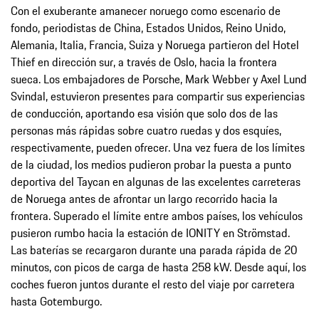
Con el exuberante amanecer noruego como escenario de
fondo, periodistas de China, Estados Unidos, Reino Unido,
Alemania, Italia, Francia, Suiza y Noruega partieron del Hotel
Thief en dirección sur, a través de Oslo, hacia la frontera
sueca. Los embajadores de Porsche, Mark Webber y Axel Lund
Svindal, estuvieron presentes para compartir sus experiencias
de conducción, aportando esa visión que solo dos de las
personas más rápidas sobre cuatro ruedas y dos esquíes,
respectivamente, pueden ofrecer. Una vez fuera de los límites
de la ciudad, los medios pudieron probar la puesta a punto
deportiva del Taycan en algunas de las excelentes carreteras
de Noruega antes de afrontar un largo recorrido hacia la
frontera. Superado el límite entre ambos países, los vehículos
pusieron rumbo hacia la estación de IONITY en Strömstad.
Las baterías se recargaron durante una parada rápida de 20
minutos, con picos de carga de hasta 258 kW. Desde aquí, los
coches fueron juntos durante el resto del viaje por carretera
hasta Gotemburgo.