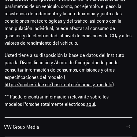
parámetros de un vehículo, como, por ejemplo, el peso, la
resistencia de rodamiento y la aerodinámica y, junto a las
condiciones meteorológicas y del tráfico, así como con la
manipulación individual, puede afectar al consumo de
gasolina y de electricidad, al nivel de emisiones de CO₂ y a los
valores de rendimiento del vehículo.
Usted tiene a su disposición la base de datos del Instituto
para la Diversificación y Ahorro de Energía donde puede
consultar información de consumos, emisiones y otras
especificaciones del modelo (
https://coches.idae.es/base-datos/marca-y-modelo
).
** Puede encontrar información relevante sobre los
modelos Porsche totalmente eléctricos
aquí
.
VW Group Media