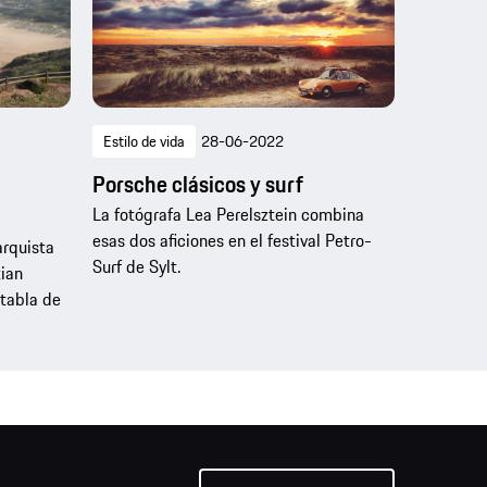
Estilo de vida
28-06-2022
Porsche clásicos y surf
La fotógrafa Lea Perelsztein combina
esas dos aficiones en el festival Petro-
arquista
Surf de Sylt.
ian
 tabla de