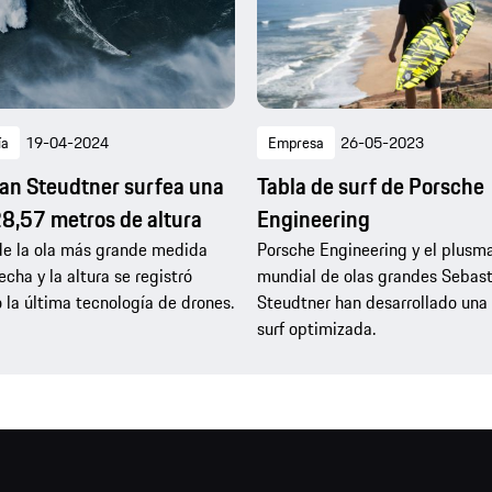
ía
19-04-2024
Empresa
26-05-2023
an Steudtner surfea una
Tabla de surf de Porsche
28,57 metros de altura
Engineering
de la ola más grande medida
Porsche Engineering y el plusm
echa y la altura se registró
mundial de olas grandes Sebast
o la última tecnología de drones.
Steudtner han desarrollado una
surf optimizada.