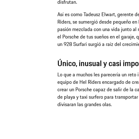
disfrutan.
Así es como Tadeusz Elwart, gerente de
Riders, se sumergió desde pequeño en l
pasión mezclada con una vida junto al m
el Porsche de tus sueños en el garaje, 
un 928 Surfari surgió a raíz del crecimie
Único, inusual y casi impo
Lo que a muchos les parecería un reto i
equipo de Hel Riders encargado de crear
crear un Porsche capaz de salir de la c
de playa y taxi surfero para transporta
divisaran las grandes olas.