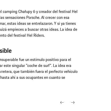
l camping Chałupy 6 y creador del festival Hel
as sensaciones Porsche. Al crecer con esa
ar, estas ideas se entrelazaron. Y si ya tienes
quizá empieces a buscar otras ideas. La idea de
nto del festival Hel Riders.
sible
nsuperable fue un estímulo positivo para el
 este singular "coche de surf". La idea era
arretera, que también fuera el perfecto vehículo
r hasta ahí a sus ocupantes en cuanto se