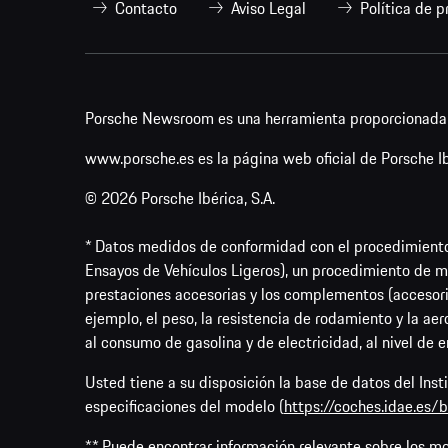
Contacto
Aviso Legal
Política de p
Porsche Newsroom es una herramienta proporcionada p
www.porsche.es es la página web oficial de Porsche Ibé
© 2026 Porsche Ibérica, S.A.
* Datos medidos de conformidad con el procedimient
Ensayos de Vehículos Ligeros), un procedimiento de me
prestaciones accesorias y los complementos (accesori
ejemplo, el peso, la resistencia de rodamiento y la ae
al consumo de gasolina y de electricidad, al nivel de 
Usted tiene a su disposición la base de datos del Ins
especificaciones del modelo (
https://coches.idae.es
** Puede encontrar información relevante sobre los m