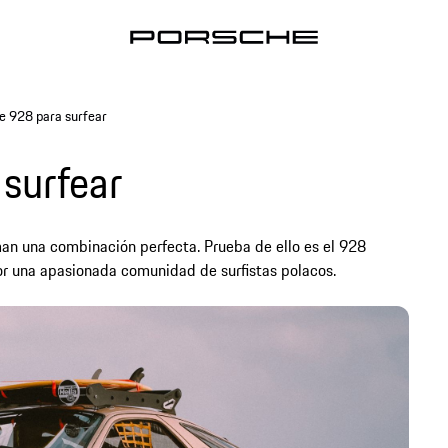
e 928 para surfear
surfear
rman una combinación perfecta. Prueba de ello es el 928
por una apasionada comunidad de surfistas polacos.