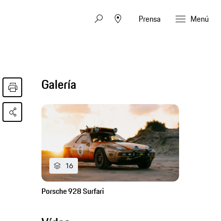
Prensa
Menú
Galería
16
Porsche 928 Surfari