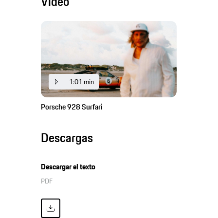
Vídeo
1:01 min
Porsche 928 Surfari
Descargas
Descargar el texto
PDF