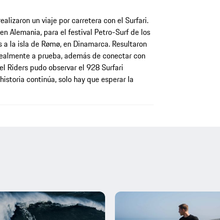
realizaron un viaje por carretera con el Surfari.
en Alemania, para el festival Petro-Surf de los
s a la isla de Rømø, en Dinamarca. Resultaron
 realmente a prueba, además de conectar con
el Riders pudo observar el 928 Surfari
 historia continúa, solo hay que esperar la