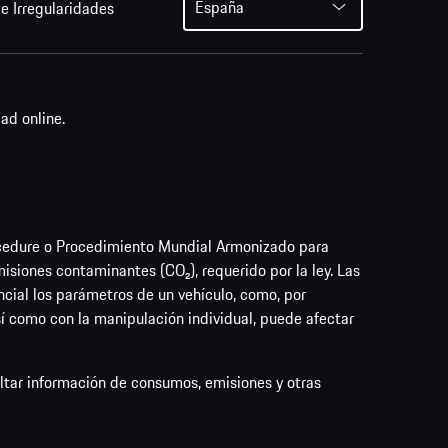
España
e Irregularidades
ad online.
cedure o Procedimiento Mundial Armonizado para
siones contaminantes (CO₂), requerido por la ley. Las
cial los parámetros de un vehículo, como, por
así como con la manipulación individual, puede afectar
ultar información de consumos, emisiones y otras