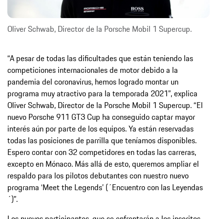
Oliver Schwab, Director de la Porsche Mobil 1 Supercup.
“A pesar de todas las dificultades que están teniendo las
competiciones internacionales de motor debido a la
pandemia del coronavirus, hemos logrado montar un
programa muy atractivo para la temporada 2021”, explica
Oliver Schwab, Director de la Porsche Mobil 1 Supercup. “El
nuevo Porsche 911 GT3 Cup ha conseguido captar mayor
interés aún por parte de los equipos. Ya están reservadas
todas las posiciones de parrilla que teníamos disponibles.
Espero contar con 32 competidores en todas las carreras,
excepto en Mónaco. Más allá de esto, queremos ampliar el
respaldo para los pilotos debutantes con nuestro nuevo
programa ‘Meet the Legends’ (´Encuentro con las Leyendas
´)”.
Los nuevos participantes, que se enfrentarán a los inscritos