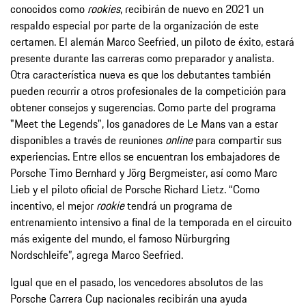
conocidos como
rookies
, recibirán de nuevo en 2021 un
respaldo especial por parte de la organización de este
certamen. El alemán Marco Seefried, un piloto de éxito, estará
presente durante las carreras como preparador y analista.
Otra característica nueva es que los debutantes también
pueden recurrir a otros profesionales de la competición para
obtener consejos y sugerencias. Como parte del programa
"Meet the Legends", los ganadores de Le Mans van a estar
disponibles a través de reuniones
online
para compartir sus
experiencias. Entre ellos se encuentran los embajadores de
Porsche Timo Bernhard y Jörg Bergmeister, así como Marc
Lieb y el piloto oficial de Porsche Richard Lietz. “Como
incentivo, el mejor
rookie
tendrá un programa de
entrenamiento intensivo a final de la temporada en el circuito
más exigente del mundo, el famoso Nürburgring
Nordschleife”, agrega Marco Seefried.
Igual que en el pasado, los vencedores absolutos de las
Porsche Carrera Cup nacionales recibirán una ayuda