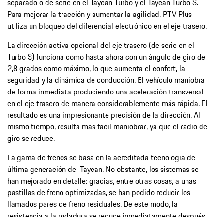
separado o de serie en el Taycan Turbo y el Taycan Turbo S.
Para mejorar la tracción y aumentar la agilidad, PTV Plus
utiliza un bloqueo del diferencial electrónico en el eje trasero.
La dirección activa opcional del eje trasero (de serie en el
Turbo S) funciona como hasta ahora con un ángulo de giro de
2,8 grados como máximo, lo que aumenta el confort, la
seguridad y la dinámica de conducción. El vehículo maniobra
de forma inmediata produciendo una aceleración transversal
en el eje trasero de manera considerablemente más rápida. El
resultado es una impresionante precisión de la dirección. Al
mismo tiempo, resulta más fácil maniobrar, ya que el radio de
giro se reduce.
La gama de frenos se basa en la acreditada tecnología de
última generación del Taycan. No obstante, los sistemas se
han mejorado en detalle: gracias, entre otras cosas, a unas
pastillas de freno optimizadas, se han podido reducir los
llamados pares de freno residuales. De este modo, la
resistencia a la rodadura se reduce inmediatamente después