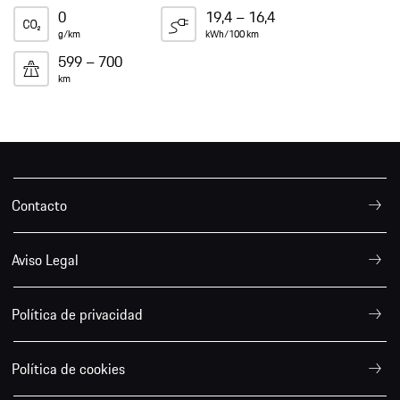
0
19,4 – 16,4
g/km
kWh/100 km
599 – 700
km
Contacto
Aviso Legal
Política de privacidad
Política de cookies