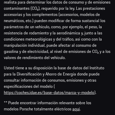
realista para determinar los datos de consumo y de emisiones
contaminantes (CO₂), requerido por la ley. Las prestaciones
accesorias y los complementos (accesorios, modelos de
neumáticos, etc.) pueden modificar de forma sustancial los
parámetros de un vehículo, como, por ejemplo, el peso, la
resistencia de rodamiento y la aerodinámica y, junto a las
condiciones meteorológicas y del tráfico, así como con la
manipulación individual, puede afectar al consumo de
gasolina y de electricidad, al nivel de emisiones de CO₂ y a los
valores de rendimiento del vehículo.
Usted tiene a su disposición la base de datos del Instituto
para la Diversificación y Ahorro de Energía donde puede
consultar información de consumos, emisiones y otras
especificaciones del modelo (
https://coches.idae.es/base-datos/marca-y-modelo
).
** Puede encontrar información relevante sobre los
modelos Porsche totalmente eléctricos
aquí
.