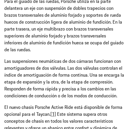
Para el guiado de las ruedas, Porsche utiliza en la parte
delantera un eje con suspensión de dobles trapecios con
brazos transversales de aluminio forjado y soportes de rueda
huecos de construcción ligera de aluminio de fundición. En la
parte trasera, un eje multibrazo con brazos transversales
superiores de aluminio forjado y brazos transversales
inferiores de aluminio de fundición hueca se ocupa del guiado
de las ruedas.
Las suspensiones neumáticas de dos cámaras funcionan con
amortiguadores de dos válvulas. Las dos válvulas controlan el
índice de amortiguación de forma continua. Una se encarga la
etapa de expansión y la otra, de la etapa de compresión.
Responden de forma rápida y precisa a los cambios en las
condiciones de conducción o de los modos de conducción.
El nuevo chasis Porsche Active Ride está disponible de forma
opcional para el Taycan.
[1]
Este sistema supera otros
conceptos de chasis en todos los valores característicos
relevantes y ofrece un abanico entre confort y dinámica de