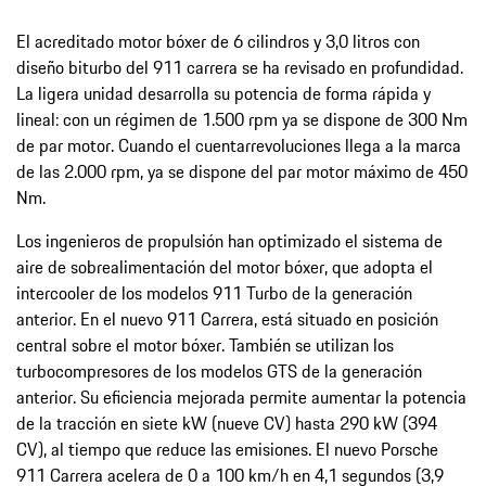
El acreditado motor bóxer de 6 cilindros y 3,0 litros con
diseño biturbo del 911 carrera se ha revisado en profundidad.
La ligera unidad desarrolla su potencia de forma rápida y
lineal: con un régimen de 1.500 rpm ya se dispone de 300 Nm
de par motor. Cuando el cuentarrevoluciones llega a la marca
de las 2.000 rpm, ya se dispone del par motor máximo de 450
Nm.
Los ingenieros de propulsión han optimizado el sistema de
aire de sobrealimentación del motor bóxer, que adopta el
intercooler de los modelos 911 Turbo de la generación
anterior. En el nuevo 911 Carrera, está situado en posición
central sobre el motor bóxer. También se utilizan los
turbocompresores de los modelos GTS de la generación
anterior. Su eficiencia mejorada permite aumentar la potencia
de la tracción en siete kW (nueve CV) hasta 290 kW (394
CV), al tiempo que reduce las emisiones. El nuevo Porsche
911 Carrera acelera de 0 a 100 km/h en 4,1 segundos (3,9