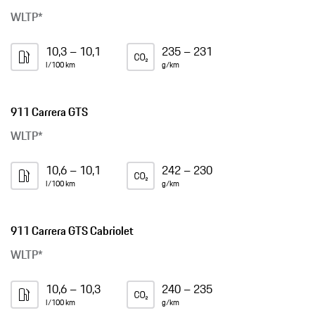
WLTP*
10,3 – 10,1
235 – 231
l/100 km
g/km
911 Carrera GTS
WLTP*
10,6 – 10,1
242 – 230
l/100 km
g/km
911 Carrera GTS Cabriolet
WLTP*
10,6 – 10,3
240 – 235
l/100 km
g/km