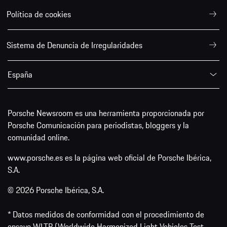
Política de cookies
Sistema de Denuncia de Irregularidades
España
Porsche Newsroom es una herramienta proporcionada por
Porsche Comunicación para periodistas, bloggers y la
comunidad online.
www.porsche.es es la página web oficial de Porsche Ibérica,
S.A.
© 2026 Porsche Ibérica, S.A.
* Datos medidos de conformidad con el procedimiento de
ensayo WLTP (Worldwide Harmonized Light Vehicles Test