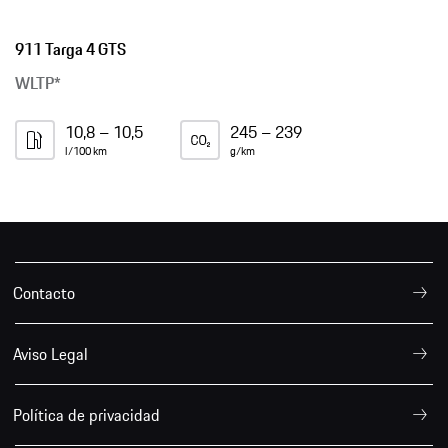
911 Targa 4 GTS
WLTP*
10,8 – 10,5
245 – 239
l/100 km
g/km
Contacto
Aviso Legal
Política de privacidad