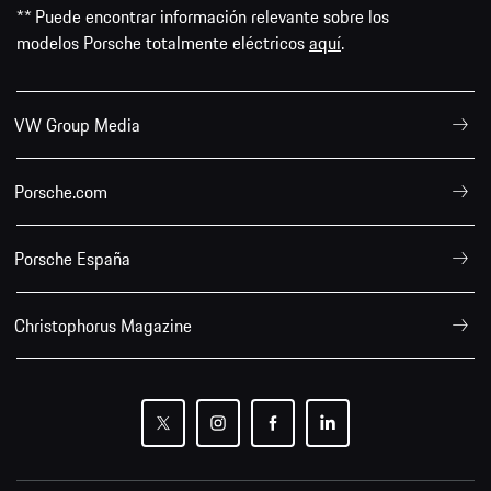
** Puede encontrar información relevante sobre los
modelos Porsche totalmente eléctricos
aquí
.
VW Group Media
Porsche.com
Porsche España
Christophorus Magazine