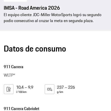
IMSA - Road America 2026
El equipo cliente JDC-Miller MotorSports logró su segundo
podio consecutivo al cruzar la meta en segunda plaza.
Datos de consumo
911 Carrera
WLTP*
10,4 – 9,9
237 – 226
l/100 km
g/km
911 Carrera Cabriolet