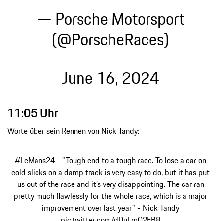
— Porsche Motorsport
(@PorscheRaces)
June 16, 2024
11:05 Uhr
Worte über sein Rennen von Nick Tandy:
#LeMans24
- "Tough end to a tough race. To lose a car on
cold slicks on a damp track is very easy to do, but it has put
us out of the race and it’s very disappointing. The car ran
pretty much flawlessly for the whole race, which is a major
improvement over last year" - Nick Tandy
pic.twitter.com/dDuLmC2FB8