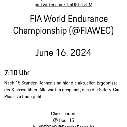
pic.twitter.com/GmDGDtfvUM
— FIA World Endurance
Championship (@FIAWEC)
June 16, 2024
7:10 Uhr
Nach 15 Stunden Rennen sind hier die aktuellen Ergebnisse
der Klassenführer. Alle warten gespannt, dass die Safety-Car-
Phase zu Ende geht.
Class leaders
⏱️ Hour 15
#HYPERCAR
@PorscheRaces
#6