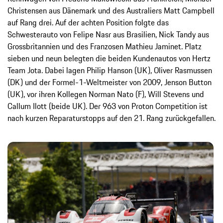
Christensen aus Dänemark und des Australiers Matt Campbell
auf Rang drei. Auf der achten Position folgte das
Schwesterauto von Felipe Nasr aus Brasilien, Nick Tandy aus
Grossbritannien und des Franzosen Mathieu Jaminet. Platz
sieben und neun belegten die beiden Kundenautos von Hertz
Team Jota. Dabei lagen Philip Hanson (UK), Oliver Rasmussen
(DK) und der Formel-1-Weltmeister von 2009, Jenson Button
(UK), vor ihren Kollegen Norman Nato (F), Will Stevens und
Callum Ilott (beide UK). Der 963 von Proton Competition ist
nach kurzen Reparaturstopps auf den 21. Rang zurückgefallen.