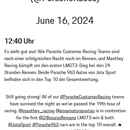
June 16, 2024
12:40 Uhr
Es sieht gut aus! Alle Porsche Customer Racing-Teams sind
nach einer erfolgreichen Nacht noch im Rennen, und Manthey
Racing kämpft um den ersten LMGT3-Sieg bei den 24
Stunden Rennen. Beide Porsche 963 Autos von Jota Sport
befinden sich in den Top 10 der Gesamtwertung.
Still going strong! All of our
#PorscheCustomerRacing
teams
have survived the night as we've passed the 19th hour of
racing.
@manthey_racing
@emamotorsportau
is in contention
for the first
@24hoursoflemans
LMGT3 win & both
@JotaSport
#Porsche963
cars are in the top 10 overall. 🔥