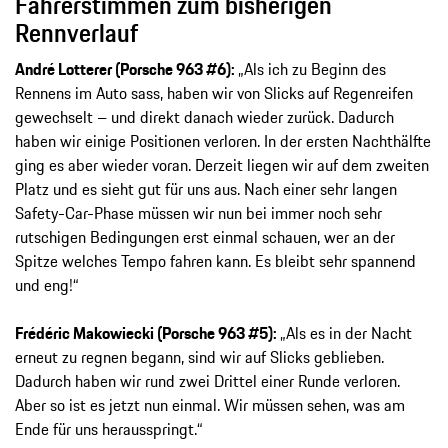
Fahrerstimmen zum bisherigen
Rennverlauf
André Lotterer (Porsche 963 #6):
„Als ich zu Beginn des
Rennens im Auto sass, haben wir von Slicks auf Regenreifen
gewechselt – und direkt danach wieder zurück. Dadurch
haben wir einige Positionen verloren. In der ersten Nachthälfte
ging es aber wieder voran. Derzeit liegen wir auf dem zweiten
Platz und es sieht gut für uns aus. Nach einer sehr langen
Safety-Car-Phase müssen wir nun bei immer noch sehr
rutschigen Bedingungen erst einmal schauen, wer an der
Spitze welches Tempo fahren kann. Es bleibt sehr spannend
und eng!“
Frédéric Makowiecki (Porsche 963 #5):
„Als es in der Nacht
erneut zu regnen begann, sind wir auf Slicks geblieben.
Dadurch haben wir rund zwei Drittel einer Runde verloren.
Aber so ist es jetzt nun einmal. Wir müssen sehen, was am
Ende für uns herausspringt.“