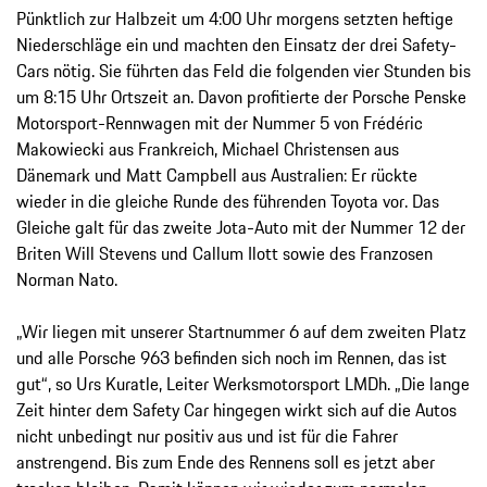
Pünktlich zur Halbzeit um 4:00 Uhr morgens setzten heftige
Niederschläge ein und machten den Einsatz der drei Safety-
Cars nötig. Sie führten das Feld die folgenden vier Stunden bis
um 8:15 Uhr Ortszeit an. Davon profitierte der Porsche Penske
Motorsport-Rennwagen mit der Nummer 5 von Frédéric
Makowiecki aus Frankreich, Michael Christensen aus
Dänemark und Matt Campbell aus Australien: Er rückte
wieder in die gleiche Runde des führenden Toyota vor. Das
Gleiche galt für das zweite Jota-Auto mit der Nummer 12 der
Briten Will Stevens und Callum Ilott sowie des Franzosen
Norman Nato.
„Wir liegen mit unserer Startnummer 6 auf dem zweiten Platz
und alle Porsche 963 befinden sich noch im Rennen, das ist
gut“, so Urs Kuratle, Leiter Werksmotorsport LMDh. „Die lange
Zeit hinter dem Safety Car hingegen wirkt sich auf die Autos
nicht unbedingt nur positiv aus und ist für die Fahrer
anstrengend. Bis zum Ende des Rennens soll es jetzt aber