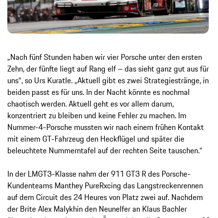
„Nach fünf Stunden haben wir vier Porsche unter den ersten
Zehn, der fünfte liegt auf Rang elf – das sieht ganz gut aus für
uns“, so Urs Kuratle. „Aktuell gibt es zwei Strategiestränge, in
beiden passt es für uns. In der Nacht könnte es nochmal
chaotisch werden. Aktuell geht es vor allem darum,
konzentriert zu bleiben und keine Fehler zu machen. Im
Nummer-4-Porsche mussten wir nach einem frühen Kontakt
mit einem GT-Fahrzeug den Heckflügel und später die
beleuchtete Nummerntafel auf der rechten Seite tauschen.“
In der LMGT3-Klasse nahm der 911 GT3 R des Porsche-
Kundenteams Manthey PureRxcing das Langstreckenrennen
auf dem Circuit des 24 Heures von Platz zwei auf. Nachdem
der Brite Alex Malykhin den Neunelfer an Klaus Bachler