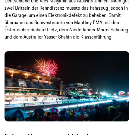
Deutschland und Alex Malykhin aus Grossbritannien. Nach gut
zwei Dritteln der Renndistanz musste das Fahrzeug jedoch in
die Garage, um einen Elektronikdefekt zu beheben. Damit
übernahm das Schwesterauto von Manthey EMA mit dem
Österreicher Richard Lietz, dem Niederländer Morris Schuring
und dem Australier Yasser Shahin die Klassenführung.