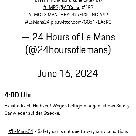
#LMP2
@AFCorse
#183
#LMGT3
MANTHEY PURERXCING #92
#LeMans24
pic.twitter.com/GCc17EAcRC
— 24 Hours of Le Mans
(@24hoursoflemans)
June 16, 2024
4:00 Uhr
Es ist offiziell Halbzeit! Wegen heftigem Regen ist das Safety
Car wieder auf der Strecke.
#LeMans24
- Safety car is out due to very rainy conditions