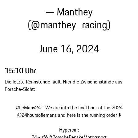
— Manthey
(@manthey_racing)
June 16, 2024
15:10 Uhr
Die letzte Rennstunde läuft. Hier die Zwischenstände aus
Porsche-Sicht:
#LeMans24
- We are into the final hour of the 2024
@24hoursoflemans
and here is the running order ⬇️
Hypercar:
P4 - #6
#PorschePenskeMotorsport