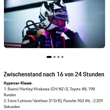
Zwischenstand nach 16 von 24 Stunden
Hypercar-Klasse:
1. Buemi/Hartley/Hirakawa (CH/NZ/J), Toyota #8, 198
Runden
2. Estre/Lotterer/Vanthoor (F/D/B), Porsche 963 #6, -2,329
Sekunden