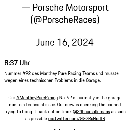
— Porsche Motorsport
(@PorscheRaces)
June 16, 2024
8:37 Uhr
Nummer #92 des Manthey Pure Racing Teams und musste
wegen eines technischen Problems in die Garage.
Our
#MantheyPureRxcing
No. 92 is currently in the garage
due to a technical issue. Our crew is checking the car and
trying to bring it back out on track
@24hoursoflemans
as soon
as possible
pic.twitter.com/GG2RxNcdfR