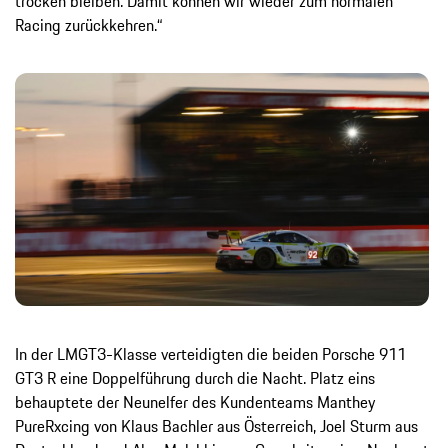
trocken bleiben. Damit können wir wieder zum normalen
Racing zurückkehren.“
In der LMGT3-Klasse verteidigten die beiden Porsche 911
GT3 R eine Doppelführung durch die Nacht. Platz eins
behauptete der Neunelfer des Kundenteams Manthey
PureRxcing von Klaus Bachler aus Österreich, Joel Sturm aus