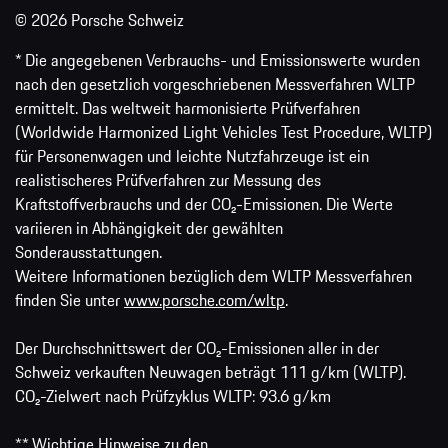
© 2026 Porsche Schweiz
* Die angegebenen Verbrauchs- und Emissionswerte wurden
nach den gesetzlich vorgeschriebenen Messverfahren WLTP
ermittelt. Das weltweit harmonisierte Prüfverfahren
(Worldwide Harmonized Light Vehicles Test Procedure, WLTP)
für Personenwagen und leichte Nutzfahrzeuge ist ein
realistischeres Prüfverfahren zur Messung des
Kraftstoffverbrauchs und der CO₂-Emissionen. Die Werte
variieren in Abhängigkeit der gewählten
Sonderausstattungen.
Weitere Informationen bezüglich dem WLTP Messverfahren
finden Sie unter
www.porsche.com/wltp
.
Der Durchschnittswert der CO₂-Emissionen aller in der
Schweiz verkauften Neuwagen beträgt 111 g/km (WLTP).
CO₂-Zielwert nach Prüfzyklus WLTP: 93.6 g/km
** Wichtige Hinweise zu den