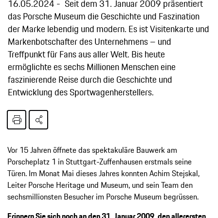
16.05.2024
Seit dem 31. Januar 2009 präsentiert
das Porsche Museum die Geschichte und Faszination
der Marke lebendig und modern. Es ist Visitenkarte und
Markenbotschafter des Unternehmens – und
Treffpunkt für Fans aus aller Welt. Bis heute
ermöglichte es sechs Millionen Menschen eine
faszinierende Reise durch die Geschichte und
Entwicklung des Sportwagenherstellers.
Vor 15 Jahren öffnete das spektakuläre Bauwerk am
Porscheplatz 1 in Stuttgart-Zuffenhausen erstmals seine
Türen. Im Monat Mai dieses Jahres konnten Achim Stejskal,
Leiter Porsche Heritage und Museum, und sein Team den
sechsmillionsten Besucher im Porsche Museum begrüssen.
Erinnern Sie sich noch an den 31. Januar 2009, den allerersten