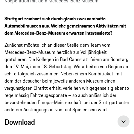
Kooperation mit dem Mercedes-Benz Museum
Stuttgart zeichnet sich durch gleich zwei namhafte
Automobilmuseen aus. Welche gemeinsamen Aktivitäten mit
dem Mercedes-Benz-Museum erwarten Interessierte?
Zunächst möchte ich an dieser Stelle dem Team vom
Mercedes-Benz-Museum herzlich zur Volljährigkeit
gratulieren. Die Kollegen in Bad Cannstatt feiern am Sonntag,
den 19. Mai, ihren 18. Geburtstag. Wir arbeiten von Beginn an
sehr erfolgreich zusammen. Neben einem Kombiticket, mit
dem der Besucher beim jeweils anderen Museum einen
vergünstigten Eintritt erhält, verleihen wir gegenseitig ebenso
regelmässig Fahrzeugexponate – so auch anlässlich der
bevorstehenden Europa-Meisterschaft, bei der Stuttgart unter
anderem Austragungsort von fünf Spielen sein wird.
Download