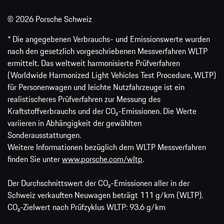
© 2026 Porsche Schweiz
* Die angegebenen Verbrauchs- und Emissionswerte wurden
nach den gesetzlich vorgeschriebenen Messverfahren WLTP
ermittelt. Das weltweit harmonisierte Prüfverfahren
(Worldwide Harmonized Light Vehicles Test Procedure, WLTP)
für Personenwagen und leichte Nutzfahrzeuge ist ein
realistischeres Prüfverfahren zur Messung des
Kraftstoffverbrauchs und der CO₂-Emissionen. Die Werte
variieren in Abhängigkeit der gewählten
Sonderausstattungen.
Weitere Informationen bezüglich dem WLTP Messverfahren
finden Sie unter
www.porsche.com/wltp
.
Der Durchschnittswert der CO₂-Emissionen aller in der
Schweiz verkauften Neuwagen beträgt 111 g/km (WLTP).
CO₂-Zielwert nach Prüfzyklus WLTP: 93.6 g/km