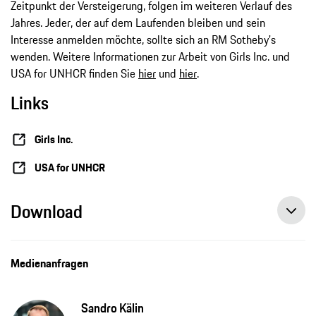
Zeitpunkt der Versteigerung, folgen im weiteren Verlauf des
Jahres. Jeder, der auf dem Laufenden bleiben und sein
Interesse anmelden möchte, sollte sich an RM Sotheby's
wenden. Weitere Informationen zur Arbeit von Girls Inc. und
USA for UNHCR finden Sie
hier
und
hier
.
Links
Girls Inc.
USA for UNHCR
Download
Medienanfragen
Sandro Kälin