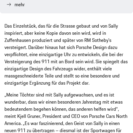
mehr
Das Einzelstück, das für die Strasse gebaut und von Sally
inspiriert, aber keine Kopie davon sein wird, wird in
Zuffenhausen produziert und später von RM Sotheby's
versteigert. Darüber hinaus hat sich Porsche Design dazu
verpflichtet, eine einzigartige Uhr zu entwickeln, die bei der
Versteigerung des 911 mit an Bord sein wird. Sie spiegelt das
einzigartige Design des Fahrzeugs wider, enthält viele
massgeschneiderte Teile und stellt so eine besondere und
einzigartige Ergänzung für das Projekt dar.
„Meine Töchter sind mit Sally aufgewachsen, und es ist
wunderbar, dass wir einen besonderen Jahrestag mit etwas
bedeutendem begehen können, das anderen helfen wird“,
meint Kjell Gruner, President und CEO von Porsche Cars North
America. „Es war faszinierend, den Geist von Sally in einen
neuen 911 zu übertragen – diesmal ist der Sportwagen für