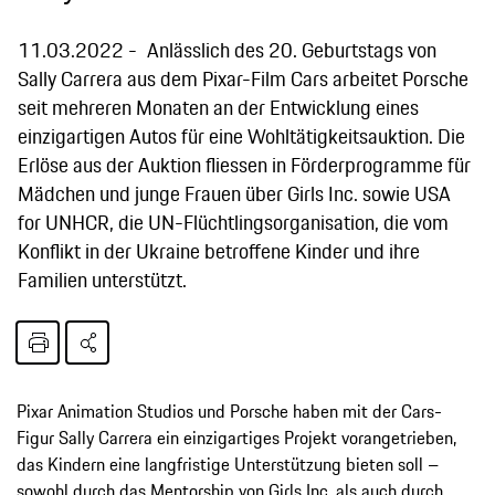
11.03.2022
Anlässlich des 20. Geburtstags von
Sally Carrera aus dem Pixar-Film Cars arbeitet Porsche
seit mehreren Monaten an der Entwicklung eines
einzigartigen Autos für eine Wohltätigkeitsauktion. Die
Erlöse aus der Auktion fliessen in Förderprogramme für
Mädchen und junge Frauen über Girls Inc. sowie USA
for UNHCR, die UN-Flüchtlingsorganisation, die vom
Konflikt in der Ukraine betroffene Kinder und ihre
Familien unterstützt.
Pixar Animation Studios und Porsche haben mit der Cars-
Figur Sally Carrera ein einzigartiges Projekt vorangetrieben,
das Kindern eine langfristige Unterstützung bieten soll –
sowohl durch das Mentorship von Girls Inc. als auch durch