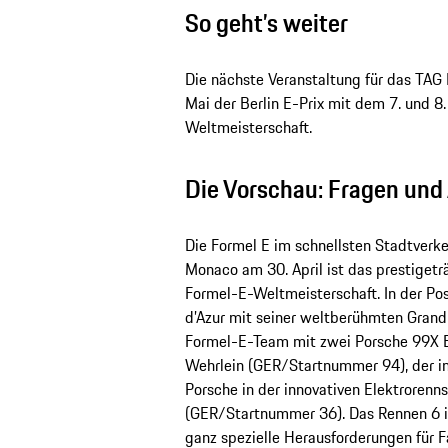
So geht’s weiter
Die nächste Veranstaltung für das TA
Mai der Berlin E-Prix mit dem 7. und 8
Weltmeisterschaft.
Die Vorschau: Fragen un
Die Formel E im schnellsten Stadtverke
Monaco am 30. April ist das prestigetr
Formel-E-Weltmeisterschaft. In der Po
d’Azur mit seiner weltberühmten Grand
Formel-E-Team mit zwei Porsche 99X El
Wehrlein (GER/Startnummer 94), der in 
Porsche in der innovativen Elektrorenns
(GER/Startnummer 36). Das Rennen 6 in
ganz spezielle Herausforderungen für F