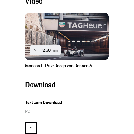
Video
2:30 min
Monaco E-Prix: Recap von Rennen 6
Download
Text zum Download
PDF