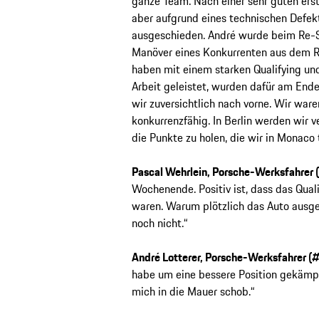
ganze Team. Nach einer sehr guten erst
aber aufgrund eines technischen Defekt
ausgeschieden. André wurde beim Re-S
Manöver eines Konkurrenten aus dem 
haben mit einem starken Qualifying un
Arbeit geleistet, wurden dafür am Ende
wir zuversichtlich nach vorne. Wir ware
konkurrenzfähig. In Berlin werden wir
die Punkte zu holen, die wir in Monaco 
Pascal Wehrlein, Porsche-Werksfahrer 
Wochenende. Positiv ist, dass das Quali
waren. Warum plötzlich das Auto ausgeg
noch nicht.“
André Lotterer, Porsche-Werksfahrer (#
habe um eine bessere Position gekämpf
mich in die Mauer schob.“