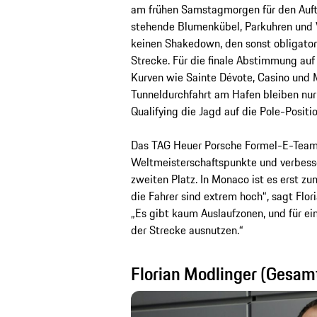
am frühen Samstagmorgen für den Auft
stehende Blumenkübel, Parkuhren und V
keinen Shakedown, den sonst obligatori
Strecke. Für die finale Abstimmung auf
Kurven wie Sainte Dévote, Casino und 
Tunneldurchfahrt am Hafen bleiben nur 
Qualifying die Jagd auf die Pole-Positi
Das TAG Heuer Porsche Formel-E-Team 
Weltmeisterschaftspunkte und verbess
zweiten Platz. In Monaco ist es erst z
die Fahrer sind extrem hoch“, sagt Flor
„Es gibt kaum Auslaufzonen, und für ei
der Strecke ausnutzen.“
Florian Modlinger (Gesamt