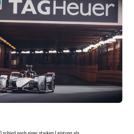
schied nach einer starken Leistung als