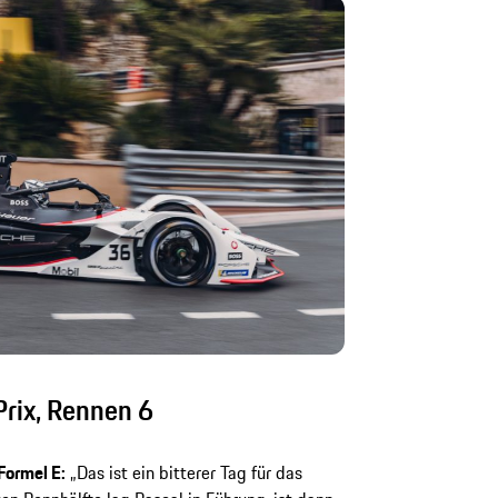
rix, Rennen 6
Formel E:
„Das ist ein bitterer Tag für das