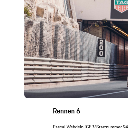
Rennen 6
Pascal Wehrlein (GER/Startnummer 94) 