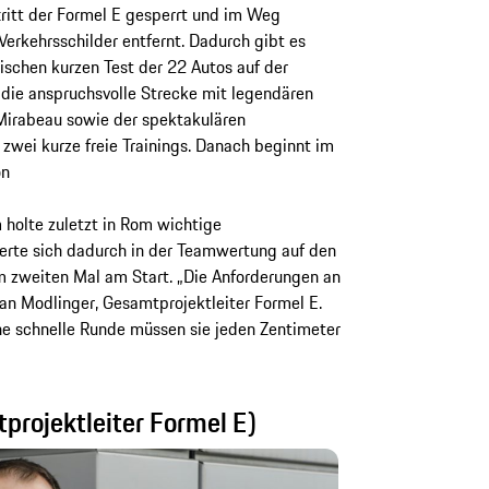
ritt der Formel E gesperrt und im Weg
erkehrsschilder entfernt. Dadurch gibt es
schen kurzen Test der 22 Autos auf der
 die anspruchsvolle Strecke mit legendären
Mirabeau sowie der spektakulären
zwei kurze freie Trainings. Danach beginnt im
on
holte zuletzt in Rom wichtige
erte sich dadurch in der Teamwertung auf den
um zweiten Mal am Start. „Die Anforderungen an
ian Modlinger, Gesamtprojektleiter Formel E.
ne schnelle Runde müssen sie jeden Zentimeter
projektleiter Formel E)