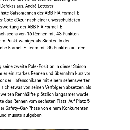
Defekts aus. André Lotterer
hste Saisonrennen der ABB FIA Formel-E-
r Cote d’Azur nach einer unverschuldeten
hrerwertung der ABB FIA Formel-E-
nach sechs von 16 Rennen mit 43 Punkten
em Punkt weniger als Siebter. In der
sche Formel-E-Team mit 85 Punkten auf den
 seine zweite Pole-Position in dieser Saison
hr er ein starkes Rennen und übernahm kurz vor
vor der Hafenschikane mit einem sehenswerten
sich etwas von seinen Verfolgern absetzen, als
zweiten Rennhälfte plötzlich langsamer wurde.
te das Rennen vom sechsten Platz. Auf Platz 5
der Safety-Car-Phase von einem Konkurrenten
und musste aufgeben.