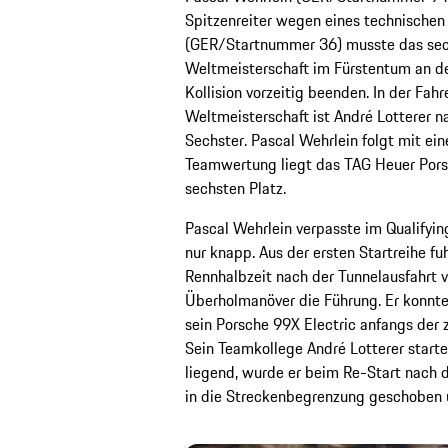
Spitzenreiter wegen eines technischen 
(GER/Startnummer 36) musste das sec
Weltmeisterschaft im Fürstentum an de
Kollision vorzeitig beenden. In der Fa
Weltmeisterschaft ist André Lotterer 
Sechster. Pascal Wehrlein folgt mit ein
Teamwertung liegt das TAG Heuer Por
sechsten Platz.
Pascal Wehrlein verpasste im Qualifying
nur knapp. Aus der ersten Startreihe fu
Rennhalbzeit nach der Tunnelausfahrt 
Überholmanöver die Führung. Er konnte 
sein Porsche 99X Electric anfangs der 
Sein Teamkollege André Lotterer starte
liegend, wurde er beim Re-Start nach 
in die Streckenbegrenzung geschoben 