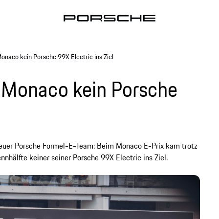
onaco kein Porsche 99X Electric ins Ziel
 Monaco kein Porsche
euer Porsche Formel-E-Team: Beim Monaco E-Prix kam trotz
nhälfte keiner seiner Porsche 99X Electric ins Ziel.