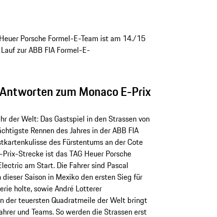
G Heuer Porsche Formel-E-Team ist am 14./15
. Lauf zur ABB FIA Formel-E-
d Antworten zum Monaco E-Prix
hr der Welt: Das Gastspiel in den Strassen von
ächtigste Rennen des Jahres in der ABB FIA
stkartenkulisse des Fürstentums an der Cote
-Prix-Strecke ist das TAG Heuer Porsche
ectric am Start. Die Fahrer sind Pascal
dieser Saison in Mexiko den ersten Sieg für
erie holte, sowie André Lotterer
 der teuersten Quadratmeile der Welt bringt
ahrer und Teams. So werden die Strassen erst