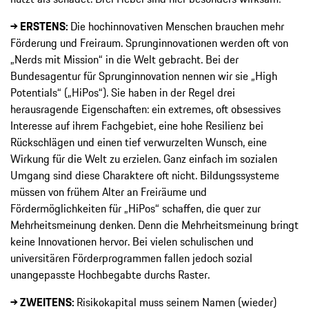
→ ERSTENS:
Die hochinnovativen Menschen brauchen mehr
Förderung und Freiraum. Sprunginnovationen werden oft von
„Nerds mit Mission“ in die Welt gebracht. Bei der
Bundesagentur für Sprunginnovation nennen wir sie „High
Potentials“ („HiPos“). Sie haben in der Regel drei
herausragende Eigenschaften: ein extremes, oft obsessives
Interesse auf ihrem Fachgebiet, eine hohe Resilienz bei
Rückschlägen und einen tief verwurzelten Wunsch, eine
Wirkung für die Welt zu erzielen. Ganz einfach im sozialen
Umgang sind diese Charaktere oft nicht. Bildungssysteme
müssen von frühem Alter an Freiräume und
Fördermöglichkeiten für „HiPos“ schaffen, die quer zur
Mehrheitsmeinung denken. Denn die Mehrheitsmeinung bringt
keine Innovationen hervor. Bei vielen schulischen und
universitären Förderprogrammen fallen jedoch sozial
unangepasste Hochbegabte durchs Raster.
→ ZWEITENS:
Risikokapital muss seinem Namen (wieder)