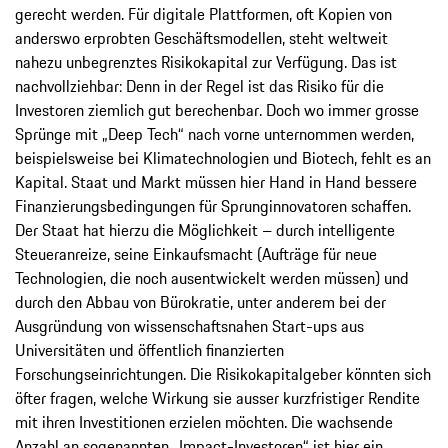
gerecht werden. Für digitale Plattformen, oft Kopien von
anderswo erprobten Geschäftsmodellen, steht weltweit
nahezu unbegrenztes Risikokapital zur Verfügung. Das ist
nachvollziehbar: Denn in der Regel ist das Risiko für die
Investoren ziemlich gut berechenbar. Doch wo immer grosse
Sprünge mit „Deep Tech“ nach vorne unternommen werden,
beispielsweise bei Klimatechnologien und Biotech, fehlt es an
Kapital. Staat und Markt müssen hier Hand in Hand bessere
Finanzierungsbedingungen für Sprunginnovatoren schaffen.
Der Staat hat hierzu die Möglichkeit – durch intelligente
Steueranreize, seine Einkaufsmacht (Aufträge für neue
Technologien, die noch ausentwickelt werden müssen) und
durch den Abbau von Bürokratie, unter anderem bei der
Ausgründung von wissenschaftsnahen Start-ups aus
Universitäten und öffentlich finanzierten
Forschungseinrichtungen. Die Risikokapitalgeber könnten sich
öfter fragen, welche Wirkung sie ausser kurzfristiger Rendite
mit ihren Investitionen erzielen möchten. Die wachsende
Anzahl an sogenannten „Impact-Investoren“ ist hier ein