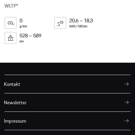
WLTP*
0
20,6 – 18,3
g/km
kWh/100 km
528 – 589
km
Kontakt
Newsletter
Impressum