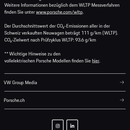
Weitere Informationen bezüglich dem WLTP Messverfahren
finden Sie unter
www.porsche.com/wltp
.
Der Durchschnittswert der CO₂-Emissionen aller in der
Schweiz verkauften Neuwagen beträgt 111 g/km (WLTP).
CO₂-Zielwert nach Prüfzyklus WLTP: 93.6 g/km
** Wichtige Hinweise zu den
vollelektrischen Porsche Modellen finden Sie
hier
.
VW Group Media
Porsche.ch