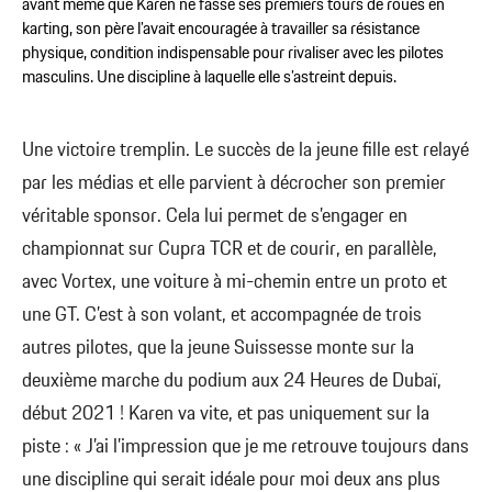
avant même que Karen ne fasse ses premiers tours de roues en
karting, son père l’avait encouragée à travailler sa résistance
physique, condition indispensable pour rivaliser avec les pilotes
masculins. Une discipline à laquelle elle s’astreint depuis.
Une victoire tremplin. Le succès de la jeune fille est relayé
par les médias et elle parvient à décrocher son premier
véritable sponsor. Cela lui permet de s’engager en
championnat sur Cupra TCR et de courir, en parallèle,
avec Vortex, une voiture à mi-chemin entre un proto et
une GT. C’est à son volant, et accompagnée de trois
autres pilotes, que la jeune Suissesse monte sur la
deuxième marche du podium aux 24 Heures de Dubaï,
début 2021 ! Karen va vite, et pas uniquement sur la
piste : « J’ai l’impression que je me retrouve toujours dans
une discipline qui serait idéale pour moi deux ans plus