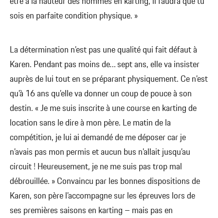
être à la hauteur des hommes en karting, il faudra que tu
sois en parfaite condition physique. »
La détermination n’est pas une qualité qui fait défaut à
Karen. Pendant pas moins de… sept ans, elle va insister
auprès de lui tout en se préparant physiquement. Ce n’est
qu’à 16 ans qu’elle va donner un coup de pouce à son
destin. « Je me suis inscrite à une course en karting de
location sans le dire à mon père. Le matin de la
compétition, je lui ai demandé de me déposer car je
n’avais pas mon permis et aucun bus n’allait jusqu’au
circuit ! Heureusement, je ne me suis pas trop mal
débrouillée. » Convaincu par les bonnes dispositions de
Karen, son père l’accompagne sur les épreuves lors de
ses premières saisons en karting – mais pas en