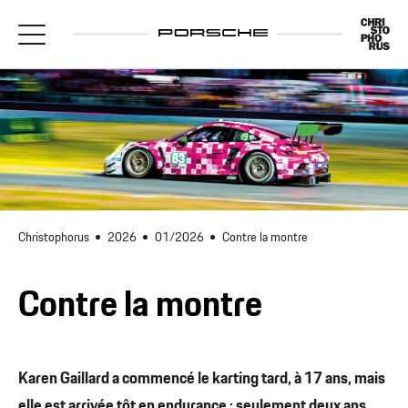
Christophorus
2026
01/2026
Contre la montre
Contre la montre
Karen Gaillard a commencé le karting tard, à 17 ans, mais
elle est arrivée tôt en endurance : seulement deux ans