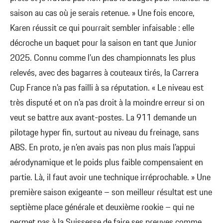
saison au cas où je serais retenue. » Une fois encore,
Karen réussit ce qui pourrait sembler infaisable : elle
décroche un baquet pour la saison en tant que Junior
2025. Connu comme l’un des championnats les plus
relevés, avec des bagarres à couteaux tirés, la Carrera
Cup France n’a pas failli à sa réputation. « Le niveau est
très disputé et on n’a pas droit à la moindre erreur si on
veut se battre aux avant-postes. La 911 demande un
pilotage hyper fin, surtout au niveau du freinage, sans
ABS. En proto, je n’en avais pas non plus mais l’appui
aérodynamique et le poids plus faible compensaient en
partie. Là, il faut avoir une technique irréprochable. » Une
première saison exigeante – son meilleur résultat est une
septième place générale et deuxième rookie – qui ne
permet pas à la Suissesse de faire ses preuves comme