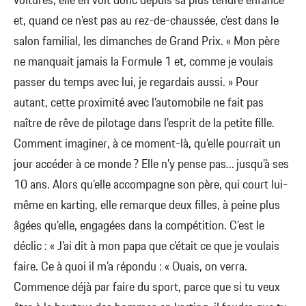
voitures, elle en voit donc depuis sa plus tendre enfance
et, quand ce n’est pas au rez-de-chaussée, c’est dans le
salon familial, les dimanches de Grand Prix. « Mon père
ne manquait jamais la Formule 1 et, comme je voulais
passer du temps avec lui, je regardais aussi. » Pour
autant, cette proximité avec l’automobile ne fait pas
naître de rêve de pilotage dans l’esprit de la petite fille.
Comment imaginer, à ce moment-là, qu’elle pourrait un
jour accéder à ce monde ? Elle n’y pense pas… jusqu’à ses
10 ans. Alors qu’elle accompagne son père, qui court lui-
même en karting, elle remarque deux filles, à peine plus
âgées qu’elle, engagées dans la compétition. C’est le
déclic : « J’ai dit à mon papa que c’était ce que je voulais
faire. Ce à quoi il m’a répondu : « Ouais, on verra.
Commence déjà par faire du sport, parce que si tu veux