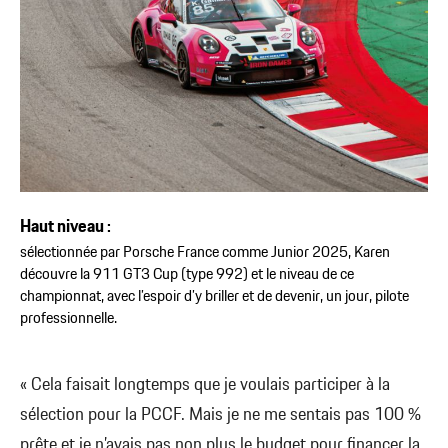
Haut niveau :
sélectionnée par Porsche France comme Junior 2025, Karen
découvre la 911 GT3 Cup (type 992) et le niveau de ce
championnat, avec l’espoir d’y briller et de devenir, un jour, pilote
professionnelle.
« Cela faisait longtemps que je voulais participer à la
sélection pour la PCCF. Mais je ne me sentais pas 100 %
prête et je n’avais pas non plus le budget pour financer la