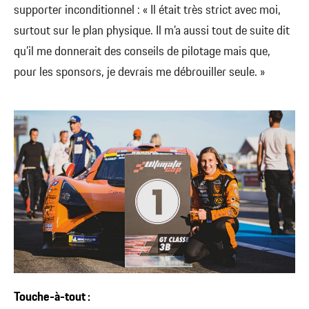
supporter inconditionnel : « Il était très strict avec moi,
surtout sur le plan physique. Il m’a aussi tout de suite dit
qu’il me donnerait des conseils de pilotage mais que,
pour les sponsors, je devrais me débrouiller seule. »
Touche-à-tout :