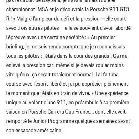
pas le circuit de Daytona, je n’avais jamais roulé en
championnat IMSA et je découvrais la Porsche 911 GT3
R ! » Malgré l’ampleur du défi et la pression – elle court
avec trois autres pilotes – elle se souvient d’avoir abordé
l’épreuve avec une certaine sérénité : « Au premier
briefing, je me suis rendu compte que je reconnaissais
tous les pilotes : j’étais dans la cour des grands ! Ça m’a
enlevé la pression car, même si je devais rouler moins
vite qu’eux, ça serait totalement normal. J’ai fait ma
course avec l’esprit libéré et j’ai pu apprécier pleinement
le moment que j’étais en train de vivre. » Une expérience
unique au volant d’une 911, en préambule à sa première
saison en Porsche Carrera Cup France… dont elle avait
remporté le Junior Programme quelques semaines avant
son escapade américaine !