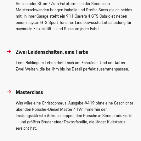
Benzin oder Strom? Zum Fototermin in der Seerose in
Meisterschwanden bringen Isabelle und Stefan Saxer gleich beides
mit. In ihrer Garage steht ein 911 Carrera 4 GTS Cabriolet neben
einem Taycan GTS Sport Turismo. Eine bewusste Entscheidung für
maximale Flexibilität – und Spass an jeder Fahrt.
Zwei Leidenschaften, eine Farbe
Leon Baldingers Leben dreht sich um Fahrräder. Und um Autos.
Zwei Welten, die bei ihm bis ins Detail perfekt zusammenpassen.
Masterclass
Was wäre eine Christophorus-Ausgabe #419 ohne eine Geschichte
über den Porsche-Diesel Master 419? Immerhin der
leistungsstärkste Ackerschlepper, den Porsche in Serie produzierte
– und größter Bruder einer Traktorfamilie, die längst Kultstatus
erreicht hat.