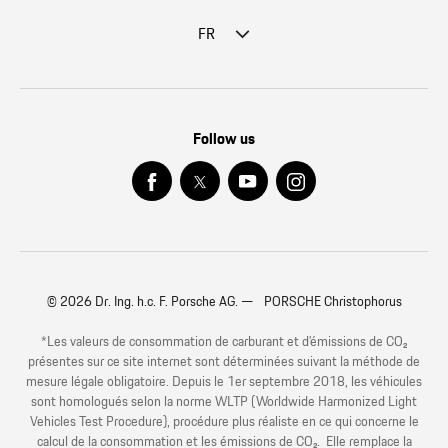
FR
Follow us
© 2026 Dr. Ing. h.c. F. Porsche AG. — PORSCHE Christophorus
*Les valeurs de consommation de carburant et d’émissions de CO₂
présentes sur ce site internet sont déterminées suivant la méthode de
mesure légale obligatoire. Depuis le 1er septembre 2018, les véhicules
sont homologués selon la norme WLTP (Worldwide Harmonized Light
Vehicles Test Procedure), procédure plus réaliste en ce qui concerne le
calcul de la consommation et les émissions de CO₂. Elle remplace la