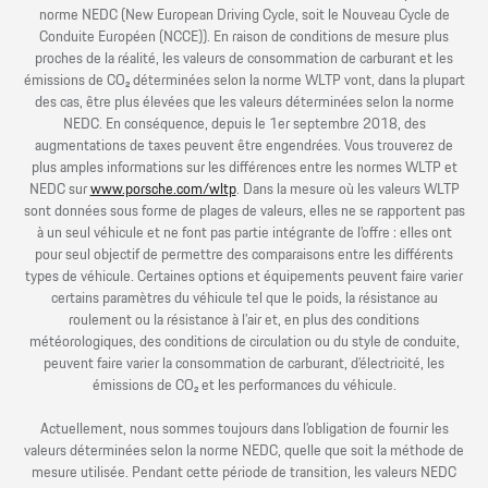
norme NEDC (New European Driving Cycle, soit le Nouveau Cycle de
Conduite Européen (NCCE)). En raison de conditions de mesure plus
proches de la réalité, les valeurs de consommation de carburant et les
émissions de CO₂ déterminées selon la norme WLTP vont, dans la plupart
des cas, être plus élevées que les valeurs déterminées selon la norme
NEDC. En conséquence, depuis le 1er septembre 2018, des
augmentations de taxes peuvent être engendrées. Vous trouverez de
plus amples informations sur les différences entre les normes WLTP et
NEDC sur
www.porsche.com/wltp
. Dans la mesure où les valeurs WLTP
sont données sous forme de plages de valeurs, elles ne se rapportent pas
à un seul véhicule et ne font pas partie intégrante de l’offre : elles ont
pour seul objectif de permettre des comparaisons entre les différents
types de véhicule. Certaines options et équipements peuvent faire varier
certains paramètres du véhicule tel que le poids, la résistance au
roulement ou la résistance à l’air et, en plus des conditions
météorologiques, des conditions de circulation ou du style de conduite,
peuvent faire varier la consommation de carburant, d’électricité, les
émissions de CO₂ et les performances du véhicule.
Actuellement, nous sommes toujours dans l’obligation de fournir les
valeurs déterminées selon la norme NEDC, quelle que soit la méthode de
mesure utilisée. Pendant cette période de transition, les valeurs NEDC