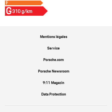
F
G
310 g/km
Mentions légales
Service
Porsche.com
Porsche Newsroom
9:11 Magazin
Data Protection