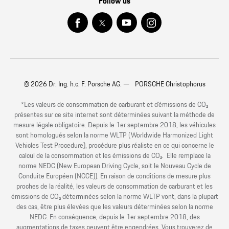
Follow us
© 2026 Dr. Ing. h.c. F. Porsche AG. — PORSCHE Christophorus
*Les valeurs de consommation de carburant et d’émissions de CO₂
présentes sur ce site internet sont déterminées suivant la méthode de
mesure légale obligatoire. Depuis le 1er septembre 2018, les véhicules
sont homologués selon la norme WLTP (Worldwide Harmonized Light
Vehicles Test Procedure), procédure plus réaliste en ce qui concerne le
calcul de la consommation et les émissions de CO₂. Elle remplace la
norme NEDC (New European Driving Cycle, soit le Nouveau Cycle de
Conduite Européen (NCCE)). En raison de conditions de mesure plus
proches de la réalité, les valeurs de consommation de carburant et les
émissions de CO₂ déterminées selon la norme WLTP vont, dans la plupart
des cas, être plus élevées que les valeurs déterminées selon la norme
NEDC. En conséquence, depuis le 1er septembre 2018, des
augmentations de taxes peuvent être engendrées. Vous trouverez de