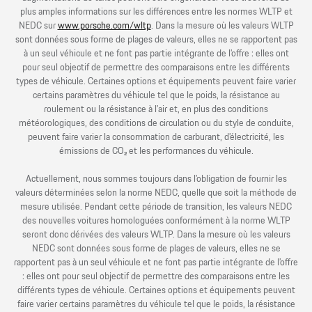
plus amples informations sur les différences entre les normes WLTP et
NEDC sur
www.porsche.com/wltp
. Dans la mesure où les valeurs WLTP
sont données sous forme de plages de valeurs, elles ne se rapportent pas
à un seul véhicule et ne font pas partie intégrante de l’offre : elles ont
pour seul objectif de permettre des comparaisons entre les différents
types de véhicule. Certaines options et équipements peuvent faire varier
certains paramètres du véhicule tel que le poids, la résistance au
roulement ou la résistance à l’air et, en plus des conditions
météorologiques, des conditions de circulation ou du style de conduite,
peuvent faire varier la consommation de carburant, d’électricité, les
émissions de CO₂ et les performances du véhicule.
Actuellement, nous sommes toujours dans l’obligation de fournir les
valeurs déterminées selon la norme NEDC, quelle que soit la méthode de
mesure utilisée. Pendant cette période de transition, les valeurs NEDC
des nouvelles voitures homologuées conformément à la norme WLTP
seront donc dérivées des valeurs WLTP. Dans la mesure où les valeurs
NEDC sont données sous forme de plages de valeurs, elles ne se
rapportent pas à un seul véhicule et ne font pas partie intégrante de l’offre
: elles ont pour seul objectif de permettre des comparaisons entre les
différents types de véhicule. Certaines options et équipements peuvent
faire varier certains paramètres du véhicule tel que le poids, la résistance