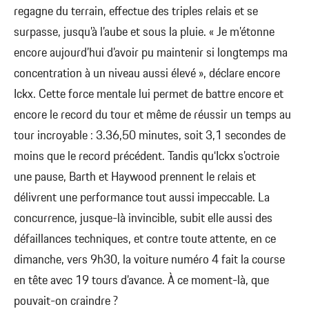
regagne du terrain, effectue des triples relais et se
surpasse, jusqu’à l’aube et sous la pluie. « Je m’étonne
encore aujourd’hui d’avoir pu maintenir si longtemps ma
concentration à un niveau aussi élevé », déclare encore
Ickx. Cette force mentale lui permet de battre encore et
encore le record du tour et même de réussir un temps au
tour incroyable : 3.36,50 minutes, soit 3,1 secondes de
moins que le record précédent. Tandis qu‘Ickx s’octroie
une pause, Barth et Haywood prennent le relais et
délivrent une performance tout aussi impeccable. La
concurrence, jusque-là invincible, subit elle aussi des
défaillances techniques, et contre toute attente, en ce
dimanche, vers 9h30, la voiture numéro 4 fait la course
en tête avec 19 tours d’avance. À ce moment-là, que
pouvait-on craindre ?