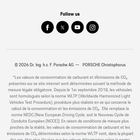
Follow us
© 2026 Dr. Ing. h.c. F. Porsche AG. — PORSCHE Christophorus
*Les valeurs de consommation de carburant et d’émissions de CO₂
présentes sur ce site internet sont déterminées suivant la méthode de
mesure légale obligatoire. Depuis le 1er septembre 2018, les véhicules
sont homologués selon la norme WLTP (Worldwide Harmonized Light
Vehicles Test Procedure), procédure plus réaliste en ce qui concerne le
calcul de la consommation et les émissions de CO₂. Elle remplace la
norme NEDC (New European Driving Cycle, soit le Nouveau Cycle de
Conduite Européen (NCCE)). En raison de conditions de mesure plus
proches de la réalité, les valeurs de consommation de carburant et les
émissions de CO₂ déterminées selon la norme WLTP vont, dans la plupart