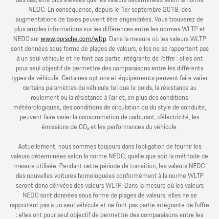
des cas, être plus élevées que les valeurs déterminées selon la norme
NEDC. En conséquence, depuis le 1er septembre 2018, des
augmentations de taxes peuvent être engendrées. Vous trouverez de
plus amples informations sur les différences entre les normes WLTP et
NEDC sur
www.porsche.com/wltp
. Dans la mesure où les valeurs WLTP
sont données sous forme de plages de valeurs, elles ne se rapportent pas
à un seul véhicule et ne font pas partie intégrante de l’offre : elles ont
pour seul objectif de permettre des comparaisons entre les différents
types de véhicule. Certaines options et équipements peuvent faire varier
certains paramètres du véhicule tel que le poids, la résistance au
roulement ou la résistance à l’air et, en plus des conditions
météorologiques, des conditions de circulation ou du style de conduite,
peuvent faire varier la consommation de carburant, d’électricité, les
émissions de CO₂ et les performances du véhicule.
Actuellement, nous sommes toujours dans l’obligation de fournir les
valeurs déterminées selon la norme NEDC, quelle que soit la méthode de
mesure utilisée. Pendant cette période de transition, les valeurs NEDC
des nouvelles voitures homologuées conformément à la norme WLTP
seront donc dérivées des valeurs WLTP. Dans la mesure où les valeurs
NEDC sont données sous forme de plages de valeurs, elles ne se
rapportent pas à un seul véhicule et ne font pas partie intégrante de l’offre
: elles ont pour seul objectif de permettre des comparaisons entre les