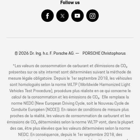
Follow us
© 2026 Dr. Ing. h.c. F. Porsche AG. — PORSCHE Christophorus
*Les valeurs de consommation de carburant et d’émissions de CO₂
présentes sur ce site internet sont déterminées suivant la méthode de
mesure légale obligatoire. Depuis le 1er septembre 2018, les véhicules
sont homologués selon la norme WLTP (Worldwide Harmonized Light
Vehicles Test Procedure), procédure plus réaliste en ce qui concerne le
calcul de la consommation et les émissions de CO₂. Elle remplace la
norme NEDC (New European Driving Cycle, soit le Nouveau Cycle de
Conduite Européen (NCCE)). En raison de conditions de mesure plus
proches de la réalité, les valeurs de consommation de carburant et les
émissions de CO₂ déterminées selon la norme WLTP vont, dans la plupart
des cas, être plus élevées que les valeurs déterminées selon la norme
NEDC. En conséquence, depuis le 1er septembre 2018, des