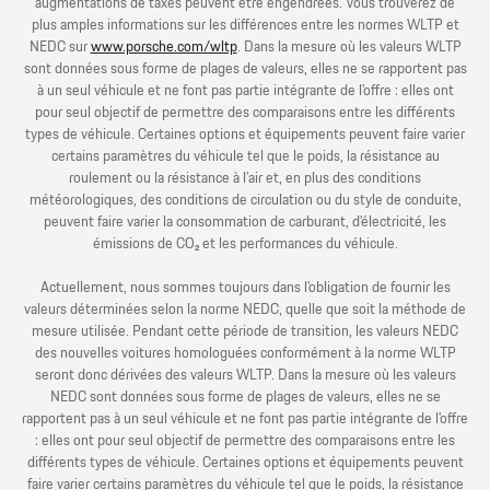
augmentations de taxes peuvent être engendrées. Vous trouverez de
plus amples informations sur les différences entre les normes WLTP et
NEDC sur
www.porsche.com/wltp
. Dans la mesure où les valeurs WLTP
sont données sous forme de plages de valeurs, elles ne se rapportent pas
à un seul véhicule et ne font pas partie intégrante de l’offre : elles ont
pour seul objectif de permettre des comparaisons entre les différents
types de véhicule. Certaines options et équipements peuvent faire varier
certains paramètres du véhicule tel que le poids, la résistance au
roulement ou la résistance à l’air et, en plus des conditions
météorologiques, des conditions de circulation ou du style de conduite,
peuvent faire varier la consommation de carburant, d’électricité, les
émissions de CO₂ et les performances du véhicule.
Actuellement, nous sommes toujours dans l’obligation de fournir les
valeurs déterminées selon la norme NEDC, quelle que soit la méthode de
mesure utilisée. Pendant cette période de transition, les valeurs NEDC
des nouvelles voitures homologuées conformément à la norme WLTP
seront donc dérivées des valeurs WLTP. Dans la mesure où les valeurs
NEDC sont données sous forme de plages de valeurs, elles ne se
rapportent pas à un seul véhicule et ne font pas partie intégrante de l’offre
: elles ont pour seul objectif de permettre des comparaisons entre les
différents types de véhicule. Certaines options et équipements peuvent
faire varier certains paramètres du véhicule tel que le poids, la résistance