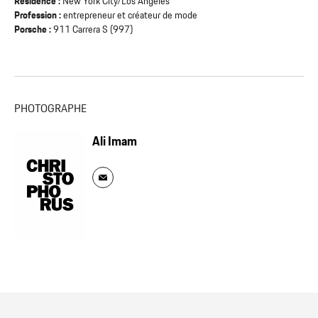
Résidence :
New York City/Los Angeles
Profession :
entrepreneur et créateur de mode
Porsche :
911 Carrera S (997)
PHOTOGRAPHE
Ali Imam