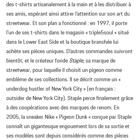
des t-shirts artisanalement à la main et à les distribuer à
ses amis, espérant ainsi attirer l’attention sur son art du
streetwear. Et son plan a fonctionné : en 1997, il porte
l’un de ses t-shirts dans le magasin « triple5soul » situé
dans le Lower East Side et la boutique branchée lui
achète ses pièces uniques. D’autres commandes suivront
bientôt, et le créateur fonde
Staple
, sa marque de
streetwear, pour laquelle il choisit un pigeon comme
emblème de ses collections. Il se décrit comme un «
underdog hustler of New York City » (en français :
outsider de New York City). Staple perce finalement grâce
à des coopérations avec des marques de renom. En
2005, la sneaker Nike « Pigeon Dunk » conçue par Staple
connaît un gigantesque engouement lors de sa sortie et
ses modèles sont depuis considérés comme des pièces