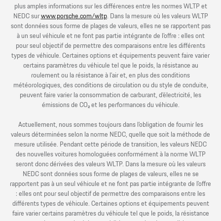
plus amples informations sur les différences entre les normes WLTP et
NEDC sur
www.porsche.com/wltp
. Dans la mesure où les valeurs WLTP
sont données sous forme de plages de valeurs, elles ne se rapportent pas
à un seul véhicule et ne font pas partie intégrante de l’offre : elles ont
pour seul objectif de permettre des comparaisons entre les différents
types de véhicule. Certaines options et équipements peuvent faire varier
certains paramètres du véhicule tel que le poids, la résistance au
roulement ou la résistance à l’air et, en plus des conditions
météorologiques, des conditions de circulation ou du style de conduite,
peuvent faire varier la consommation de carburant, d’électricité, les
émissions de CO₂ et les performances du véhicule.
Actuellement, nous sommes toujours dans l’obligation de fournir les
valeurs déterminées selon la norme NEDC, quelle que soit la méthode de
mesure utilisée. Pendant cette période de transition, les valeurs NEDC
des nouvelles voitures homologuées conformément à la norme WLTP
seront donc dérivées des valeurs WLTP. Dans la mesure où les valeurs
NEDC sont données sous forme de plages de valeurs, elles ne se
rapportent pas à un seul véhicule et ne font pas partie intégrante de l’offre
: elles ont pour seul objectif de permettre des comparaisons entre les
différents types de véhicule. Certaines options et équipements peuvent
faire varier certains paramètres du véhicule tel que le poids, la résistance