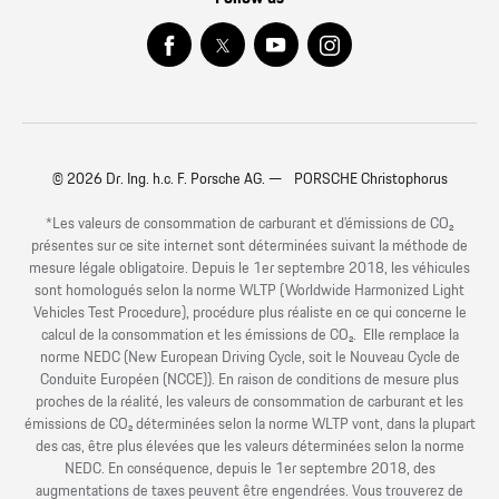
© 2026 Dr. Ing. h.c. F. Porsche AG. — PORSCHE Christophorus
*Les valeurs de consommation de carburant et d’émissions de CO₂
présentes sur ce site internet sont déterminées suivant la méthode de
mesure légale obligatoire. Depuis le 1er septembre 2018, les véhicules
sont homologués selon la norme WLTP (Worldwide Harmonized Light
Vehicles Test Procedure), procédure plus réaliste en ce qui concerne le
calcul de la consommation et les émissions de CO₂. Elle remplace la
norme NEDC (New European Driving Cycle, soit le Nouveau Cycle de
Conduite Européen (NCCE)). En raison de conditions de mesure plus
proches de la réalité, les valeurs de consommation de carburant et les
émissions de CO₂ déterminées selon la norme WLTP vont, dans la plupart
des cas, être plus élevées que les valeurs déterminées selon la norme
NEDC. En conséquence, depuis le 1er septembre 2018, des
augmentations de taxes peuvent être engendrées. Vous trouverez de