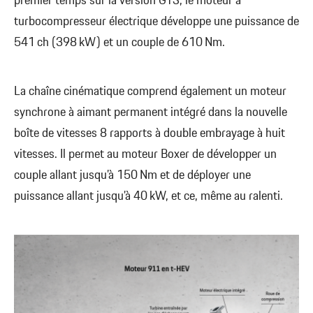
premier temps sur la version GTS, le moteur à
turbocompresseur électrique développe une puissance de
541 ch (398 kW) et un couple de 610 Nm.
La chaîne cinématique comprend également un moteur
synchrone à aimant permanent intégré dans la nouvelle
boîte de vitesses 8 rapports à double embrayage à huit
vitesses. Il permet au moteur Boxer de développer un
couple allant jusqu’à 150 Nm et de déployer une
puissance allant jusqu’à 40 kW, et ce, même au ralenti.