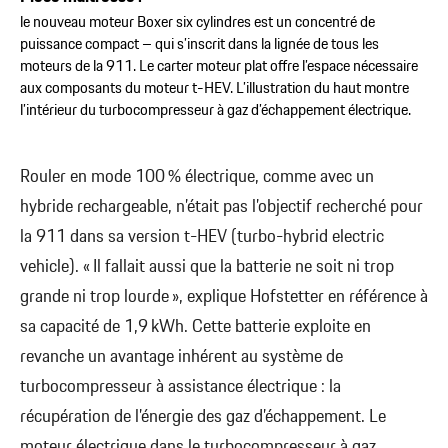
le nouveau moteur Boxer six cylindres est un concentré de
puissance compact – qui s’inscrit dans la lignée de tous les
moteurs de la 911. Le carter moteur plat offre l’espace nécessaire
aux composants du moteur t-HEV. L’illustration du haut montre
l’intérieur du turbocompresseur à gaz d’échappement électrique.
Rouler en mode 100 % électrique, comme avec un
hybride rechargeable, n’était pas l’objectif recherché pour
la 911 dans sa version t-HEV (turbo-hybrid electric
vehicle). « Il fallait aussi que la batterie ne soit ni trop
grande ni trop lourde », explique Hofstetter en référence à
sa capacité de 1,9 kWh. Cette batterie exploite en
revanche un avantage inhérent au système de
turbocompresseur à assistance électrique : la
récupération de l’énergie des gaz d’échappement. Le
moteur électrique dans le turbocompresseur à gaz