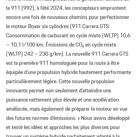
la 911 (992), à l’été 2024, les concepteurs empruntent
encore une fois de nouveaux chemins pour perfectionner
le moteur Boxer six cylindres (911 Carrera GTS:
Consommation de carburant en cycle mixte (WLTP) 10,6
– 10,1 l/100 km, Émissions de CO₂ en cycle mixte
(WLTP) 242 – 230 g/km). La nouvelle 911 Carrera GTS
est la première 911 homologuée pour la route à être
équipée d’une propulsion hybride hautement performante
particulièrement légère. Cette nouvelle propulsion
innovante permet non seulement d’atteindre une
puissance nettement plus élevée et une accélération
améliorée, mais également de préparer le moteur en vue
des futures normes d’émissions. « Nous avons développé
et testé les idées et approches les plus diverses pour
trouver un système hybride parfaitement adapté à la