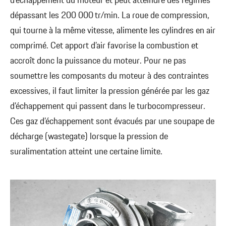
d’échappement du moteur et peut atteindre des régimes
dépassant les 200 000 tr/min. La roue de compression,
qui tourne à la même vitesse, alimente les cylindres en air
comprimé. Cet apport d’air favorise la combustion et
accroît donc la puissance du moteur. Pour ne pas
soumettre les composants du moteur à des contraintes
excessives, il faut limiter la pression générée par les gaz
d’échappement qui passent dans le turbocompresseur.
Ces gaz d’échappement sont évacués par une soupape de
décharge (wastegate) lorsque la pression de
suralimentation atteint une certaine limite.