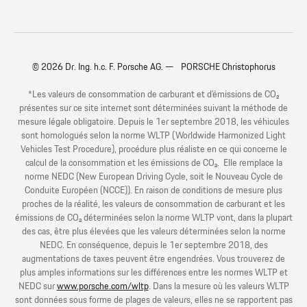
© 2026 Dr. Ing. h.c. F. Porsche AG. — PORSCHE Christophorus
*Les valeurs de consommation de carburant et d’émissions de CO₂
présentes sur ce site internet sont déterminées suivant la méthode de
mesure légale obligatoire. Depuis le 1er septembre 2018, les véhicules
sont homologués selon la norme WLTP (Worldwide Harmonized Light
Vehicles Test Procedure), procédure plus réaliste en ce qui concerne le
calcul de la consommation et les émissions de CO₂. Elle remplace la
norme NEDC (New European Driving Cycle, soit le Nouveau Cycle de
Conduite Européen (NCCE)). En raison de conditions de mesure plus
proches de la réalité, les valeurs de consommation de carburant et les
émissions de CO₂ déterminées selon la norme WLTP vont, dans la plupart
des cas, être plus élevées que les valeurs déterminées selon la norme
NEDC. En conséquence, depuis le 1er septembre 2018, des
augmentations de taxes peuvent être engendrées. Vous trouverez de
plus amples informations sur les différences entre les normes WLTP et
NEDC sur
www.porsche.com/wltp
. Dans la mesure où les valeurs WLTP
sont données sous forme de plages de valeurs, elles ne se rapportent pas