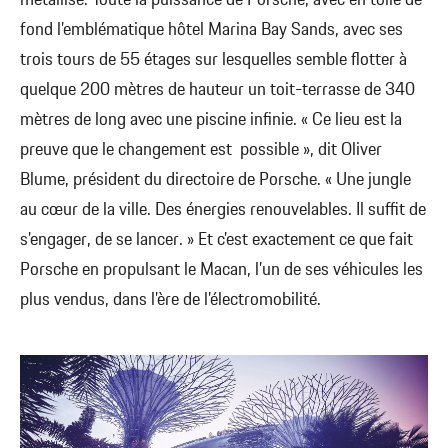
métallisé. Toute la puissance de Porsche, avec en toile de
fond l’emblématique hôtel Marina Bay Sands, avec ses
trois tours de 55 étages sur lesquelles semble flotter à
quelque 200 mètres de hauteur un toit-terrasse de 340
mètres de long avec une piscine infinie. « Ce lieu est la
preuve que le changement est possible », dit Oliver
Blume, président du directoire de Porsche. « Une jungle
au cœur de la ville. Des énergies renouvelables. Il suffit de
s’engager, de se lancer. » Et c’est exactement ce que fait
Porsche en propulsant le Macan, l’un de ses véhicules les
plus vendus, dans l’ère de l’électromobilité.