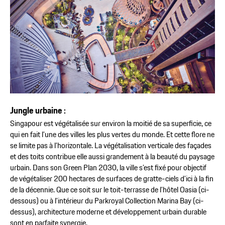
Jungle urbaine :
Singapour est végétalisée sur environ la moitié de sa superficie, ce
qui en fait l’une des villes les plus vertes du monde. Et cette flore ne
se limite pas à l’horizontale. La végétalisation verticale des façades
et des toits contribue elle aussi grandement à la beauté du paysage
urbain. Dans son Green Plan 2030, la ville s’est fixé pour objectif
de végétaliser 200 hectares de surfaces de gratte-ciels d’ici à la fin
de la décennie. Que ce soit sur le toit-terrasse de l’hôtel Oasia (ci-
dessous) ou à l’intérieur du Parkroyal Collection Marina Bay (ci-
dessus), architecture moderne et développement urbain durable
sont en parfaite synergie.