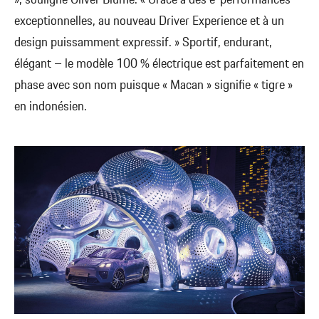
», souligne Oliver Blume. « Grâce à des e-performances
exceptionnelles, au nouveau Driver Experience et à un
design puissamment expressif. » Sportif, endurant,
élégant – le modèle 100 % électrique est parfaitement en
phase avec son nom puisque « Macan » signifie « tigre »
en indonésien.