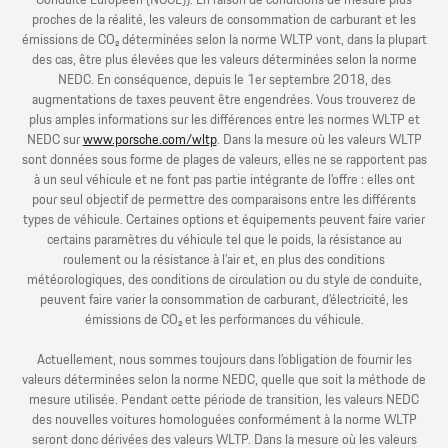
proches de la réalité, les valeurs de consommation de carburant et les
émissions de CO₂ déterminées selon la norme WLTP vont, dans la plupart
des cas, être plus élevées que les valeurs déterminées selon la norme
NEDC. En conséquence, depuis le 1er septembre 2018, des
augmentations de taxes peuvent être engendrées. Vous trouverez de
plus amples informations sur les différences entre les normes WLTP et
NEDC sur
www.porsche.com/wltp
. Dans la mesure où les valeurs WLTP
sont données sous forme de plages de valeurs, elles ne se rapportent pas
à un seul véhicule et ne font pas partie intégrante de l’offre : elles ont
pour seul objectif de permettre des comparaisons entre les différents
types de véhicule. Certaines options et équipements peuvent faire varier
certains paramètres du véhicule tel que le poids, la résistance au
roulement ou la résistance à l’air et, en plus des conditions
météorologiques, des conditions de circulation ou du style de conduite,
peuvent faire varier la consommation de carburant, d’électricité, les
émissions de CO₂ et les performances du véhicule.
Actuellement, nous sommes toujours dans l’obligation de fournir les
valeurs déterminées selon la norme NEDC, quelle que soit la méthode de
mesure utilisée. Pendant cette période de transition, les valeurs NEDC
des nouvelles voitures homologuées conformément à la norme WLTP
seront donc dérivées des valeurs WLTP. Dans la mesure où les valeurs