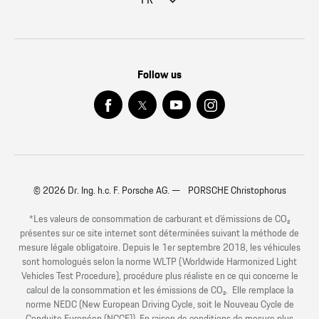
FR
Follow us
© 2026 Dr. Ing. h.c. F. Porsche AG. — PORSCHE Christophorus
*Les valeurs de consommation de carburant et d’émissions de CO₂
présentes sur ce site internet sont déterminées suivant la méthode de
mesure légale obligatoire. Depuis le 1er septembre 2018, les véhicules
sont homologués selon la norme WLTP (Worldwide Harmonized Light
Vehicles Test Procedure), procédure plus réaliste en ce qui concerne le
calcul de la consommation et les émissions de CO₂. Elle remplace la
norme NEDC (New European Driving Cycle, soit le Nouveau Cycle de
Conduite Européen (NCCE)). En raison de conditions de mesure plus