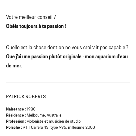
Votre meilleur conseil ?
Obéis toujours à ta passion !
Quelle est la chose dont on ne vous croirait pas capable ?
Que j’ai une passion plutôt originale : mon aquarium d’eau
de mer.
PATRICK ROBERTS
Naissance :
1980
Résidence :
Melbourne, Australie
Profession :
violoniste et musicien de studio
Porsche :
911 Carrera 4S, type 996, millésime 2003