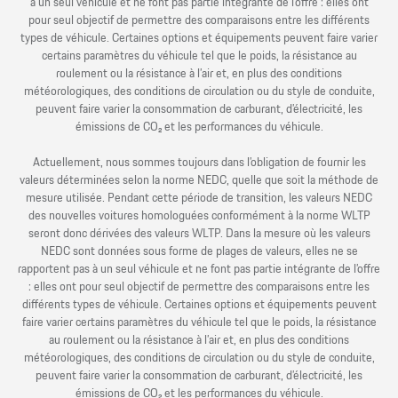
à un seul véhicule et ne font pas partie intégrante de l’offre : elles ont
pour seul objectif de permettre des comparaisons entre les différents
types de véhicule. Certaines options et équipements peuvent faire varier
certains paramètres du véhicule tel que le poids, la résistance au
roulement ou la résistance à l’air et, en plus des conditions
météorologiques, des conditions de circulation ou du style de conduite,
peuvent faire varier la consommation de carburant, d’électricité, les
émissions de CO₂ et les performances du véhicule.
Actuellement, nous sommes toujours dans l’obligation de fournir les
valeurs déterminées selon la norme NEDC, quelle que soit la méthode de
mesure utilisée. Pendant cette période de transition, les valeurs NEDC
des nouvelles voitures homologuées conformément à la norme WLTP
seront donc dérivées des valeurs WLTP. Dans la mesure où les valeurs
NEDC sont données sous forme de plages de valeurs, elles ne se
rapportent pas à un seul véhicule et ne font pas partie intégrante de l’offre
: elles ont pour seul objectif de permettre des comparaisons entre les
différents types de véhicule. Certaines options et équipements peuvent
faire varier certains paramètres du véhicule tel que le poids, la résistance
au roulement ou la résistance à l’air et, en plus des conditions
météorologiques, des conditions de circulation ou du style de conduite,
peuvent faire varier la consommation de carburant, d’électricité, les
émissions de CO₂ et les performances du véhicule.