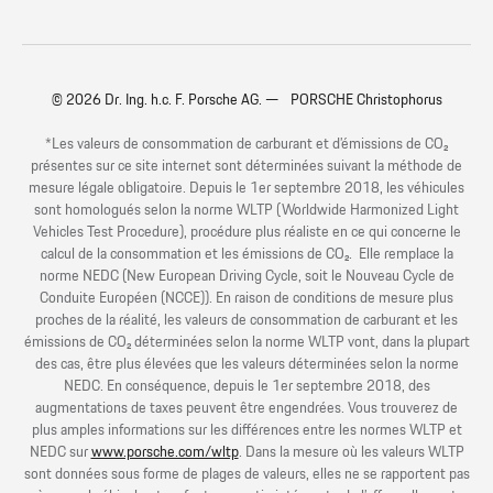
© 2026 Dr. Ing. h.c. F. Porsche AG. — PORSCHE Christophorus
*Les valeurs de consommation de carburant et d’émissions de CO₂
présentes sur ce site internet sont déterminées suivant la méthode de
mesure légale obligatoire. Depuis le 1er septembre 2018, les véhicules
sont homologués selon la norme WLTP (Worldwide Harmonized Light
Vehicles Test Procedure), procédure plus réaliste en ce qui concerne le
calcul de la consommation et les émissions de CO₂. Elle remplace la
norme NEDC (New European Driving Cycle, soit le Nouveau Cycle de
Conduite Européen (NCCE)). En raison de conditions de mesure plus
proches de la réalité, les valeurs de consommation de carburant et les
émissions de CO₂ déterminées selon la norme WLTP vont, dans la plupart
des cas, être plus élevées que les valeurs déterminées selon la norme
NEDC. En conséquence, depuis le 1er septembre 2018, des
augmentations de taxes peuvent être engendrées. Vous trouverez de
plus amples informations sur les différences entre les normes WLTP et
NEDC sur
www.porsche.com/wltp
. Dans la mesure où les valeurs WLTP
sont données sous forme de plages de valeurs, elles ne se rapportent pas