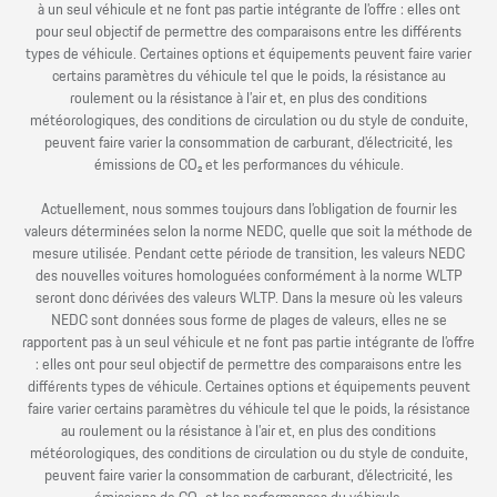
à un seul véhicule et ne font pas partie intégrante de l’offre : elles ont
pour seul objectif de permettre des comparaisons entre les différents
types de véhicule. Certaines options et équipements peuvent faire varier
certains paramètres du véhicule tel que le poids, la résistance au
roulement ou la résistance à l’air et, en plus des conditions
météorologiques, des conditions de circulation ou du style de conduite,
peuvent faire varier la consommation de carburant, d’électricité, les
émissions de CO₂ et les performances du véhicule.
Actuellement, nous sommes toujours dans l’obligation de fournir les
valeurs déterminées selon la norme NEDC, quelle que soit la méthode de
mesure utilisée. Pendant cette période de transition, les valeurs NEDC
des nouvelles voitures homologuées conformément à la norme WLTP
seront donc dérivées des valeurs WLTP. Dans la mesure où les valeurs
NEDC sont données sous forme de plages de valeurs, elles ne se
rapportent pas à un seul véhicule et ne font pas partie intégrante de l’offre
: elles ont pour seul objectif de permettre des comparaisons entre les
différents types de véhicule. Certaines options et équipements peuvent
faire varier certains paramètres du véhicule tel que le poids, la résistance
au roulement ou la résistance à l’air et, en plus des conditions
météorologiques, des conditions de circulation ou du style de conduite,
peuvent faire varier la consommation de carburant, d’électricité, les