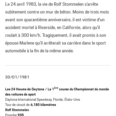
Le 24 avril 1983, la vie de Rolf Stommelen s’arrête
subitement contre un mur de béton. Moins de trois mois
avant son quarantième anniversaire, il est victime d’un
accident mortel à Riverside, en Californie, alors qu’il
roulait à 300 km/h. Tragiquement, il avait promis à son
épouse Marlene qu’il arrêterait sa carrière dans le sport
automobile à la fin de la même année.
30/01/1981
ère
Les 24 Heures de Daytona / La 1
course du Championnat du monde
des voitures de sport
Daytona International Speedway, Floride, États-Unis
Tour de circuit de
6,180 kilomètres
Rolf Stommelen
Porsche
935