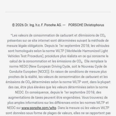
© 2026 Dr. Ing. h.c. F. Porsche AG. — PORSCHE Christophorus
*Les valeurs de consommation de carburant et d’émissions de CO₂
présentes sur ce site internet sont déterminées suivant la méthode de
mesure légale obligatoire. Depuis le 1er septembre 2018, les véhicules
sont homologués selon la norme WLTP (Worldwide Harmonized Light
Vehicles Test Procedure), procédure plus réaliste en ce qui concerne le
calcul de la consommation et les émissions de CO₂. Elle remplace la
norme NEDC (New European Driving Cycle, soit le Nouveau Cycle de
Conduite Européen (NCCE)). En raison de conditions de mesure plus
proches de la réalité, les valeurs de consommation de carburant et les
émissions de CO₂ déterminées selon la norme WLTP vont, dans la plupart
des cas, être plus élevées que les valeurs déterminées selon la norme
NEDC. En conséquence, depuis le 1er septembre 2018, des
augmentations de taxes peuvent être engendrées. Vous trouverez de
plus amples informations sur les différences entre les normes WLTP et
NEDC sur
www.porsche.com/wltp
. Dans la mesure où les valeurs WLTP
sont données sous forme de plages de valeurs, elles ne se rapportent pas