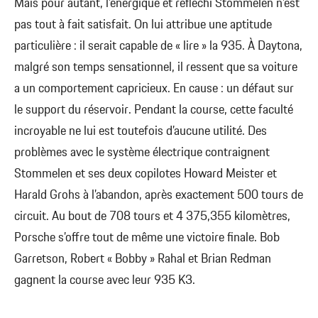
Mais pour autant, l’énergique et réfléchi Stommelen n’est
pas tout à fait satisfait. On lui attribue une aptitude
particulière : il serait capable de « lire » la 935. À Daytona,
malgré son temps sensationnel, il ressent que sa voiture
a un comportement capricieux. En cause : un défaut sur
le support du réservoir. Pendant la course, cette faculté
incroyable ne lui est toutefois d’aucune utilité. Des
problèmes avec le système électrique contraignent
Stommelen et ses deux copilotes Howard Meister et
Harald Grohs à l’abandon, après exactement 500 tours de
circuit. Au bout de 708 tours et 4 375,355 kilomètres,
Porsche s’offre tout de même une victoire finale. Bob
Garretson, Robert « Bobby » Rahal et Brian Redman
gagnent la course avec leur 935 K3.