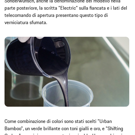
Sonderwunsch, anche la denominazione del modello nella
parte posteriore, la scritta "Electric" sulla fiancata e i lati del
telecomando di apertura presentano questo tipo di
verniciatura sfumata.
Come combinazione di colori sono stati scelti "Urban
Bamboo", un verde brillante con toni gialli e oro, e "Shifting