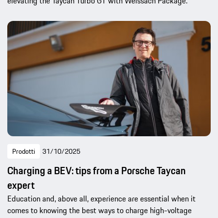
elevating the Taycan Turbo GT with Weissach Package.
Prodotti
31/10/2025
Charging a BEV: tips from a Porsche Taycan
expert
Education and, above all, experience are essential when it
comes to knowing the best ways to charge high-voltage