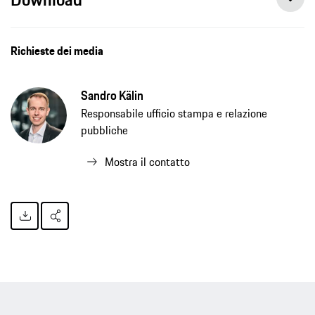
Richieste dei media
Sandro Kälin
Responsabile ufficio stampa e relazione
pubbliche
Mostra il contatto