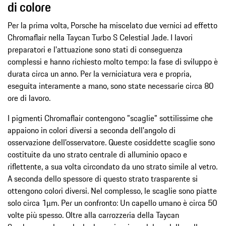
di colore
Per la prima volta, Porsche ha miscelato due vernici ad effetto
Chromaflair nella Taycan Turbo S Celestial Jade. I lavori
preparatori e l'attuazione sono stati di conseguenza
complessi e hanno richiesto molto tempo: la fase di sviluppo è
durata circa un anno. Per la verniciatura vera e propria,
eseguita interamente a mano, sono state necessarie circa 80
ore di lavoro.
I pigmenti Chromaflair contengono "scaglie" sottilissime che
appaiono in colori diversi a seconda dell'angolo di
osservazione dell'osservatore. Queste cosiddette scaglie sono
costituite da uno strato centrale di alluminio opaco e
riflettente, a sua volta circondato da uno strato simile al vetro.
A seconda dello spessore di questo strato trasparente si
ottengono colori diversi. Nel complesso, le scaglie sono piatte
solo circa 1µm. Per un confronto: Un capello umano è circa 50
volte più spesso. Oltre alla carrozzeria della Taycan