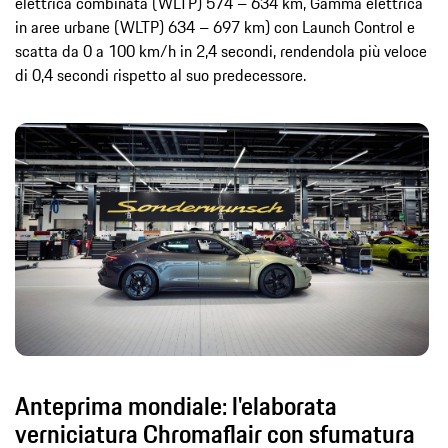
elettrica combinata (WLTP) 574 – 634 km, Gamma elettrica
in aree urbane (WLTP) 634 – 697 km) con Launch Control e
scatta da 0 a 100 km/h in 2,4 secondi, rendendola più veloce
di 0,4 secondi rispetto al suo predecessore.
Anteprima mondiale: l'elaborata
verniciatura Chromaflair con sfumatura