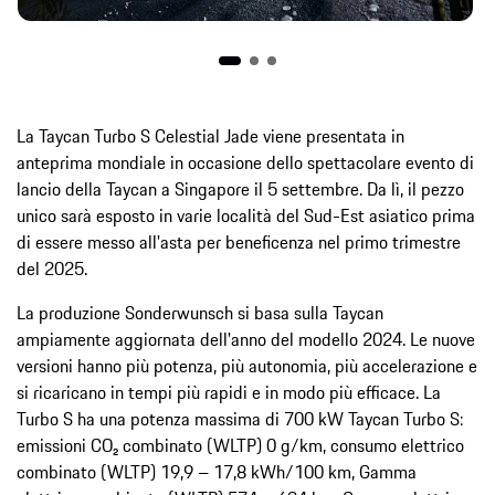
La Taycan Turbo S Celestial Jade viene presentata in
anteprima mondiale in occasione dello spettacolare evento di
lancio della Taycan a Singapore il 5 settembre. Da lì, il pezzo
unico sarà esposto in varie località del Sud-Est asiatico prima
di essere messo all'asta per beneficenza nel primo trimestre
del 2025.
La produzione Sonderwunsch si basa sulla Taycan
ampiamente aggiornata dell'anno del modello 2024. Le nuove
versioni hanno più potenza, più autonomia, più accelerazione e
si ricaricano in tempi più rapidi e in modo più efficace. La
Turbo S ha una potenza massima di 700 kW Taycan Turbo S:
emissioni CO₂ combinato (WLTP) 0 g/km, consumo elettrico
combinato (WLTP) 19,9 – 17,8 kWh/100 km, Gamma