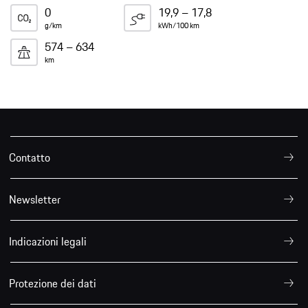
0
19,9 – 17,8
g/km
kWh/100 km
574 – 634
km
Contatto
Newsletter
Indicazioni legali
Protezione dei dati