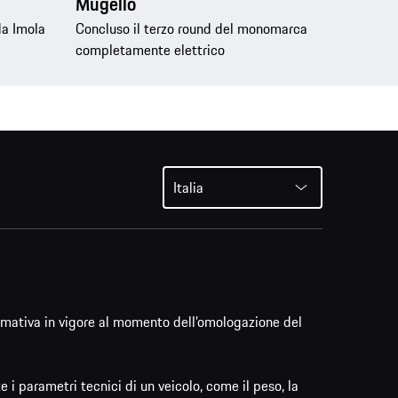
Mugello
 da Imola
Concluso il terzo round del monomarca
completamente elettrico
Italia
ormativa in vigore al momento dell’omologazione del
i parametri tecnici di un veicolo, come il peso, la