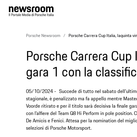
Porsche Newsroom
Porsche Carrera Cup Italia, Iaquinta vin
Porsche Carrera Cup It
gara 1 con la classifi
05/10/2024
Succede di tutto nel sabato dell’ultim
stagionale, è penalizzato ma fa appello mentre Masters
Voorde ritirato e per il titolo sarà decisiva la finale g
con l’alfiere del Team Q8 Hi Perform in pole position. 
De Amicis e Fenici. Attesa per la nomination del migl
selezioni di Porsche Motorsport.