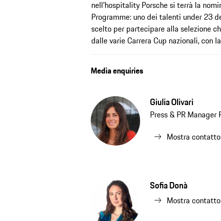
nell’hospitality Porsche si terrà la nomi
Programme: uno dei talenti under 23 del
scelto per partecipare alla selezione ch
dalle varie Carrera Cup nazionali, con la
Media enquiries
Giulia Olivari
Press & PR Manager P
Mostra contatto
Sofia Donà
Mostra contatto