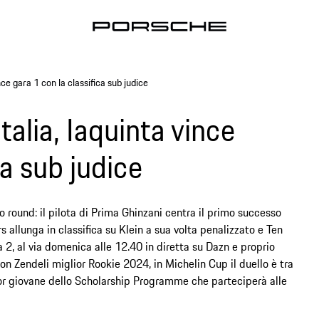
ce gara 1 con la classifica sub judice
alia, Iaquinta vince
ca sub judice
o round: il pilota di Prima Ghinzani centra il primo successo
 allunga in classifica su Klein a sua volta penalizzato e Ten
ara 2, al via domenica alle 12.40 in diretta su Dazn e proprio
Con Zendeli miglior Rookie 2024, in Michelin Cup il duello è tra
ior giovane dello Scholarship Programme che parteciperà alle