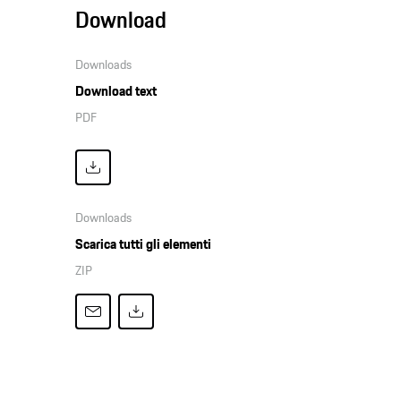
Download
Downloads
Download text
PDF
Downloads
Scarica tutti gli elementi
ZIP