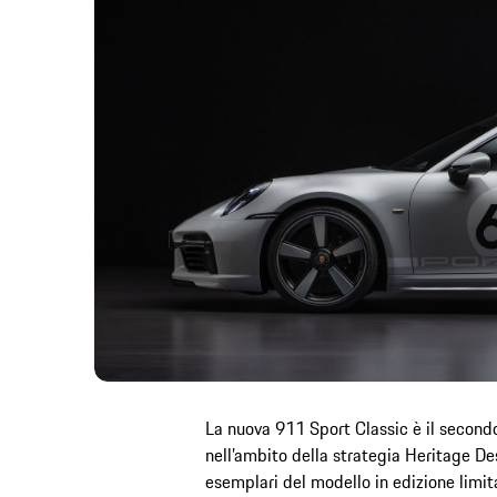
La nuova 911 Sport Classic è il secondo
nell’ambito della strategia Heritage Des
esemplari del modello in edizione limi