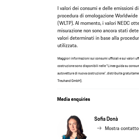
I valori dei consumi e delle emissioni d
procedura di omologazione Worldwide 
(WLTP). Al momento, i valori NEDC otte
misurazione non sono ancora stati determ
valori determinati in base alla proce
utilizzata.
Maggiori informazioni sui consumi ufficiali e sui valori uff
costruzione sono disponibili nelle ‟Linee guida su consu
autovetture di nuova costruzione”, distribuite gratuitame
Treuhand GmbH).
Media enquiries
Sofia Donà
Mostra contatto