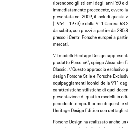
riprendono gli stilemi degli anni '60 e d
immediatamente precedente, ovvero la 
presentata nel 2009, il look di questa v
(1964 - 1973) e dalla 911 Carrera RS 2
da subito, con prezzi a partire da 285.
presso i Centri Porsche europei a parti
mercati.
\"I modelli Heritage Design rappresenta
prodotto Porsche\", spiega Alexander Fa
Classic. \"Questo approccio esclusivo p
design Porsche Stile e Porsche Exclusi
equipaggiamenti iconici della 911 dagli 
caratteristiche stilistiche di quei dec
presentazione di quattro modelli in edi
periodo di tempo. Il primo di questi è 
Heritage Design Edition con dettagli stil
Porsche Design ha realizzato anche un c