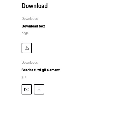
Download
Downloads
Download text
PDF
Downloads
Scarica tutti gli elementi
ZIP