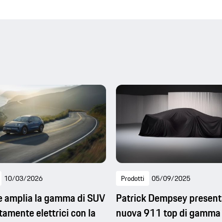
10/03/2026
Prodotti
05/09/2025
 amplia la gamma di SUV
Patrick Dempsey present
amente elettrici con la
nuova 911 top di gamma