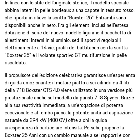
In linea con lo stile dell'originale storico, il modello speciale
abbina interni in pelle bordeaux a una capote in tessuto rosso,
che riporta in rilievo la scritta ‟Boxster 25”. Entrambi sono
disponibili anche in nero. Fra gli elementi inclusi nell'estesa
dotazione di serie del nuovo modello figurano il pacchetto di
allestimenti interni in alluminio, sedili sportivi regolabili
elettricamente a 14 vie, profili del battitacco con la scritta
"Boxster 25" e il volante sportivo GT multifunzione in pelle
riscaldato.
Il propulsore dell’edizione celebrativa garantisce un’esperienza
di guida emozionante: il motore piatto a sei cilindri da 4 litri
della 718 Boxster GTS 4.0 viene utilizzato in una versione più
prestazionale anche sul modello da puristi 718 Spyder. Grazie
alla sua reattività immediata, a un’erogazione di potenza
eccezionale e al rombo pieno, la potente unità ad aspirazione
naturale da 294 kW (400 CV) offre a chi la guida
un’esperienza di particolare intensità. Porsche propone la
Boxster 25 Anni con un cambio manuale a sei rapporti e con