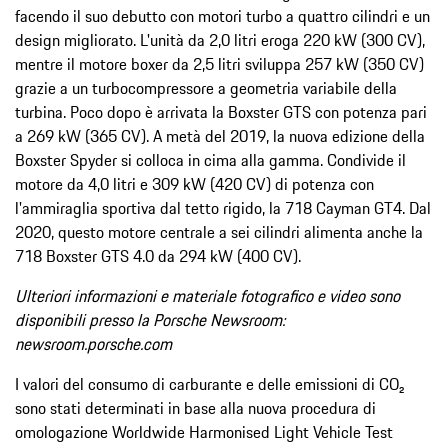
facendo il suo debutto con motori turbo a quattro cilindri e un
design migliorato. L'unità da 2,0 litri eroga 220 kW (300 CV),
mentre il motore boxer da 2,5 litri sviluppa 257 kW (350 CV)
grazie a un turbocompressore a geometria variabile della
turbina. Poco dopo è arrivata la Boxster GTS con potenza pari
a 269 kW (365 CV). A metà del 2019, la nuova edizione della
Boxster Spyder si colloca in cima alla gamma. Condivide il
motore da 4,0 litri e 309 kW (420 CV) di potenza con
l'ammiraglia sportiva dal tetto rigido, la 718 Cayman GT4. Dal
2020, questo motore centrale a sei cilindri alimenta anche la
718 Boxster GTS 4.0 da 294 kW (400 CV).
Ulteriori informazioni e materiale fotografico e video sono
disponibili presso la Porsche Newsroom:
newsroom.porsche.com
I valori del consumo di carburante e delle emissioni di CO₂
sono stati determinati in base alla nuova procedura di
omologazione Worldwide Harmonised Light Vehicle Test