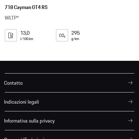
718 Cayman GT4 RS
WLTP*
13,0
295
l/100 km
g/km
Contatto
Indicazioni legali
Informativa sulla privacy