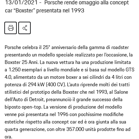
13/01/2021
Porsche rende omaggio alla concept
car ‟Boxster” presentata nel 1993
Porsche celebra il 25° anniversario della gamma di roadster
presentando un modello speciale realizzato per l’occasione, la
Boxster 25 Anni. La nuova vettura ha una produzione limitata
a 1.250 esemplari a livello mondiale e si basa sul modello GTS
4.0, alimentato da un motore boxer a sei cilindri da 4 litri con
potenza di 294 kW (400 CV). L’auto riprende molti dei tratti
stilistici del prototipo della Boxster che nel 1993, al Salone
dell’Auto di Detroit, preannunciò il grande successo della
biposto open-top. La versione di produzione del modello
venne poi presentata nel 1996 con pochissime modifiche
estetiche rispetto alla concept car ed è ora giunta alla sua
quarta generazione, con oltre 357.000 unità prodotte fino ad
ora.