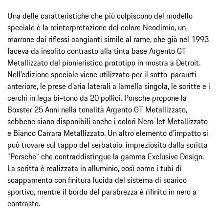
Una delle caratteristiche che più colpiscono del modello
speciale è la reinterpretazione del colore Neodimio, un
marrone dai riflessi cangianti simile al rame, che già nel 1993
faceva da insolito contrasto alla tinta base Argento GT
Metallizzato del pionieristico prototipo in mostra a Detroit.
Nell’edizione speciale viene utilizzato per il sotto-paraurti
anteriore, le prese d’aria laterali a lamella singola, le scritte e i
cerchi in lega bi-tono da 20 pollici. Porsche propone la
Boxster 25 Anni nella tonalità Argento GT Metallizzato,
sebbene siano disponibili anche i colori Nero Jet Metallizzato
e Bianco Carrara Metallizzato. Un altro elemento d'impatto si
può trovare sul tappo del serbatoio, impreziosito dalla scritta
"Porsche" che contraddistingue la gamma Exclusive Design.
La scritta è realizzata in alluminio, così come i tubi di
scappamento con finitura lucida del sistema di scarico
sportivo, mentre il bordo del parabrezza è rifinito in nero a
contrasto.