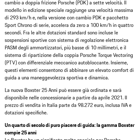
cambio a doppia frizione Porsche (PDK) a sette velocità. Il
modello in edizione speciale raggiunge una velocità massima
di 293 km/h e, nella versione con cambio PDK e pacchetto
Sport Chrono di serie, accelera da zero a 100 km/h in quattro
secondi. Fra le altre dotazioni standard sono incluse le
sospensioni sportive con sistema di regolazione elettronica
PASM degli ammortizzatori, più basse di 10 millimetri, e il
sistema di ripartizione della coppia Porsche Torque Vectoring
(PTV) con differenziale meccanico autobloccante. Insieme,
questi elementi consentono di abbinare un elevato comfort di
guida a una maneggevolezza sportiva e dinamica.
La nuova Boxster 25 Anni può essere già ordinata e sarà
disponibile nelle concessionarie a partire da aprile 2021. Il
prezzo di vendita in Italia parte da 98.272 euro, inclusa IVA e
dotazioni specifiche.
Un quarto di secolo di puro piacere di guida: la gamma Boxster
compie 25 anni
La Boxster ha un significato molto speciale per Porsche,