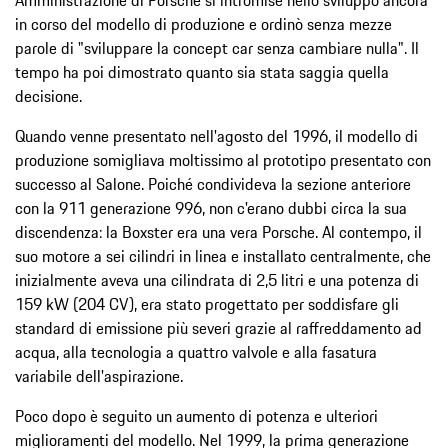
in corso del modello di produzione e ordinò senza mezze
parole di "sviluppare la concept car senza cambiare nulla". Il
tempo ha poi dimostrato quanto sia stata saggia quella
decisione.
Quando venne presentato nell'agosto del 1996, il modello di
produzione somigliava moltissimo al prototipo presentato con
successo al Salone. Poiché condivideva la sezione anteriore
con la 911 generazione 996, non c'erano dubbi circa la sua
discendenza: la Boxster era una vera Porsche. Al contempo, il
suo motore a sei cilindri in linea e installato centralmente, che
inizialmente aveva una cilindrata di 2,5 litri e una potenza di
159 kW (204 CV), era stato progettato per soddisfare gli
standard di emissione più severi grazie al raffreddamento ad
acqua, alla tecnologia a quattro valvole e alla fasatura
variabile dell'aspirazione.
Poco dopo è seguito un aumento di potenza e ulteriori
miglioramenti del modello. Nel 1999, la prima generazione