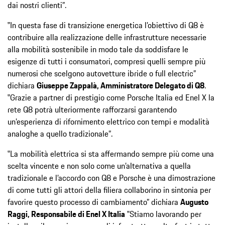
dai nostri clienti”.
‟In questa fase di transizione energetica l’obiettivo di Q8 è
contribuire alla realizzazione delle infrastrutture necessarie
alla mobilità sostenibile in modo tale da soddisfare le
esigenze di tutti i consumatori, compresi quelli sempre più
numerosi che scelgono autovetture ibride o full electric”
dichiara
Giuseppe Zappalà, Amministratore Delegato di Q8
.
‟Grazie a partner di prestigio come Porsche Italia ed Enel X la
rete Q8 potrà ulteriormente rafforzarsi garantendo
un’esperienza di rifornimento elettrico con tempi e modalità
analoghe a quello tradizionale”.
‟La mobilità elettrica si sta affermando sempre più come una
scelta vincente e non solo come un’alternativa a quella
tradizionale e l’accordo con Q8 e Porsche è una dimostrazione
di come tutti gli attori della filiera collaborino in sintonia per
favorire questo processo di cambiamento” dichiara
Augusto
Raggi, Responsabile di Enel X Italia
‟Stiamo lavorando per