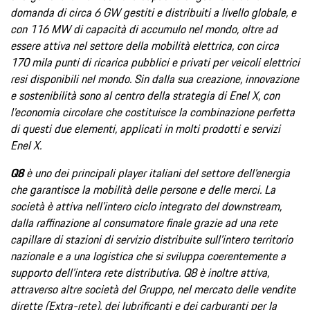
domanda di circa 6 GW gestiti e distribuiti a livello globale, e
con 116 MW di capacità di accumulo nel mondo, oltre ad
essere attiva nel settore della mobilità elettrica, con circa
170 mila punti di ricarica pubblici e privati per veicoli elettrici
resi disponibili nel mondo. Sin dalla sua creazione, innovazione
e sostenibilità sono al centro della strategia di Enel X, con
l'economia circolare che costituisce la combinazione perfetta
di questi due elementi, applicati in molti prodotti e servizi
Enel X.
Q8
è uno dei principali player italiani del settore dell’energia
che garantisce la mobilità delle persone e delle merci. La
società è attiva nell’intero ciclo integrato del downstream,
dalla raffinazione al consumatore finale grazie ad una rete
capillare di stazioni di servizio distribuite sull’intero territorio
nazionale e a una logistica che si sviluppa coerentemente a
supporto dell’intera rete distributiva. Q8 è inoltre attiva,
attraverso altre società del Gruppo, nel mercato delle vendite
dirette (Extra-rete), dei lubrificanti e dei carburanti per la