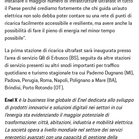
installare il maggior numero di infrastrutture ultrafast in tutto
il Paese perché crediamo fortemente che chi guida un’auto
elettrica non solo debba poter contare su una rete di punti di
ricarica facilmente accessibile e resiliente, ma avere anche la
possibilità di fare il pieno di energia nel minor tempo
possibile”.
La prima stazione di ricarica ultrafast sarà inaugurata presso
l’area di servizio Q8 di Erbusco (BS), seguita da altre stazioni
di servizio presenti su altri snodi importanti per traffico
quotidiano e turismo stagionale tra cui Paderno Dugnano (MI),
Padova, Perugia, Roma, Napoli, Polignano a Mare (BA),
Brindisi, Porto Rotondo (OT).
Enel X
è la business line globale di Enel dedicata allo sviluppo
di prodotti innovativi e soluzioni digitali nei settori in cui
l'energia sta evidenziando il maggior potenziale di
trasformazione: città, abitazioni, industria e mobilità elettrica.
La società opera a livello mondiale nel settore dei servizi
energetici avanzati con una capacità di gestione della