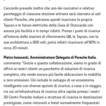
L’accordo prevede inoltre che uno dei caricatori e relativo
parcheggio di ciascuna stazione attivata sarà riservato ai soli
clienti Porsche, che potranno quindi ricaricare la propria
Taycan e le future elettriche della Casa di Stoccarda con
ancora più facilità e in tempi ridotti. Presso i punti di ricarica
all’interno delle stazioni di rifornimento Q8, la Taycan, con la
sua architettura a 800 volt, potrà infatti ricaricarsi all’80% in
circa 20 minuti.
Pietro Innocenti, Amministratore Delegato di Porsche Italia
,
commenta: ‟Grazie a questa collaborazione, siamo in grado di
offrire ai nostri clienti un pacchetto di soluzioni di ricarica
completo, che rende ancora più facile abbracciare la mobilità
a zero emissioni. Ciò include lo sviluppo di un ecosistema
intelligente con diverse opzioni di ricarica, a casa e in viaggio,
tra cui un'infrastruttura di ricarica ultra rapida presso i nostri
30 Centri Porsche italiani e strutture di ricarica in destinazioni
prestigiose, come ristoranti e hotel normalmente frequentati