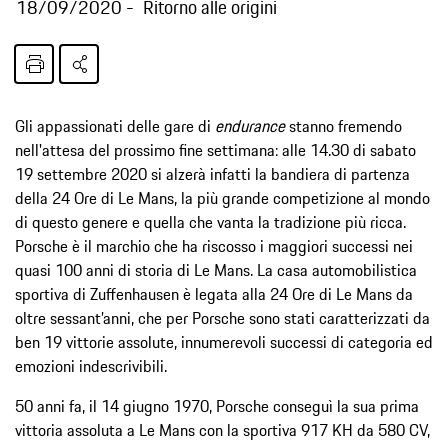
18/09/2020
Ritorno alle origini
Gli appassionati delle gare di
endurance
stanno fremendo
nell'attesa del prossimo fine settimana: alle 14.30 di sabato
19 settembre 2020 si alzerà infatti la bandiera di partenza
della 24 Ore di Le Mans, la più grande competizione al mondo
di questo genere e quella che vanta la tradizione più ricca.
Porsche è il marchio che ha riscosso i maggiori successi nei
quasi 100 anni di storia di Le Mans. La casa automobilistica
sportiva di Zuffenhausen è legata alla 24 Ore di Le Mans da
oltre sessant’anni, che per Porsche sono stati caratterizzati da
ben 19 vittorie assolute, innumerevoli successi di categoria ed
emozioni indescrivibili.
50 anni fa, il 14 giugno 1970, Porsche conseguì la sua prima
vittoria assoluta a Le Mans con la sportiva 917 KH da 580 CV,