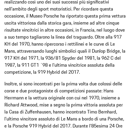
realizzando così uno dei suoi successi più significativi
nell'ambito degli sport motoristici. Per ricordare questa
occasione, il Museo Porsche ha riportato questa prima vettura
uscita vittoriosa dalla storica gara, insieme ad altre cinque
risultate vincitrici in altre occasioni, in Francia, nel luogo dove
a suo tempo tagliarono la linea del traguardo. Oltre alla 917
KH del 1970, hanno ripercorso i rettilinei e le curve di Le
Mans, attraversando luoghi simbolici quali il Dunlop Bridge, la
917 KH del 1971, la 936/81 Spyder del 1981, la 962 C del
1987, la 911 GT1 ´98 e l'ultima vincitrice assoluta della
competizione, la 919 Hybrid del 2017.
Inoltre, si sono incontrati per la prima volta due colossi delle
corse e due protagoniste di competizioni passate: Hans
Herrmann e la vettura originale con cui nel 1970, insieme a
Richard Attwood, mise a segno la prima vittoria assoluta per
la Casa di Zuffenhausen, hanno incontrato Timo Bernhard,
l'ultimo vincitore assoluto di Le Mans a bordo di una Porsche,
e la Porsche 919 Hybrid del 2017. Durante l’85esima 24 Ore