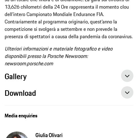
13,626 chilometri della 24 Ore rappresenta il momento clou
dell’intero Campionato Mondiale Endurance FIA.
Contrariamente al programma originario, quest’anno la
competizione si svolgerà a settembre e non prevede la
presenza di spettatori a causa della pandemia da coronavirus.
Ulteriori informazioni e materiale fotografico e video
disponibili presso la Porsche Newsroom:
newsroom.porsche.com
Gallery
Download
Sei Porsche vincitrici assolute tornano a Le Mans, Comunicato Stampa
Media enquiries
Giulia Olivari