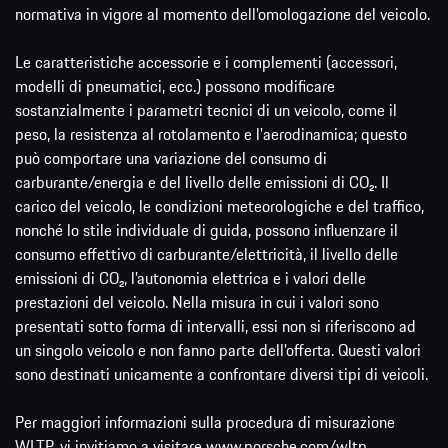
normativa in vigore al momento dell’omologazione del veicolo.
Le caratteristiche accessorie e i complementi (accessori,
modelli di pneumatici, ecc.) possono modificare
sostanzialmente i parametri tecnici di un veicolo, come il
peso, la resistenza al rotolamento e l'aerodinamica; questo
può comportare una variazione del consumo di
carburante/energia e del livello delle emissioni di CO₂. Il
carico del veicolo, le condizioni meteorologiche e del traffico,
nonché lo stile individuale di guida, possono influenzare il
consumo effettivo di carburante/elettricità, il livello delle
emissioni di CO₂, l’autonomia elettrica e i valori delle
prestazioni del veicolo. Nella misura in cui i valori sono
presentati sotto forma di intervalli, essi non si riferiscono ad
un singolo veicolo e non fanno parte dell'offerta. Questi valori
sono destinati unicamente a confrontare diversi tipi di veicoli.
Per maggiori informazioni sulla procedura di misurazione
WLTP, vi invitiamo a visitare
www.porsche.com/wltp
.