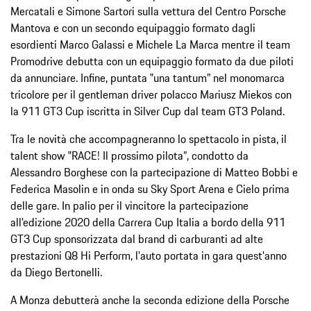
Mercatali e Simone Sartori sulla vettura del Centro Porsche
Mantova e con un secondo equipaggio formato dagli
esordienti Marco Galassi e Michele La Marca mentre il team
Promodrive debutta con un equipaggio formato da due piloti
da annunciare. Infine, puntata ‟una tantum” nel monomarca
tricolore per il gentleman driver polacco Mariusz Miekos con
la 911 GT3 Cup iscritta in Silver Cup dal team GT3 Poland.
Tra le novità che accompagneranno lo spettacolo in pista, il
talent show ‟RACE! Il prossimo pilota”, condotto da
Alessandro Borghese con la partecipazione di Matteo Bobbi e
Federica Masolin e in onda su Sky Sport Arena e Cielo prima
delle gare. In palio per il vincitore la partecipazione
all'edizione 2020 della Carrera Cup Italia a bordo della 911
GT3 Cup sponsorizzata dal brand di carburanti ad alte
prestazioni Q8 Hi Perform, l'auto portata in gara quest'anno
da Diego Bertonelli.
A Monza debutterà anche la seconda edizione della Porsche