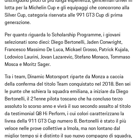
lotta per la Michelin Cup e gli equipaggi che concorrono alla
Silver Cup, categoria riservata alle 991 GT3 Cup di prima
generazione.
Per quanto riguarda lo Scholarship Programme, i giovani
selezionati sono dieci: Diego Bertonelli, Jaden Conwright,
Francesco Massimo De Luca, Mickael Grosso, Patrick Kujala,
Lodovico Laurini, Jovan Lazarevic, Stefano Monaco, Tommaso
Mosca e Moritz Sager.
Tra i team, Dinamic Motorsport riparte da Monza a caccia
della conferma del titolo Team conquistato nel 2018. Ben sei
le punte che schiera la squadra emiliana, a iniziare da Diego
Bertonelli, il 21enne pilota toscano che ha concluso terzo
assoluto lo scorso anno e vivrà il suo secondo assalto al titolo
da testimonial Q8 Hi Perform, i cui colori caratterizzano la
livrea della 911 GT3 Cup numero 8. Bertonelli è stato il più
veloce nelle prove collettive a Imola, ma non lontano dal
miglior tempo si è distinto il suo nuovo compagno di squadra,