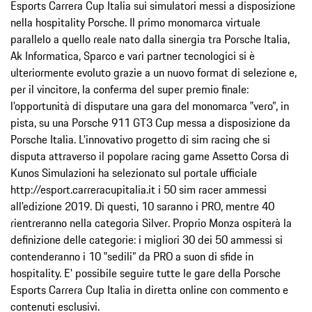
Esports Carrera Cup Italia sui simulatori messi a disposizione
nella hospitality Porsche. Il primo monomarca virtuale
parallelo a quello reale nato dalla sinergia tra Porsche Italia,
Ak Informatica, Sparco e vari partner tecnologici si è
ulteriormente evoluto grazie a un nuovo format di selezione e,
per il vincitore, la conferma del super premio finale:
l'opportunità di disputare una gara del monomarca ‟vero”, in
pista, su una Porsche 911 GT3 Cup messa a disposizione da
Porsche Italia. L'innovativo progetto di sim racing che si
disputa attraverso il popolare racing game Assetto Corsa di
Kunos Simulazioni ha selezionato sul portale ufficiale
http://esport.carreracupitalia.it i 50 sim racer ammessi
all'edizione 2019. Di questi, 10 saranno i PRO, mentre 40
rientreranno nella categoria Silver. Proprio Monza ospiterà la
definizione delle categorie: i migliori 30 dei 50 ammessi si
contenderanno i 10 ‟sedili” da PRO a suon di sfide in
hospitality. E' possibile seguire tutte le gare della Porsche
Esports Carrera Cup Italia in diretta online con commento e
contenuti esclusivi.