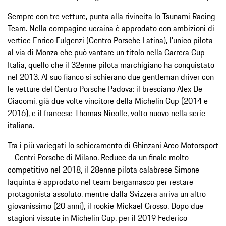
Sempre con tre vetture, punta alla rivincita lo Tsunami Racing
Team. Nella compagine ucraina è approdato con ambizioni di
vertice Enrico Fulgenzi (Centro Porsche Latina), l'unico pilota
al via di Monza che può vantare un titolo nella Carrera Cup
Italia, quello che il 32enne pilota marchigiano ha conquistato
nel 2013. Al suo fianco si schierano due gentleman driver con
le vetture del Centro Porsche Padova: il bresciano Alex De
Giacomi, già due volte vincitore della Michelin Cup (2014 e
2016), e il francese Thomas Nicolle, volto nuovo nella serie
italiana.
Tra i più variegati lo schieramento di Ghinzani Arco Motorsport
– Centri Porsche di Milano. Reduce da un finale molto
competitivo nel 2018, il 28enne pilota calabrese Simone
Iaquinta è approdato nel team bergamasco per restare
protagonista assoluto, mentre dalla Svizzera arriva un altro
giovanissimo (20 anni), il rookie Mickael Grosso. Dopo due
stagioni vissute in Michelin Cup, per il 2019 Federico