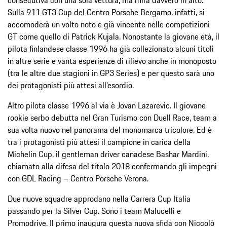
Sulla 911 GT3 Cup del Centro Porsche Bergamo, infatti, si
accomoderà un volto noto e già vincente nelle competizioni
GT come quello di Patrick Kujala. Nonostante la giovane età, il
pilota finlandese classe 1996 ha già collezionato alcuni titoli
in altre serie e vanta esperienze di rilievo anche in monoposto
(tra le altre due stagioni in GP3 Series) e per questo sarà uno
dei protagonisti più attesi all'esordio.
Altro pilota classe 1996 al via è Jovan Lazarevic. Il giovane
rookie serbo debutta nel Gran Turismo con Duell Race, team a
sua volta nuovo nel panorama del monomarca tricolore. Ed è
tra i protagonisti più attesi il campione in carica della
Michelin Cup, il gentleman driver canadese Bashar Mardini,
chiamato alla difesa del titolo 2018 confermando gli impegni
con GDL Racing – Centro Porsche Verona.
Due nuove squadre approdano nella Carrera Cup Italia
passando per la Silver Cup. Sono i team Malucelli e
Promodrive. Il primo inaugura questa nuova sfida con Niccolò