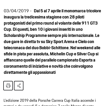
03/04/2019
Dal 5 al 7 aprile il monomarca tricolore
inaugura la tredicesima stagione con 28 piloti
protagonisti del primo round al volante delle 911 GT3
Cup. Di questi, ben 10 i giovani inseriti in uno
Scholarship Programme sempre più internazionale. Le
due gare in diretta tv su Sky Sport Arena e Cielo con
telecronaca del duo Bobbi-Schittone. Nel weekend alle
sfide in pista per assoluta, Michelin Cup e Silver Cup si
affiancano quelle del parallelo campionato Esports a
coronamento di iniziative e novità che coinvolgono
direttamente gli appassionati
L'edizione 2019 della Porsche Carrera Cup Italia accende i
motori e da venerdì 5 a domenica 7 aprile Monza diventa