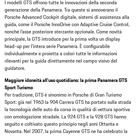
I modelli GTS offrono tutte le innovazioni della seconda
generazione della Panamera. Tra queste si annoverano il
Porsche Advanced Cockpit digitale, sistemi di assistenza alla
guida, come il Porsche InnoDrive con Adaptive Cruise Control,
nonché l’asse posteriore sterzante opzionale. Come novità
principale, la GTS introduce per la prima volta un display
head-up per l’intera serie Panamera. È configurabile
individualmente e proietta a colori tutte le informazioni
rilevanti per la guida direttamente nel campo visivo del
guidatore.
Maggiore idoneità all’uso quotidiano: la prima Panamera GTS
Sport Turismo
Per tradizione, GTS è sinonimo in Porsche di Gran Turismo
Sport: già nel 1963 la 904 Carrera GTS ha portato sulla strada
la tecnologia delle auto da corsa in qualità di vettura sportiva
con omologazione stradale. La 924 GTS e la 928 GTS hanno
seguito e coltivato questo principio negli anni Ottanta e
Novanta. Nel 2007, la prima Cayenne GTS ne ha celebrato la