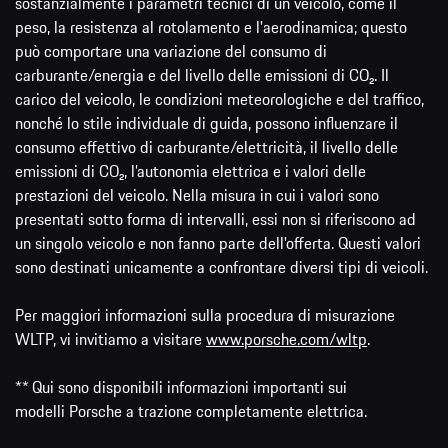
sostanzialmente i parametri tecnici di un veicolo, come il
peso, la resistenza al rotolamento e l'aerodinamica; questo
può comportare una variazione del consumo di
carburante/energia e del livello delle emissioni di CO₂. Il
carico del veicolo, le condizioni meteorologiche e del traffico,
nonché lo stile individuale di guida, possono influenzare il
consumo effettivo di carburante/elettricità, il livello delle
emissioni di CO₂, l’autonomia elettrica e i valori delle
prestazioni del veicolo. Nella misura in cui i valori sono
presentati sotto forma di intervalli, essi non si riferiscono ad
un singolo veicolo e non fanno parte dell'offerta. Questi valori
sono destinati unicamente a confrontare diversi tipi di veicoli.
Per maggiori informazioni sulla procedura di misurazione
WLTP, vi invitiamo a visitare
www.porsche.com/wltp
.
** Qui sono disponibili informazioni importanti sui
modelli Porsche a trazione completamente elettrica.