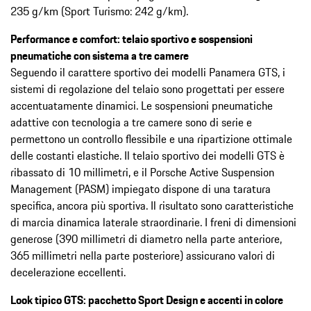
235 g/km (Sport Turismo: 242 g/km).
Performance e comfort: telaio sportivo e sospensioni
pneumatiche con sistema a tre camere
Seguendo il carattere sportivo dei modelli Panamera GTS, i
sistemi di regolazione del telaio sono progettati per essere
accentuatamente dinamici. Le sospensioni pneumatiche
adattive con tecnologia a tre camere sono di serie e
permettono un controllo flessibile e una ripartizione ottimale
delle costanti elastiche. Il telaio sportivo dei modelli GTS è
ribassato di 10 millimetri, e il Porsche Active Suspension
Management (PASM) impiegato dispone di una taratura
specifica, ancora più sportiva. Il risultato sono caratteristiche
di marcia dinamica laterale straordinarie. I freni di dimensioni
generose (390 millimetri di diametro nella parte anteriore,
365 millimetri nella parte posteriore) assicurano valori di
decelerazione eccellenti.
Look tipico GTS: pacchetto Sport Design e accenti in colore