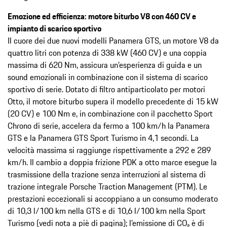
Emozione ed efficienza: motore biturbo V8 con 460 CV e
impianto di scarico sportivo
Il cuore dei due nuovi modelli Panamera GTS, un motore V8 da
quattro litri con potenza di 338 kW (460 CV) e una coppia
massima di 620 Nm, assicura un’esperienza di guida e un
sound emozionali in combinazione con il sistema di scarico
sportivo di serie. Dotato di filtro antiparticolato per motori
Otto, il motore biturbo supera il modello precedente di 15 kW
(20 CV) e 100 Nm e, in combinazione con il pacchetto Sport
Chrono di serie, accelera da fermo a 100 km/h la Panamera
GTS e la Panamera GTS Sport Turismo in 4,1 secondi. La
velocità massima si raggiunge rispettivamente a 292 e 289
km/h. Il cambio a doppia frizione PDK a otto marce esegue la
trasmissione della trazione senza interruzioni al sistema di
trazione integrale Porsche Traction Management (PTM). Le
prestazioni eccezionali si accoppiano a un consumo moderato
di 10,3 l/100 km nella GTS e di 10,6 l/100 km nella Sport
Turismo (vedi nota a piè di pagina); l’emissione di CO₂ è di