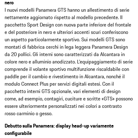
nero
I nuovi modelli Panamera GTS hanno un allestimento di serie
nettamente aggiornato rispetto al modello precedente. Il
pacchetto Sport Design con nuova parte inferiore del frontale
e del posteriore in nero e ulteriori accenti scuri conferiscono
un aspetto particolarmente sportivo. Sui modelli GTS sono
montati di fabbrica cerchi in lega leggera Panamera Design
da 20 pollici. Gli interni sono caratterizzati da Alcantara in
colore nero e alluminio anodizzato. L’equipaggiamento di serie
comprende il volante sportivo multifunzione riscaldabile con
paddle per il cambio e rivestimento in Alcantara, nonché il
modulo Connect Plus per servizi digitali estesi. Con il
pacchetto interni GTS opzionale, vari elementi di design
come, ad esempio, contagiri, cuciture e scritte «GTS» possono
essere ulteriormente personalizzati nei colori a contrasto
rosso carminio o gesso.
Debutto sulla Panamera: display head-up variamente
configurabile