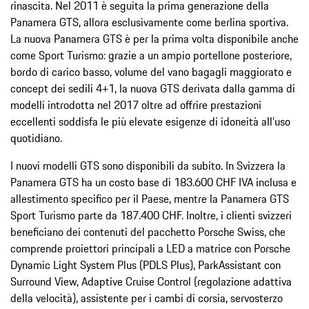
rinascita. Nel 2011 è seguita la prima generazione della
Panamera GTS, allora esclusivamente come berlina sportiva.
La nuova Panamera GTS è per la prima volta disponibile anche
come Sport Turismo: grazie a un ampio portellone posteriore,
bordo di carico basso, volume del vano bagagli maggiorato e
concept dei sedili 4+1, la nuova GTS derivata dalla gamma di
modelli introdotta nel 2017 oltre ad offrire prestazioni
eccellenti soddisfa le più elevate esigenze di idoneità all’uso
quotidiano.
I nuovi modelli GTS sono disponibili da subito. In Svizzera la
Panamera GTS ha un costo base di 183.600 CHF IVA inclusa e
allestimento specifico per il Paese, mentre la Panamera GTS
Sport Turismo parte da 187.400 CHF. Inoltre, i clienti svizzeri
beneficiano dei contenuti del pacchetto Porsche Swiss, che
comprende proiettori principali a LED a matrice con Porsche
Dynamic Light System Plus (PDLS Plus), ParkAssistant con
Surround View, Adaptive Cruise Control (regolazione adattiva
della velocità), assistente per i cambi di corsia, servosterzo