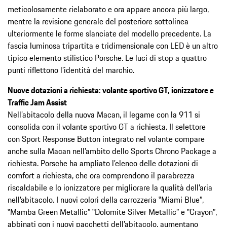
meticolosamente rielaborato e ora appare ancora più largo,
mentre la revisione generale del posteriore sottolinea
ulteriormente le forme slanciate del modello precedente. La
fascia luminosa tripartita e tridimensionale con LED è un altro
tipico elemento stilistico Porsche. Le luci di stop a quattro
punti riflettono l’identità del marchio.
Nuove dotazioni a richiesta: volante sportivo GT, ionizzatore e
Traffic Jam Assist
Nell’abitacolo della nuova Macan, il legame con la 911 si
consolida con il volante sportivo GT a richiesta. Il selettore
con Sport Response Button integrato nel volante compare
anche sulla Macan nell’ambito dello Sports Chrono Package a
richiesta. Porsche ha ampliato l’elenco delle dotazioni di
comfort a richiesta, che ora comprendono il parabrezza
riscaldabile e lo ionizzatore per migliorare la qualità dell’aria
nell’abitacolo. I nuovi colori della carrozzeria ‟Miami Blue”,
‟Mamba Green Metallic” ‟Dolomite Silver Metallic” e ‟Crayon”,
abbinati con i nuovi pacchetti dell’abitacolo, aumentano