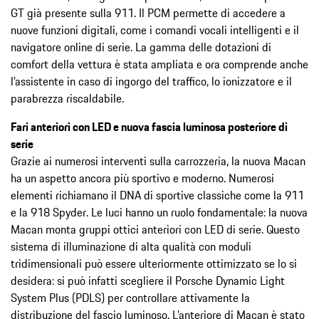
GT già presente sulla 911. Il PCM permette di accedere a
nuove funzioni digitali, come i comandi vocali intelligenti e il
navigatore online di serie. La gamma delle dotazioni di
comfort della vettura è stata ampliata e ora comprende anche
l’assistente in caso di ingorgo del traffico, lo ionizzatore e il
parabrezza riscaldabile.
Fari anteriori con LED e nuova fascia luminosa posteriore di
serie
Grazie ai numerosi interventi sulla carrozzeria, la nuova Macan
ha un aspetto ancora più sportivo e moderno. Numerosi
elementi richiamano il DNA di sportive classiche come la 911
e la 918 Spyder. Le luci hanno un ruolo fondamentale: la nuova
Macan monta gruppi ottici anteriori con LED di serie. Questo
sistema di illuminazione di alta qualità con moduli
tridimensionali può essere ulteriormente ottimizzato se lo si
desidera: si può infatti scegliere il Porsche Dynamic Light
System Plus (PDLS) per controllare attivamente la
distribuzione del fascio luminoso. L’anteriore di Macan è stato