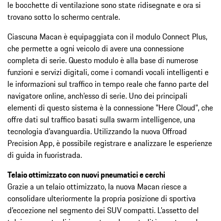
le bocchette di ventilazione sono state ridisegnate e ora si
trovano sotto lo schermo centrale.
Ciascuna Macan è equipaggiata con il modulo Connect Plus,
che permette a ogni veicolo di avere una connessione
completa di serie. Questo modulo è alla base di numerose
funzioni e servizi digitali, come i comandi vocali intelligenti e
le informazioni sul traffico in tempo reale che fanno parte del
navigatore online, anch’esso di serie. Uno dei principali
elementi di questo sistema è la connessione ‟Here Cloud”, che
offre dati sul traffico basati sulla swarm intelligence, una
tecnologia d’avanguardia. Utilizzando la nuova Offroad
Precision App, è possibile registrare e analizzare le esperienze
di guida in fuoristrada.
Telaio ottimizzato con nuovi pneumatici e cerchi
Grazie a un telaio ottimizzato, la nuova Macan riesce a
consolidare ulteriormente la propria posizione di sportiva
d’eccezione nel segmento dei SUV compatti. L’assetto del