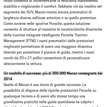
telaio consente di incrementarne la neutralità mantenendo
stabilità e migliorando il comfort. Sebbene ciò sia insolito nel
segmento dei SUV, Macan monta ancora pneumatici di
larghezza diversa sull’asse anteriore e su quello posteriore.
Come avviene nelle sportive Porsche, questa soluzione
consente di sfruttare al massimo le caratteristiche dinamiche
della trazione integrale intelligente Porsche Traction
Management (PTM). I nuovi pneumatici dalle prestazioni
migliorate permettono di avere una maggiore dinamica
laterale per aumentare il piacere di guida, mentre i nuovi
cerchi da 20 e 21 pollici consentono di personalizzare
ulteriormente la vettura.
Un modello di successo: più di 350.000 Macan consegnate dal
2014
Quella di Macan è una storia di grande successo. La
possibilità di disporre delle tipiche prestazioni Porsche su
qualunque terreno e di avere allo stesso tempo una
grandissima praticità nella guida quotidiana ha colpito i