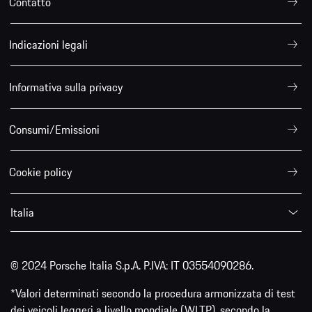
Contatto
Indicazioni legali
Informativa sulla privacy
Consumi/Emissioni
Cookie policy
Italia
© 2024 Porsche Italia S.p.A. P.IVA: IT 03554090286.
*Valori determinati secondo la procedura armonizzata di test
dei veicoli leggeri a livello mondiale (WLTP), secondo la