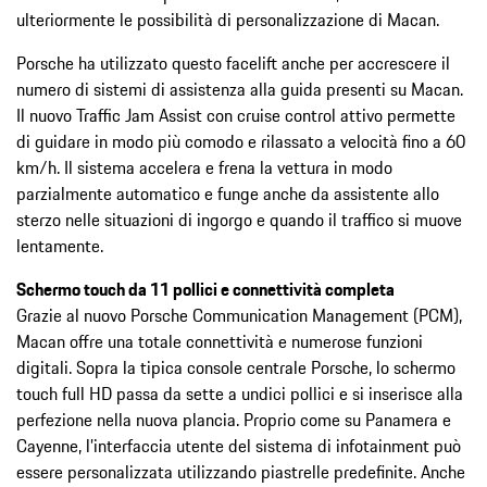
ulteriormente le possibilità di personalizzazione di Macan.
Porsche ha utilizzato questo facelift anche per accrescere il
numero di sistemi di assistenza alla guida presenti su Macan.
Il nuovo Traffic Jam Assist con cruise control attivo permette
di guidare in modo più comodo e rilassato a velocità fino a 60
km/h. Il sistema accelera e frena la vettura in modo
parzialmente automatico e funge anche da assistente allo
sterzo nelle situazioni di ingorgo e quando il traffico si muove
lentamente.
Schermo touch da 11 pollici e connettività completa
Grazie al nuovo Porsche Communication Management (PCM),
Macan offre una totale connettività e numerose funzioni
digitali. Sopra la tipica console centrale Porsche, lo schermo
touch full HD passa da sette a undici pollici e si inserisce alla
perfezione nella nuova plancia. Proprio come su Panamera e
Cayenne, l’interfaccia utente del sistema di infotainment può
essere personalizzata utilizzando piastrelle predefinite. Anche