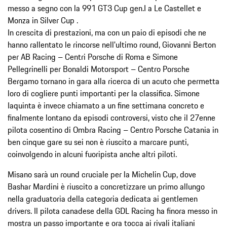
messo a segno con la 991 GT3 Cup gen.I a Le Castellet e
Monza in Silver Cup .
In crescita di prestazioni, ma con un paio di episodi che ne
hanno rallentato le rincorse nell'ultimo round, Giovanni Berton
per AB Racing – Centri Porsche di Roma e Simone
Pellegrinelli per Bonaldi Motorsport – Centro Porsche
Bergamo tornano in gara alla ricerca di un acuto che permetta
loro di cogliere punti importanti per la classifica. Simone
Iaquinta è invece chiamato a un fine settimana concreto e
finalmente lontano da episodi controversi, visto che il 27enne
pilota cosentino di Ombra Racing – Centro Porsche Catania in
ben cinque gare su sei non è riuscito a marcare punti,
coinvolgendo in alcuni fuoripista anche altri piloti.
Misano sarà un round cruciale per la Michelin Cup, dove
Bashar Mardini è riuscito a concretizzare un primo allungo
nella graduatoria della categoria dedicata ai gentlemen
drivers. Il pilota canadese della GDL Racing ha finora messo in
mostra un passo importante e ora tocca ai rivali italiani