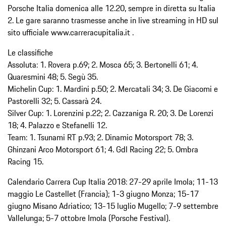
Porsche Italia domenica alle 12.20, sempre in diretta su Italia
2. Le gare saranno trasmesse anche in live streaming in HD sul
sito ufficiale www.carreracupitalia.it .
Le classifiche
Assoluta: 1. Rovera p.69; 2. Mosca 65; 3. Bertonelli 61; 4.
Quaresmini 48; 5. Segù 35.
Michelin Cup: 1. Mardini p.50; 2. Mercatali 34; 3. De Giacomi e
Pastorelli 32; 5. Cassarà 24.
Silver Cup: 1. Lorenzini p.22; 2. Cazzaniga R. 20; 3. De Lorenzi
18; 4. Palazzo e Stefanelli 12.
Team: 1. Tsunami RT p.93; 2. Dinamic Motorsport 78; 3.
Ghinzani Arco Motorsport 61; 4. Gdl Racing 22; 5. Ombra
Racing 15.
Calendario Carrera Cup Italia 2018: 27-29 aprile Imola; 11-13
maggio Le Castellet (Francia); 1-3 giugno Monza; 15-17
giugno Misano Adriatico; 13-15 luglio Mugello; 7-9 settembre
Vallelunga; 5-7 ottobre Imola (Porsche Festival).