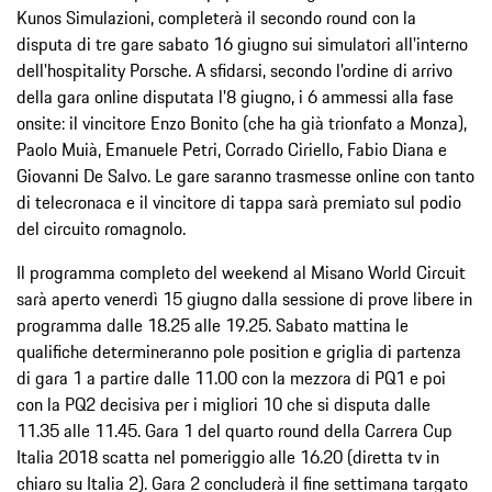
Kunos Simulazioni, completerà il secondo round con la
disputa di tre gare sabato 16 giugno sui simulatori all'interno
dell'hospitality Porsche. A sfidarsi, secondo l'ordine di arrivo
della gara online disputata l'8 giugno, i 6 ammessi alla fase
onsite: il vincitore Enzo Bonito (che ha già trionfato a Monza),
Paolo Muià, Emanuele Petri, Corrado Ciriello, Fabio Diana e
Giovanni De Salvo. Le gare saranno trasmesse online con tanto
di telecronaca e il vincitore di tappa sarà premiato sul podio
del circuito romagnolo.
Il programma completo del weekend al Misano World Circuit
sarà aperto venerdì 15 giugno dalla sessione di prove libere in
programma dalle 18.25 alle 19.25. Sabato mattina le
qualifiche determineranno pole position e griglia di partenza
di gara 1 a partire dalle 11.00 con la mezzora di PQ1 e poi
con la PQ2 decisiva per i migliori 10 che si disputa dalle
11.35 alle 11.45. Gara 1 del quarto round della Carrera Cup
Italia 2018 scatta nel pomeriggio alle 16.20 (diretta tv in
chiaro su Italia 2). Gara 2 concluderà il fine settimana targato