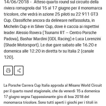
14/06/2018
Atteso quarto round sul circuito della
riviera romagnola dal 15 al 17 giugno per il monomarca
tricolore, che vedrà in azione 25 piloti su 22 911 GT3
Cup. Classifiche ancora da delineare nell'assoluta, in
Michelin Cup e in Silver Cup, dove è caccia ai rispettivi
leader Alessio Rovera (Tsunami RT – Centro Porsche
Padova), Bashar Mardini (GDL Racing) e Luca Lorenzini
(Shade Motorsport). Le due gare sabato alle 16.20 e
domenica alle 12.20 in diretta tv su Italia 2 (canale
120).
La Porsche Carrera Cup Italia approda al Misano World Circuit
per il quarto round stagionale, che da venerdì 15 a domenica
17 giugno segna l'appassionante giro di boa 2018 del
monomarca tricolore. Sono tutti aperti i giochi per i titoli in