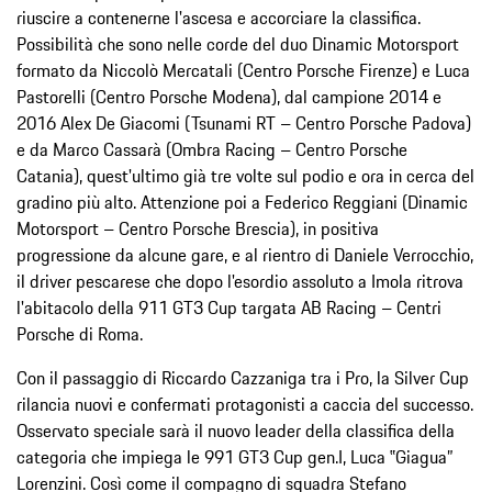
riuscire a contenerne l'ascesa e accorciare la classifica.
Possibilità che sono nelle corde del duo Dinamic Motorsport
formato da Niccolò Mercatali (Centro Porsche Firenze) e Luca
Pastorelli (Centro Porsche Modena), dal campione 2014 e
2016 Alex De Giacomi (Tsunami RT – Centro Porsche Padova)
e da Marco Cassarà (Ombra Racing – Centro Porsche
Catania), quest'ultimo già tre volte sul podio e ora in cerca del
gradino più alto. Attenzione poi a Federico Reggiani (Dinamic
Motorsport – Centro Porsche Brescia), in positiva
progressione da alcune gare, e al rientro di Daniele Verrocchio,
il driver pescarese che dopo l'esordio assoluto a Imola ritrova
l'abitacolo della 911 GT3 Cup targata AB Racing – Centri
Porsche di Roma.
Con il passaggio di Riccardo Cazzaniga tra i Pro, la Silver Cup
rilancia nuovi e confermati protagonisti a caccia del successo.
Osservato speciale sarà il nuovo leader della classifica della
categoria che impiega le 991 GT3 Cup gen.I, Luca ‟Giagua”
Lorenzini. Così come il compagno di squadra Stefano