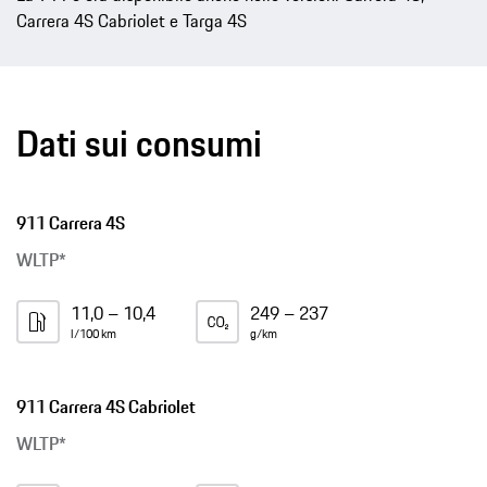
Carrera 4S Cabriolet e Targa 4S
Dati sui consumi
911 Carrera 4S
WLTP*
11,0 – 10,4
249 – 237
l/100 km
g/km
911 Carrera 4S Cabriolet
WLTP*