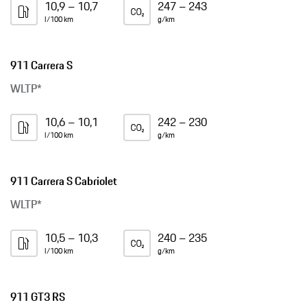
10,9 – 10,7
247 – 243
l/100 km
g/km
911 Carrera S
WLTP*
10,6 – 10,1
242 – 230
l/100 km
g/km
911 Carrera S Cabriolet
WLTP*
10,5 – 10,3
240 – 235
l/100 km
g/km
911 GT3 RS