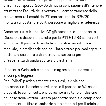
pneumatici sportivi 265/35 di nuova concezione sull’anteriore
ottimizzano l’agilità della vettura e il comportamento dello
sterzo, mentre i cerchi da 21” con pneumatici 325/30
montati sul posteriore contribuiscono a migliorare l’aderenza.
Come per tutte le sportive GT già presentate, il pacchetto
Clubsport è disponibile anche per la 911 GT3 RS senza costi
aggiuntivi. Il pacchetto include un roll-bar, un estintore
manuale, la predisposizione per l’interruttore per scollegare la
batteria e una cintura di sicurezza a sei punti per
un’esperienza di guida sportiva più estrema.
Pacchetto Weissach e cerchi in magnesio per una vettura
ancora più leggera
Per i ‟piloti” particolarmente ambiziosi, la divisione
motorsport di Porsche ha sviluppato il pacchetto Weissach,
disponibile su richiesta, che consente un’ulteriore riduzione
del peso della vettura. Questo pacchetto speciale comprende
componenti in fibra di carbonio supplementari per il telaio, gli