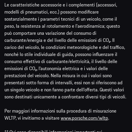
Le caratteristiche accessorie e i complementi (accessori,
modelli di pneumatici, ecc.) possono modificare
sostanzialmente i parametri tecnici di un veicolo, come il
peso, la resistenza al rotolamento e l'aerodinamica; questo
può comportare una variazione del consumo di
carburante/energia e del livello delle emissioni di CO₂. Il
carico del veicolo, le condizioni meteorologiche e del traffico,
nonché lo stile individuale di guida, possono influenzare il
consumo effettivo di carburante/elettricità, il livello delle
emissioni di CO₂, l’autonomia elettrica e i valori delle
prestazioni del veicolo. Nella misura in cui i valori sono
presentati sotto forma di intervalli, essi non si riferiscono ad
un singolo veicolo e non fanno parte dell'offerta. Questi valori
sono destinati unicamente a confrontare diversi tipi di veicoli.
Per maggiori informazioni sulla procedura di misurazione
WLTP, vi invitiamo a visitare
www.porsche.com/wltp
.
** Qui sono disponibili informazioni importanti sui