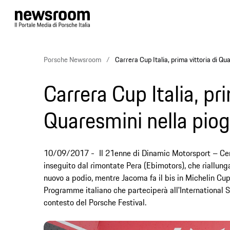
Porsche Newsroom
Carrera Cup Italia, prima vittoria di Qu
Carrera Cup Italia, pri
Quaresmini nella piog
10/09/2017
Il 21enne di Dinamic Motorsport – Ce
inseguito dal rimontate Pera (Ebimotors), che riallunga
nuovo a podio, mentre Jacoma fa il bis in Michelin Cup.
Programme italiano che parteciperà all'International 
contesto del Porsche Festival.