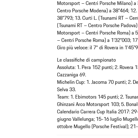
Motorsport – Centri Porsche Milano) a 
Centro Porsche Modena) a 38”464; 12. 
38”793; 13. Curti L. (Tsunami RT – Cen
(Tsunami RT – Centro Porsche Padova) 
Motorsport – Centri Porsche Roma) a 50
– Centri Porsche Roma) a 1'32”003; 17.
Giro più veloce: il 7° di Rovera in 1'4
Le classifiche di campionato
Assoluta: 1. Pera 152 punti; 2. Rovera 1
Cazzaniga 69.
Michelin Cup: 1. Jacoma 70 punti; 2. De 
Selva 33.
Team: 1. Ebimotors 145 punti; 2. Tsuna
Ghinzani Arco Motorsport 103; 5. Bonal
Calendario Carrera Cup Italia 2017: 29
giugno Vallelunga; 15-16 luglio Mugel
ottobre Mugello (Porsche Festival); 21