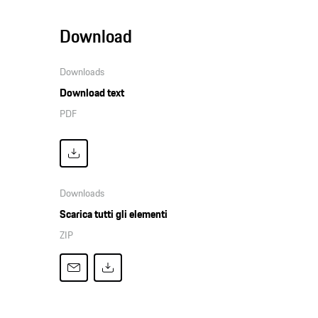
Download
Downloads
Download text
PDF
Downloads
Scarica tutti gli elementi
ZIP