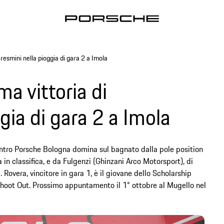
aresmini nella pioggia di gara 2 a Imola
ma vittoria di
gia di gara 2 a Imola
ntro Porsche Bologna domina sul bagnato dalla pole position
 in classifica, e da Fulgenzi (Ghinzani Arco Motorsport), di
 Rovera, vincitore in gara 1, è il giovane dello Scholarship
Shoot Out. Prossimo appuntamento il 1° ottobre al Mugello nel