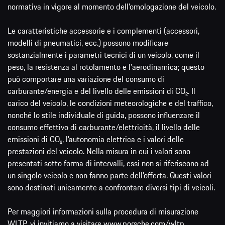
normativa in vigore al momento dell’omologazione del veicolo.
Le caratteristiche accessorie e i complementi (accessori,
modelli di pneumatici, ecc.) possono modificare
sostanzialmente i parametri tecnici di un veicolo, come il
peso, la resistenza al rotolamento e l'aerodinamica; questo
può comportare una variazione del consumo di
carburante/energia e del livello delle emissioni di CO₂. Il
carico del veicolo, le condizioni meteorologiche e del traffico,
nonché lo stile individuale di guida, possono influenzare il
consumo effettivo di carburante/elettricità, il livello delle
emissioni di CO₂, l’autonomia elettrica e i valori delle
prestazioni del veicolo. Nella misura in cui i valori sono
presentati sotto forma di intervalli, essi non si riferiscono ad
un singolo veicolo e non fanno parte dell'offerta. Questi valori
sono destinati unicamente a confrontare diversi tipi di veicoli.
Per maggiori informazioni sulla procedura di misurazione
WLTP, vi invitiamo a visitare
www.porsche.com/wltp
.