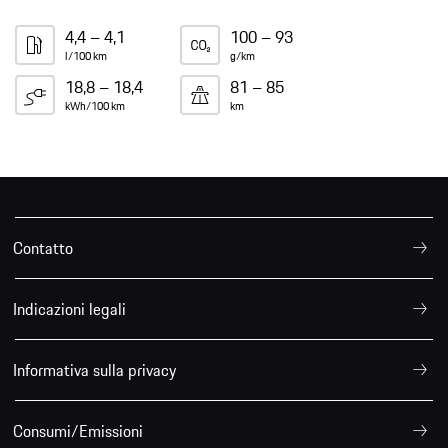
4,4 – 4,1
100 – 93
l/100 km
g/km
18,8 – 18,4
81 – 85
kWh/100 km
km
Contatto
Indicazioni legali
Informativa sulla privacy
Consumi/Emissioni