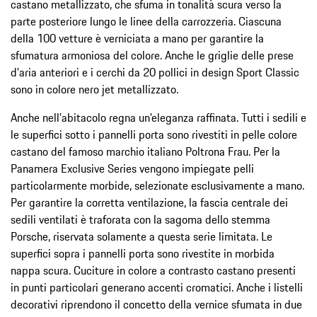
castano metallizzato, che sfuma in tonalità scura verso la
parte posteriore lungo le linee della carrozzeria. Ciascuna
della 100 vetture è verniciata a mano per garantire la
sfumatura armoniosa del colore. Anche le griglie delle prese
d'aria anteriori e i cerchi da 20 pollici in design Sport Classic
sono in colore nero jet metallizzato.
Anche nell'abitacolo regna un'eleganza raffinata. Tutti i sedili e
le superfici sotto i pannelli porta sono rivestiti in pelle colore
castano del famoso marchio italiano Poltrona Frau. Per la
Panamera Exclusive Series vengono impiegate pelli
particolarmente morbide, selezionate esclusivamente a mano.
Per garantire la corretta ventilazione, la fascia centrale dei
sedili ventilati è traforata con la sagoma dello stemma
Porsche, riservata solamente a questa serie limitata. Le
superfici sopra i pannelli porta sono rivestite in morbida
nappa scura. Cuciture in colore a contrasto castano presenti
in punti particolari generano accenti cromatici. Anche i listelli
decorativi riprendono il concetto della vernice sfumata in due