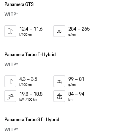
Panamera GTS
WLTP*
12,4 – 11,6
284 – 265
l/100 km
g/km
Panamera Turbo E-Hybrid
WLTP*
4,3 – 3,5
99 – 81
l/100 km
g/km
19,8 – 18,8
84 – 94
kWh/100 km
km
Panamera Turbo S E-Hybrid
WLTP*