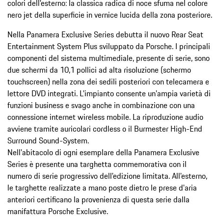
colori dell'esterno: la classica radica di noce sfuma nel colore
nero jet della superficie in vernice lucida della zona posteriore.
Nella Panamera Exclusive Series debutta il nuovo Rear Seat
Entertainment System Plus sviluppato da Porsche. I principali
componenti del sistema multimediale, presente di serie, sono
due schermi da 10,1 pollici ad alta risoluzione (schermo
touchscreen) nella zona dei sedili posteriori con telecamera e
lettore DVD integrati. L'impianto consente un'ampia varietà di
funzioni business e svago anche in combinazione con una
connessione internet wireless mobile. La riproduzione audio
avviene tramite auricolari cordless o il Burmester High-End
Surround Sound-System.
Nell'abitacolo di ogni esemplare della Panamera Exclusive
Series è presente una targhetta commemorativa con il
numero di serie progressivo dell'edizione limitata. All'esterno,
le targhette realizzate a mano poste dietro le prese d'aria
anteriori certificano la provenienza di questa serie dalla
manifattura Porsche Exclusive.