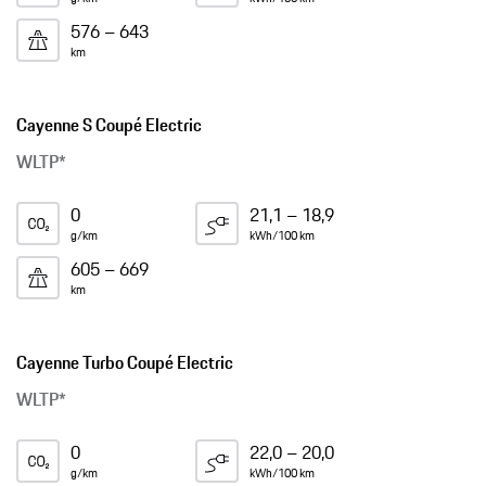
576 – 643
km
Cayenne S Coupé Electric
WLTP*
0
21,1 – 18,9
g/km
kWh/100 km
605 – 669
km
Cayenne Turbo Coupé Electric
WLTP*
0
22,0 – 20,0
g/km
kWh/100 km