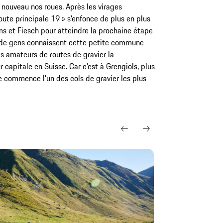
à nouveau nos roues. Après les virages
route principale 19 » s'enfonce de plus en plus
ms et Fiesch pour atteindre la prochaine étape
u de gens connaissent cette petite commune
s amateurs de routes de gravier la
apitale en Suisse. Car c'est à Grengiols, plus
 commence l'un des cols de gravier les plus