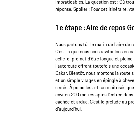
impraticables. La question est : Où tro
réponse. Spoiler : Pour cet itinéraire, 
1e étape : Aire de repos 
Nous partons tôt le matin de l'aire de 
C'est là que nous nous ravitaillons en ca
celle-ci promet d'être longue et pleine
l'autoroute offrent toutefois une occas
Dakar. Bientôt, nous montons la route 
et un simple virages en épingle à cheveu
serrés. À peine les a-t-on maîtrisés que 
environ 200 mètres après l'entrée dans la
cachée et ardue. C'est le prélude au p
d'aujourd'hui.