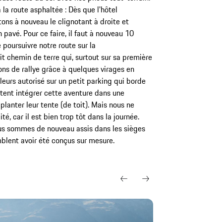
la route asphaltée : Dès que l'hôtel
ons à nouveau le clignotant à droite et
pavé. Pour ce faire, il faut à nouveau 10
poursuivre notre route sur la
oit chemin de terre qui, surtout sur sa première
ions de rallye grâce à quelques virages en
leurs autorisé sur un petit parking qui borde
itent intégrer cette aventure dans une
planter leur tente (de toit). Mais nous ne
té, car il est bien trop tôt dans la journée.
us sommes de nouveau assis dans les sièges
mblent avoir été conçus sur mesure.