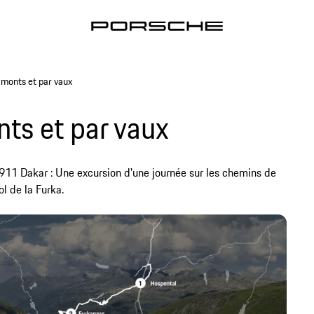
 monts et par vaux
ts et par vaux
 911 Dakar : Une excursion d'une journée sur les chemins de
l de la Furka.