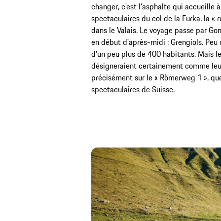
changer, c'est l'asphalte qui accueille 
spectaculaires du col de la Furka, la « 
dans le Valais. Le voyage passe par Go
en début d'après-midi : Grengiols. Pe
d'un peu plus de 400 habitants. Mais le
désigneraient certainement comme leur c
précisément sur le « Römerweg 1 », que
spectaculaires de Suisse.