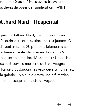
uver ça en Suisse ? Nous avons trouvé une
vous devez disposer de l'application TWINT.
Gotthard Nord - Hospental
repos du Gothard Nord, en direction du sud.
fé, croissants et provisions pour la journée. Car
 d'aventures. Les 20 premiers kilomètres sur
ion bienvenue de chauffer en douceur la 911
sinueuse en direction d'Andermatt : Un double
x sont suivis d'une série de trois virages
l'on se dit : Gardons les yeux ouverts ! En effet,
 galerie, il y a sur la droite une bifurcation
remier passage hors piste du voyage