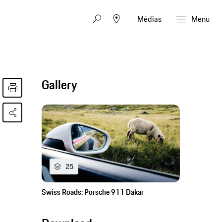
Médias
Menu
Gallery
25
Swiss Roads: Porsche 911 Dakar