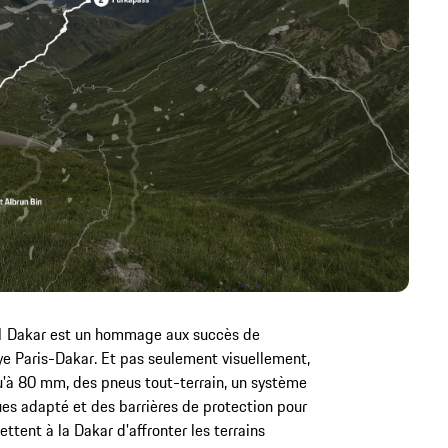
1 Dakar est un hommage aux succès de
ye Paris-Dakar. Et pas seulement visuellement,
squ'à 80 mm, des pneus tout-terrain, un système
ues adapté et des barrières de protection pour
ttent à la Dakar d'affronter les terrains