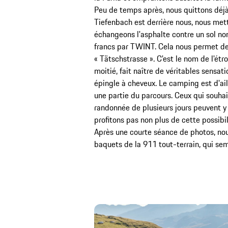
Peu de temps après, nous quittons déjà 
Tiefenbach est derrière nous, nous mett
échangeons l'asphalte contre un sol non 
francs par TWINT. Cela nous permet de 
« Tätschstrasse ». C'est le nom de l'étr
moitié, fait naître de véritables sensat
épingle à cheveux. Le camping est d'ail
une partie du parcours. Ceux qui souha
randonnée de plusieurs jours peuvent y 
profitons pas non plus de cette possibili
Après une courte séance de photos, no
baquets de la 911 tout-terrain, qui se