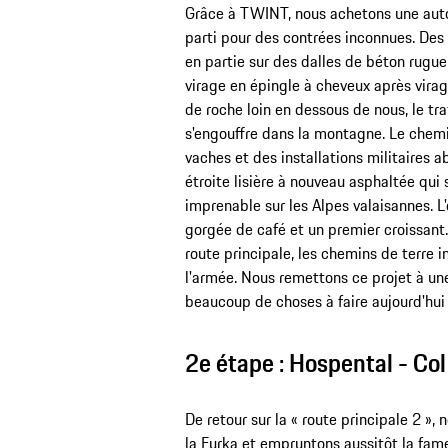
Grâce à TWINT, nous achetons une autori
parti pour des contrées inconnues. Des 
en partie sur des dalles de béton rugue
virage en épingle à cheveux après vira
de roche loin en dessous de nous, le tra
s'engouffre dans la montagne. Le chemi
vaches et des installations militaires 
étroite lisière à nouveau asphaltée qui
imprenable sur les Alpes valaisannes. 
gorgée de café et un premier croissant.
route principale, les chemins de terre i
l'armée. Nous remettons ce projet à une
beaucoup de choses à faire aujourd'hui 
2e étape : Hospental - Col
De retour sur la « route principale 2 »
la Furka et empruntons aussitôt la fame