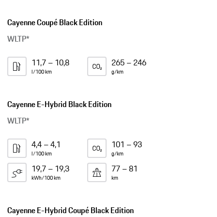
Cayenne Coupé Black Edition
WLTP*
11,7 – 10,8
265 – 246
l/100 km
g/km
Cayenne E-Hybrid Black Edition
WLTP*
4,4 – 4,1
101 – 93
l/100 km
g/km
19,7 – 19,3
77 – 81
kWh/100 km
km
Cayenne E-Hybrid Coupé Black Edition