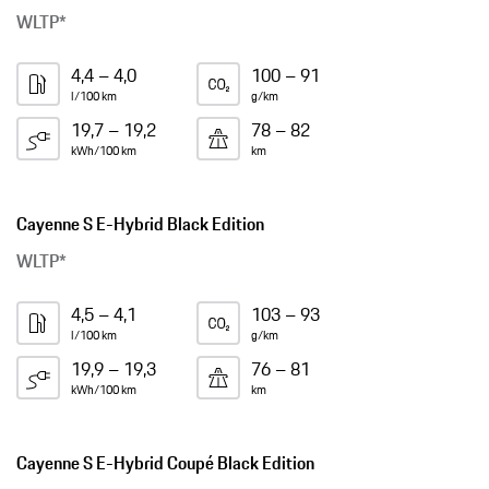
WLTP*
4,4 – 4,0
100 – 91
l/100 km
g/km
19,7 – 19,2
78 – 82
kWh/100 km
km
Cayenne S E-Hybrid Black Edition
WLTP*
4,5 – 4,1
103 – 93
l/100 km
g/km
19,9 – 19,3
76 – 81
kWh/100 km
km
Cayenne S E-Hybrid Coupé Black Edition