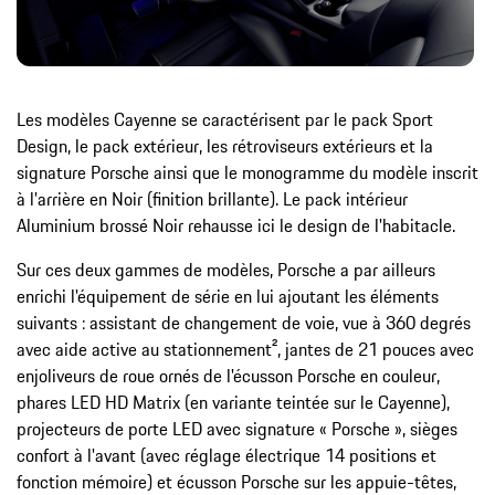
Les modèles Cayenne se caractérisent par le pack Sport
Design, le pack extérieur, les rétroviseurs extérieurs et la
signature Porsche ainsi que le monogramme du modèle inscrit
à l'arrière en Noir (finition brillante). Le pack intérieur
Aluminium brossé Noir rehausse ici le design de l'habitacle.
Sur ces deux gammes de modèles, Porsche a par ailleurs
enrichi l'équipement de série en lui ajoutant les éléments
suivants : assistant de changement de voie, vue à 360 degrés
avec aide active au stationnement², jantes de 21 pouces avec
enjoliveurs de roue ornés de l'écusson Porsche en couleur,
phares LED HD Matrix (en variante teintée sur le Cayenne),
projecteurs de porte LED avec signature « Porsche », sièges
confort à l'avant (avec réglage électrique 14 positions et
fonction mémoire) et écusson Porsche sur les appuie-têtes,