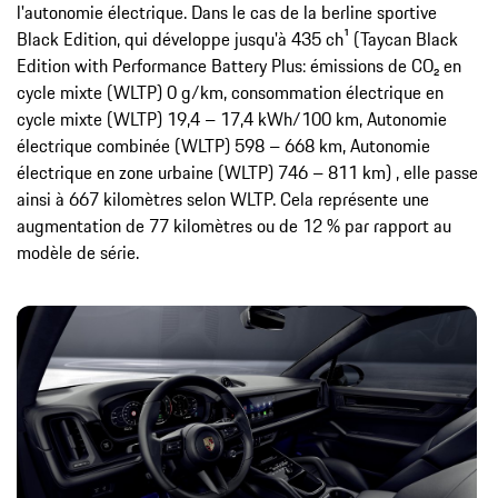
l'autonomie électrique. Dans le cas de la berline sportive
Black Edition, qui développe jusqu'à 435 ch¹ (Taycan Black
Edition with Performance Battery Plus: émissions de CO₂ en
cycle mixte (WLTP) 0 g/km, consommation électrique en
cycle mixte (WLTP) 19,4 – 17,4 kWh/100 km, Autonomie
électrique combinée (WLTP) 598 – 668 km, Autonomie
électrique en zone urbaine (WLTP) 746 – 811 km) , elle passe
ainsi à 667 kilomètres selon WLTP. Cela représente une
augmentation de 77 kilomètres ou de 12 % par rapport au
modèle de série.