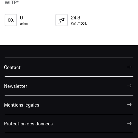
WLTP*
0
24,8
g/km
kWh/100 km
Contact
Newsletter
Mentions légales
Protection des données