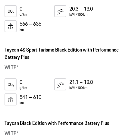
0
20,3 – 18,0
g/km
kWh/100 km
566 – 635
km
Taycan 4S Sport Turismo Black Edition with Performance
Battery Plus
WLTP*
0
21,1 – 18,8
g/km
kWh/100 km
541 – 610
km
Taycan Black Edition with Performance Battery Plus
WLTP*