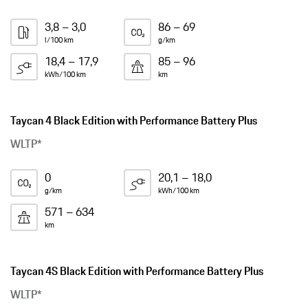
3,8 – 3,0
86 – 69
l/100 km
g/km
18,4 – 17,9
85 – 96
kWh/100 km
km
Taycan 4 Black Edition with Performance Battery Plus
WLTP*
0
20,1 – 18,0
g/km
kWh/100 km
571 – 634
km
Taycan 4S Black Edition with Performance Battery Plus
WLTP*