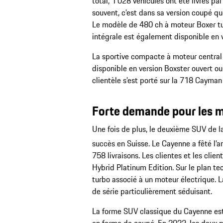
total, 1 028 véhicules ont été livrés pa
souvent, c’est dans sa version coupé que
Le modèle de 480 ch à moteur Boxer tur
intégrale est également disponible en v
La sportive compacte à moteur central 7
disponible en version Boxster ouvert ou
clientèle s’est porté sur la 718 Cayma
Forte demande pour les 
Une fois de plus, le deuxième SUV de 
succès en Suisse. Le Cayenne a fêté l’a
758 livraisons. Les clientes et les cli
Hybrid Platinum Edition. Sur le plan te
turbo associé à un moteur électrique. 
de série particulièrement séduisant.
La forme SUV classique du Cayenne est