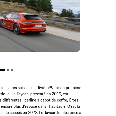
Cayenne E-Hybri
ionnaires suisses ont livré 599 fois la première
ique. Le Taycan, présenté en 2019, est
différentes : berline à capot de coffre, Cross
encore plus d’espace dans l’habitacle. C’est la
lus de succès en 2022. Le Taycan le plus prisé a