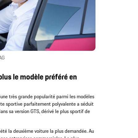
 AG
plus le modèle préféré en
d’une très grande popularité parmi les modèles
tte sportive parfaitement polyvalente a séduit
dans sa version GTS, dérivé le plus sportif de
a été la deuxième voiture la plus demandée. Au