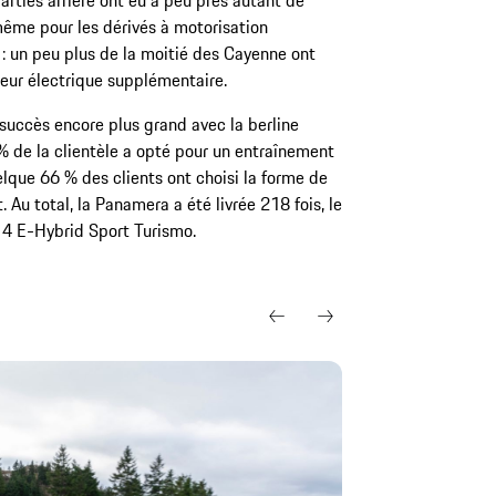
rties arrière ont eu à peu près autant de
 même pour les dérivés à motorisation
d : un peu plus de la moitié des Cayenne ont
eur électrique supplémentaire.
succès encore plus grand avec la berline
% de la clientèle a opté pour un entraînement
lque 66 % des clients ont choisi la forme de
. Au total, la Panamera a été livrée 218 fois, le
 4 E-Hybrid Sport Turismo.