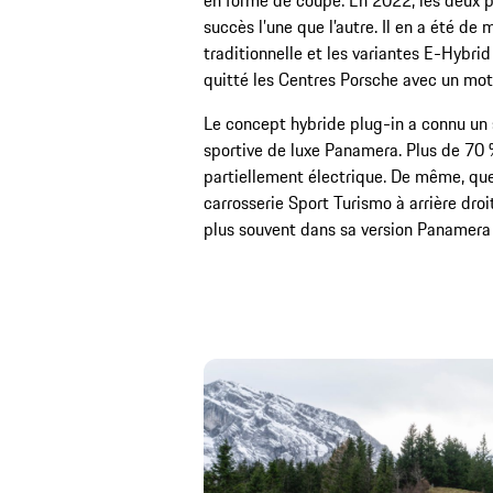
en forme de coupé. En 2022, les deux pa
succès l’une que l’autre. Il en a été de
traditionnelle et les variantes E-Hybri
quitté les Centres Porsche avec un mot
Le concept hybride plug-in a connu un 
sportive de luxe Panamera. Plus de 70 
partiellement électrique. De même, que
carrosserie Sport Turismo à arrière droit
plus souvent dans sa version Panamera