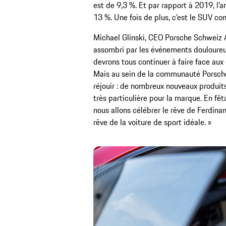
est de 9,3 %. Et par rapport à 2019, l’
13 %. Une fois de plus, c’est le SUV co
Michael Glinski, CEO Porsche Schweiz AG 
assombri par les événements douloureu
devrons tous continuer à faire face au
Mais au sein de la communauté Porsche,
réjouir : de nombreux nouveaux produit
très particulière pour la marque. En fêt
nous allons célébrer le rêve de Ferdinan
rêve de la voiture de sport idéale. »