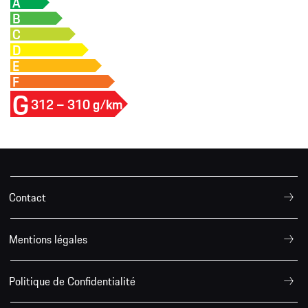
A
B
C
D
E
F
G
312 – 310 g/km
Contact
Mentions légales
Politique de Confidentialité