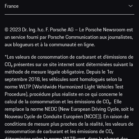
France
© 2023 Dr. Ing. h.c. F. Porsche AG – Le Porsche Newsroom est
un service fourni par Porsche Communication aux journalistes,
aux blogueurs et à la communauté en ligne.
*Les valeurs de consommation de carburant et d’émissions de
CO₂ présentes sur ce site internet sont déterminées suivant la
méthode de mesure légale obligatoire. Depuis le 1er
septembre 2018, les véhicules sont homologués selon la
norme WLTP (Worldwide Harmonized Light Vehicles Test
Procedure), procédure plus réaliste en ce qui concerne le
calcul de la consommation et les émissions de CO₂. Elle
remplace la norme NEDC (New European Driving Cycle, soit le
Nouveau Cycle de Conduite Européen (NCCE)). En raison de
conditions de mesure plus proches de la réalité, les valeurs de
consommation de carburant et les émissions de CO₂
déterminées selon la norme WLTP vont, dans la plupart des