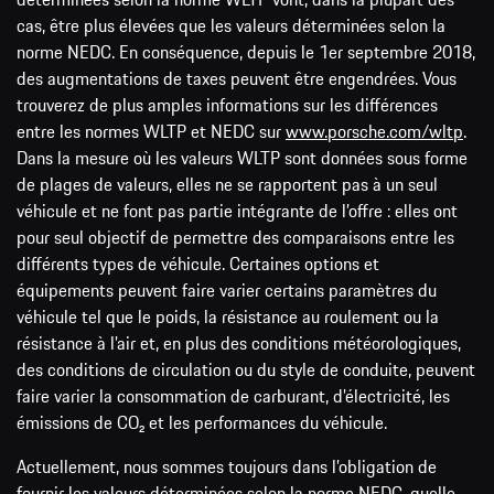
cas, être plus élevées que les valeurs déterminées selon la
norme NEDC. En conséquence, depuis le 1er septembre 2018,
des augmentations de taxes peuvent être engendrées. Vous
trouverez de plus amples informations sur les différences
entre les normes WLTP et NEDC sur
www.porsche.com/wltp
.
Dans la mesure où les valeurs WLTP sont données sous forme
de plages de valeurs, elles ne se rapportent pas à un seul
véhicule et ne font pas partie intégrante de l’offre : elles ont
pour seul objectif de permettre des comparaisons entre les
différents types de véhicule. Certaines options et
équipements peuvent faire varier certains paramètres du
véhicule tel que le poids, la résistance au roulement ou la
résistance à l’air et, en plus des conditions météorologiques,
des conditions de circulation ou du style de conduite, peuvent
faire varier la consommation de carburant, d’électricité, les
émissions de CO₂ et les performances du véhicule.
Actuellement, nous sommes toujours dans l’obligation de
fournir les valeurs déterminées selon la norme NEDC, quelle