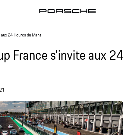
e aux 24 Heures du Mans
p France s’invite aux 24
21