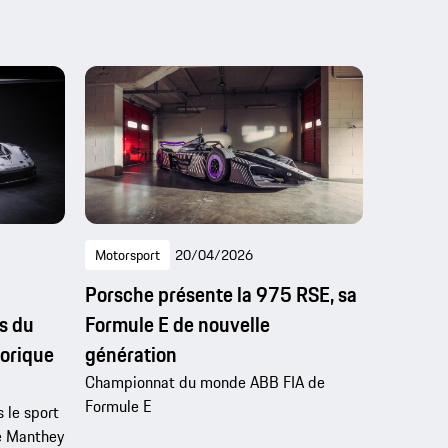
Motorsport
20/04/2026
Porsche présente la 975 RSE, sa
s du
Formule E de nouvelle
torique
génération
Championnat du monde ABB FIA de
Formule E
 le sport
ie Manthey