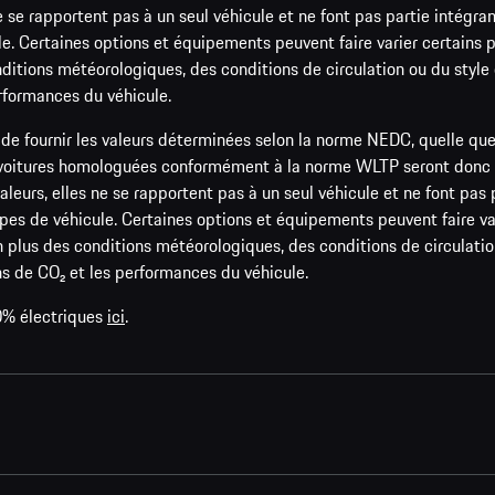
se rapportent pas à un seul véhicule et ne font pas partie intégrante
e. Certaines options et équipements peuvent faire varier certains p
conditions météorologiques, des conditions de circulation ou du styl
erformances du véhicule.
de fournir les valeurs déterminées selon la norme NEDC, quelle que
s voitures homologuées conformément à la norme WLTP seront donc 
rs, elles ne se rapportent pas à un seul véhicule et ne font pas par
pes de véhicule. Certaines options et équipements peuvent faire var
 en plus des conditions météorologiques, des conditions de circulatio
ns de CO₂ et les performances du véhicule.
0% électriques
ici
.