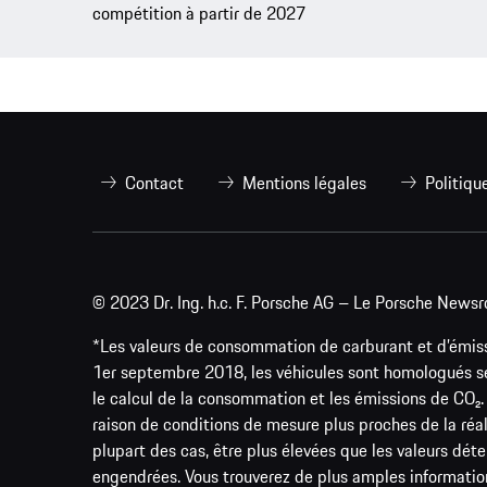
compétition à partir de 2027
Contact
Mentions légales
Politiqu
© 2023 Dr. Ing. h.c. F. Porsche AG – Le Porsche Newsr
*Les valeurs de consommation de carburant et d’émissi
1er septembre 2018, les véhicules sont homologués s
le calcul de la consommation et les émissions de CO
raison de conditions de mesure plus proches de la réa
plupart des cas, être plus élevées que les valeurs d
engendrées. Vous trouverez de plus amples informatio