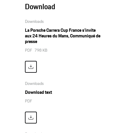
Download
Downloads
La Porsche Carrera Cup France s’invite
aux 24 Heures du Mans, Communiqué de
presse
PDF
798 KB
Downloads
Download text
PDF