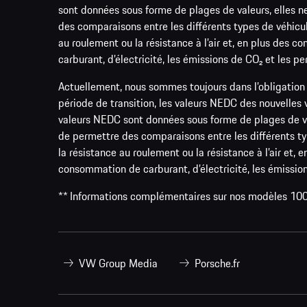
sont données sous forme de plages de valeurs, elles ne 
des comparaisons entre les différents types de véhicul
au roulement ou la résistance à l’air et, en plus des 
carburant, d’électricité, les émissions de CO₂ et les p
Actuellement, nous sommes toujours dans l’obligation 
période de transition, les valeurs NEDC des nouvelle
valeurs NEDC sont données sous forme de plages de valeu
de permettre des comparaisons entre les différents ty
la résistance au roulement ou la résistance à l’air et,
consommation de carburant, d’électricité, les émissio
** Informations complémentaires sur nos modèles 10
VW Group Media
Porsche.fr