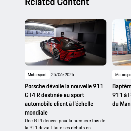
Related Content
Motorsport
25/06/2026
Motorspo
Porsche dévoile la nouvelle 911
Baptême
GT4 R destinée au sport
911 à l
automobile client à l'échelle
du Mans
mondiale
Une GT4 dérivée pour la première fois de
la 911 devrait faire ses débuts en