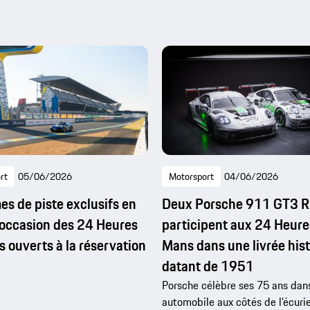
rt
05/06/2026
Motorsport
04/06/2026
s de piste exclusifs en
Deux Porsche 911 GT3 R
’occasion des 24 Heures
participent aux 24 Heure
 ouverts à la réservation
Mans dans une livrée his
datant de 1951
Porsche célèbre ses 75 ans dans
automobile aux côtés de l’écur