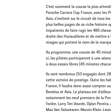
C’est surement la course la plus attend
Porsche Carrera Cup France, avec les P
Asia, s’invitent sur le circuit de tous le
plus belles pages de sa riche histoire s
impatients de faire rugir les 485 cheva
droite des Hunaudières et de mettre à 
virages qui portent le nom de la marqu
Au programme, une course de 45 minut
ci, les pilotes participeront à une séan
à deux essais libres (45 minutes chacun
Ils sont nombreux (53 engagés dont 28
cette victoire de prestige. Outre les h
France, il faudra donc aussi compter s
Benelux et Asia. Le plateau est d’ailleu
notamment les neuf premiers de la Por
l’ordre, Larry Ten Voorde, Dylan Pereira
Max Van Splunteren, Marvin Klein, Leo