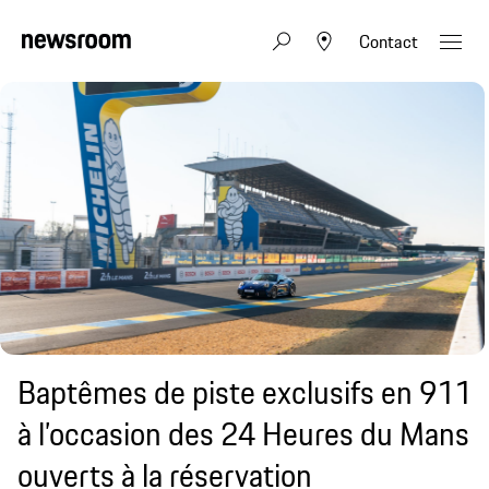
Contact
Baptêmes de piste exclusifs en 911
à l’occasion des 24 Heures du Mans
ouverts à la réservation