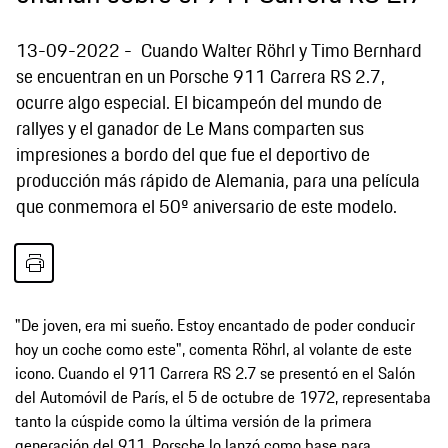
13-09-2022
Cuando Walter Röhrl y Timo Bernhard
se encuentran en un Porsche 911 Carrera RS 2.7,
ocurre algo especial. El bicampeón del mundo de
rallyes y el ganador de Le Mans comparten sus
impresiones a bordo del que fue el deportivo de
producción más rápido de Alemania, para una película
que conmemora el 50º aniversario de este modelo.
"De joven, era mi sueño. Estoy encantado de poder conducir
hoy un coche como este", comenta Röhrl, al volante de este
icono. Cuando el 911 Carrera RS 2.7 se presentó en el Salón
del Automóvil de París, el 5 de octubre de 1972, representaba
tanto la cúspide como la última versión de la primera
generación del 911. Porsche lo lanzó como base para