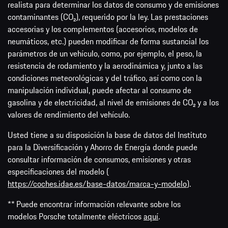
realista para determinar los datos de consumo y de emisiones
contaminantes (CO₂), requerido por la ley. Las prestaciones
accesorias y los complementos (accesorios, modelos de
neumáticos, etc.) pueden modificar de forma sustancial los
parámetros de un vehículo, como, por ejemplo, el peso, la
resistencia de rodamiento y la aerodinámica y, junto a las
condiciones meteorológicas y del tráfico, así como con la
manipulación individual, puede afectar al consumo de
gasolina y de electricidad, al nivel de emisiones de CO₂ y a los
valores de rendimiento del vehículo.
Usted tiene a su disposición la base de datos del Instituto
para la Diversificación y Ahorro de Energía donde puede
consultar información de consumos, emisiones y otras
especificaciones del modelo (
https://coches.idae.es/base-datos/marca-y-modelo
).
** Puede encontrar información relevante sobre los
modelos Porsche totalmente eléctricos
aquí
.