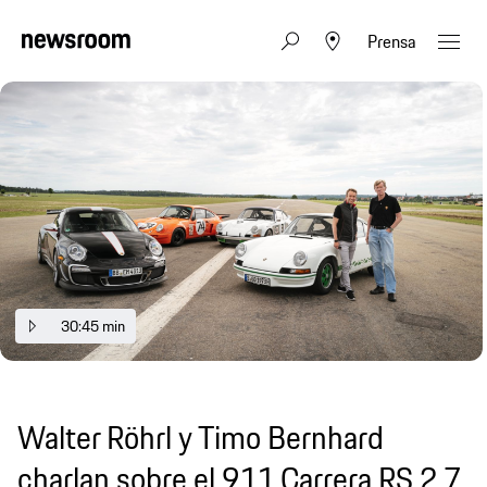
Prensa
30:45 min
Walter Röhrl y Timo Bernhard
charlan sobre el 911 Carrera RS 2.7